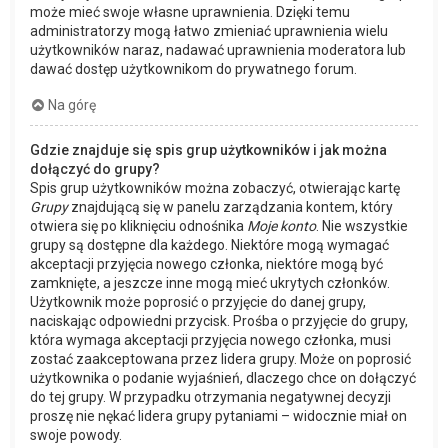
może mieć swoje własne uprawnienia. Dzięki temu
administratorzy mogą łatwo zmieniać uprawnienia wielu
użytkowników naraz, nadawać uprawnienia moderatora lub
dawać dostęp użytkownikom do prywatnego forum.
Na górę
Gdzie znajduje się spis grup użytkowników i jak można
dołączyć do grupy?
Spis grup użytkowników można zobaczyć, otwierając kartę
Grupy
znajdującą się w panelu zarządzania kontem, który
otwiera się po kliknięciu odnośnika
Moje konto
. Nie wszystkie
grupy są dostępne dla każdego. Niektóre mogą wymagać
akceptacji przyjęcia nowego członka, niektóre mogą być
zamknięte, a jeszcze inne mogą mieć ukrytych członków.
Użytkownik może poprosić o przyjęcie do danej grupy,
naciskając odpowiedni przycisk. Prośba o przyjęcie do grupy,
która wymaga akceptacji przyjęcia nowego członka, musi
zostać zaakceptowana przez lidera grupy. Może on poprosić
użytkownika o podanie wyjaśnień, dlaczego chce on dołączyć
do tej grupy. W przypadku otrzymania negatywnej decyzji
proszę nie nękać lidera grupy pytaniami – widocznie miał on
swoje powody.