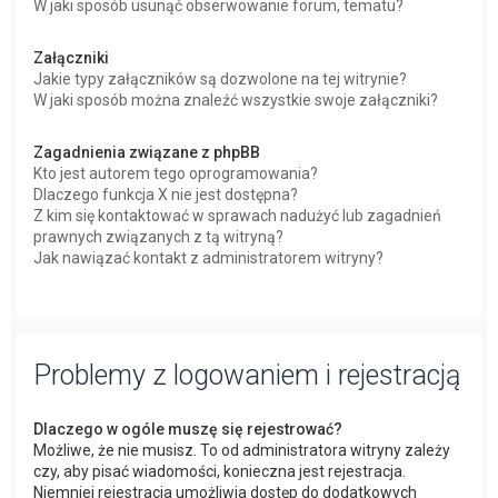
W jaki sposób usunąć obserwowanie forum, tematu?
Załączniki
Jakie typy załączników są dozwolone na tej witrynie?
W jaki sposób można znaleźć wszystkie swoje załączniki?
Zagadnienia związane z phpBB
Kto jest autorem tego oprogramowania?
Dlaczego funkcja X nie jest dostępna?
Z kim się kontaktować w sprawach nadużyć lub zagadnień
prawnych związanych z tą witryną?
Jak nawiązać kontakt z administratorem witryny?
Problemy z logowaniem i rejestracją
Dlaczego w ogóle muszę się rejestrować?
Możliwe, że nie musisz. To od administratora witryny zależy
czy, aby pisać wiadomości, konieczna jest rejestracja.
Niemniej rejestracja umożliwia dostęp do dodatkowych