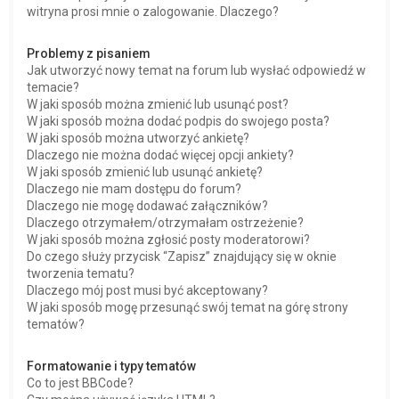
witryna prosi mnie o zalogowanie. Dlaczego?
Problemy z pisaniem
Jak utworzyć nowy temat na forum lub wysłać odpowiedź w
temacie?
W jaki sposób można zmienić lub usunąć post?
W jaki sposób można dodać podpis do swojego posta?
W jaki sposób można utworzyć ankietę?
Dlaczego nie można dodać więcej opcji ankiety?
W jaki sposób zmienić lub usunąć ankietę?
Dlaczego nie mam dostępu do forum?
Dlaczego nie mogę dodawać załączników?
Dlaczego otrzymałem/otrzymałam ostrzeżenie?
W jaki sposób można zgłosić posty moderatorowi?
Do czego służy przycisk “Zapisz” znajdujący się w oknie
tworzenia tematu?
Dlaczego mój post musi być akceptowany?
W jaki sposób mogę przesunąć swój temat na górę strony
tematów?
Formatowanie i typy tematów
Co to jest BBCode?