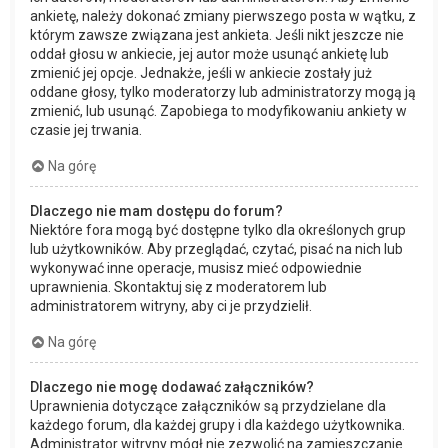
ankietę, należy dokonać zmiany pierwszego posta w wątku, z
którym zawsze związana jest ankieta. Jeśli nikt jeszcze nie
oddał głosu w ankiecie, jej autor może usunąć ankietę lub
zmienić jej opcje. Jednakże, jeśli w ankiecie zostały już
oddane głosy, tylko moderatorzy lub administratorzy mogą ją
zmienić, lub usunąć. Zapobiega to modyfikowaniu ankiety w
czasie jej trwania.
Na górę
Dlaczego nie mam dostępu do forum?
Niektóre fora mogą być dostępne tylko dla określonych grup
lub użytkowników. Aby przeglądać, czytać, pisać na nich lub
wykonywać inne operacje, musisz mieć odpowiednie
uprawnienia. Skontaktuj się z moderatorem lub
administratorem witryny, aby ci je przydzielił.
Na górę
Dlaczego nie mogę dodawać załączników?
Uprawnienia dotyczące załączników są przydzielane dla
każdego forum, dla każdej grupy i dla każdego użytkownika.
Administrator witryny mógł nie zezwolić na zamieszczanie