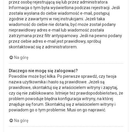
przez osobę rejestrującą się lub przez administratora.
Informacja o tym była wyświetlona podczas rejestracji. Jeśli
została wysłana do ciebie wiadomość e-mail, postępuj
zgodnie z zawartymi w niej instrukcjami. Jeżeli taka
wiadomość do ciebie nie dotarła, być może został podany
nieprawidłowy adres e-mail lub wiadomość została
zatrzymana przez filtr antyspamowy. Jeśli na pewno podany
przez ciebie adres e-mail jest prawidłowy, spróbuj
skontaktować się z administratorem.
Na górę
Dlaczego nie mogę się zalogować?
Powodów może być kilka. Po pierwsze sprawdź, czy twoja
nazwa użytkownika i hasło są prawidłowe. Jeżeli są
prawidłowe, skontaktuj się z właścicielem witryny i zapytaj,
czy cię nie zablokowano. Istnieje też prawdopodobieństwo, że
problem powoduje błędna konfiguracja witryny, na której
znajduje się forum. Skontaktuj się z właścicielem witryny i
powiadom go o tym problemie. Musi on go naprawić.
Na górę