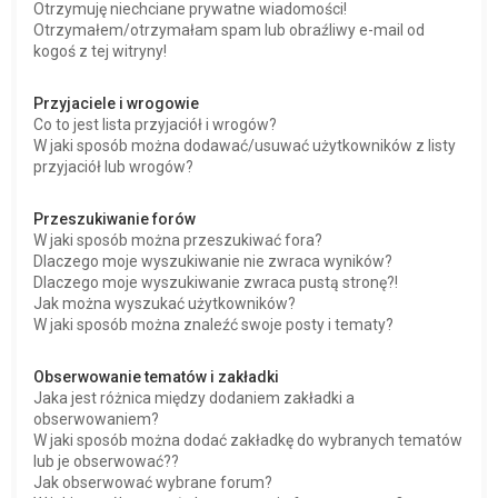
Otrzymuję niechciane prywatne wiadomości!
Otrzymałem/otrzymałam spam lub obraźliwy e-mail od
kogoś z tej witryny!
Przyjaciele i wrogowie
Co to jest lista przyjaciół i wrogów?
W jaki sposób można dodawać/usuwać użytkowników z listy
przyjaciół lub wrogów?
Przeszukiwanie forów
W jaki sposób można przeszukiwać fora?
Dlaczego moje wyszukiwanie nie zwraca wyników?
Dlaczego moje wyszukiwanie zwraca pustą stronę?!
Jak można wyszukać użytkowników?
W jaki sposób można znaleźć swoje posty i tematy?
Obserwowanie tematów i zakładki
Jaka jest różnica między dodaniem zakładki a
obserwowaniem?
W jaki sposób można dodać zakładkę do wybranych tematów
lub je obserwować??
Jak obserwować wybrane forum?