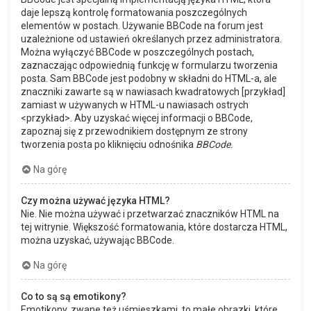
daje lepszą kontrolę formatowania poszczególnych
elementów w postach. Używanie BBCode na forum jest
uzależnione od ustawień określanych przez administratora.
Można wyłączyć BBCode w poszczególnych postach,
zaznaczając odpowiednią funkcję w formularzu tworzenia
posta. Sam BBCode jest podobny w składni do HTML-a, ale
znaczniki zawarte są w nawiasach kwadratowych [przykład]
zamiast w używanych w HTML-u nawiasach ostrych
<przykład>. Aby uzyskać więcej informacji o BBCode,
zapoznaj się z przewodnikiem dostępnym ze strony
tworzenia posta po kliknięciu odnośnika
BBCode
.
Na górę
Czy można używać języka HTML?
Nie. Nie można używać i przetwarzać znaczników HTML na
tej witrynie. Większość formatowania, które dostarcza HTML,
można uzyskać, używając BBCode.
Na górę
Co to są są emotikony?
Emotikony, zwane też uśmieszkami, to małe obrazki, które