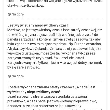
ciebie. Twoja obecność na witrynie będzie wykazana w liczbie
ukrytych użytkowników.
Na górę
Jest wyświetlany nieprawidłowy czas!
Możliwe, że jest wyświetlany czas z innej strefy czasowej, niż
ta, w której się znajdujesz. Jeśli tak właśnie jest, przejdź do
panelu zarządzania kontem i zmień strefę czasową, tak aby
była zgodna z twoim miejscem pobytu. Np. Europa centralna,
Afryka, czy Nowa Zelandia. Zmiana strefy czasowej, tak jak i
większości ustawień, może zostać wykonana tylko przez
zarejestrowanych użytkowników. Jeżeli nie jesteś
zarejestrowanym użytkownikiem – teraz jest dobry moment,
by się zarejestrować.
Na górę
Została wykonana zmiana strefy czasowej, a nadal jest
wyświetlany nieprawidłowy czas!
Jeżeli na pewno strefa czasowa została ustawiona
prawidłowo, a czas nadal jest wyświetlany nieprawidłowo,
oznacza to, że czas na serwerze jest ustawiony