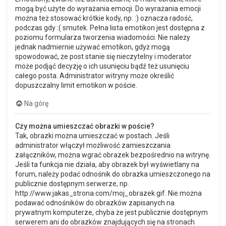
mogą być użyte do wyrażania emocji. Do wyrażania emocji
można też stosować krótkie kody, np. :) oznacza radość,
podczas gdy :( smutek. Pełna lista emotikon jest dostępna z
poziomu formularza tworzenia wiadomości. Nie należy
jednak nadmiernie używać emotikon, gdyż mogą
spowodować, że post stanie się nieczytelny i moderator
może podjąć decyzję o ich usunięciu bądź też usunięciu
całego posta. Administrator witryny może określić
dopuszczalny limit emotikon w poście.
Na górę
Czy można umieszczać obrazki w poście?
Tak, obrazki można umieszczać w postach. Jeśli
administrator włączył możliwość zamieszczania
załączników, można wgrać obrazek bezpośrednio na witrynę.
Jeśli ta funkcja nie działa, aby obrazek był wyświetlany na
forum, należy podać odnośnik do obrazka umieszczonego na
publicznie dostępnym serwerze, np.
http://www.jakas_strona.com/moj_obrazek.gif. Nie można
podawać odnośników do obrazków zapisanych na
prywatnym komputerze, chyba że jest publicznie dostępnym
serwerem ani do obrazków znajdujących się na stronach