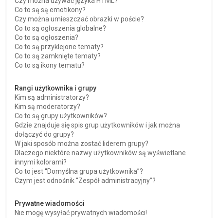
Czy można używać języka HTML?
Co to są są emotikony?
Czy można umieszczać obrazki w poście?
Co to są ogłoszenia globalne?
Co to są ogłoszenia?
Co to są przyklejone tematy?
Co to są zamknięte tematy?
Co to są ikony tematu?
Rangi użytkownika i grupy
Kim są administratorzy?
Kim są moderatorzy?
Co to są grupy użytkowników?
Gdzie znajduje się spis grup użytkowników i jak można
dołączyć do grupy?
W jaki sposób można zostać liderem grupy?
Dlaczego niektóre nazwy użytkowników są wyświetlane
innymi kolorami?
Co to jest “Domyślna grupa użytkownika”?
Czym jest odnośnik “Zespół administracyjny”?
Prywatne wiadomości
Nie mogę wysyłać prywatnych wiadomości!