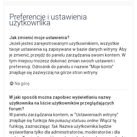
Preferencje i ustawienia
użytkownika
Jak zmienić moje ustawienia?
Jeżeli jesteś zarejestrowanym użytkownikiem, wszystkie
twoje ustawienia są zapisywane w bazie danych witryny. Aby
je zmienić, przejdź do panelu zarządzania swoim kontem. W
tym miejscu możesz dokonać zmian swoich ustawień i
preferencji. Odnośnik do panelu o nazwie “Moje konto”
znajduje się zazwyczaj na górze stron witryny.
Na górę
W jaki sposób można zapobiec wyświetlaniu nazwy
użytkownika na liście użytkowników przeglądających
forum?
W panelu zarządzania kontem, w “Ustawieniach witryny”
znajduje się funkcja
Nie pokazuj statusu online
. Włącz tę
funkcję, zaznaczając
Tak
. Nazwa użytkownika będzie
wyświetlana tylko dla administratorów, moderatorów i dla