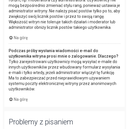
forum, np. moderatora czy administratora. Użytkownicy nie
mogą bezpośrednio zmieniać stylu rang, ponieważ ustawia je
administrator witryny. Nie należy pisać postów tylko po to, aby
zwiększyć swój licznik postów i przez to swoją rangę.
Większość witryn nie toleruje takich działań i moderator lub
administrator obniży licznik postów takiego użytkownika.
Na górę
Podczas próby wysłania wiadomości e-mail do
użytkownika witryna prosi mnie o zalogowanie. Dlaczego?
Tylko zarejestrowani użytkownicy mogą wysyłać e-maile do
innych użytkowników przez wbudowany formularz wysyłania
e-maili i tylko wtedy, jeżeli administrator włączył tę funkcję.
Ma to zabezpieczać przed nieprawidłowym używaniem
systemu poczty elektronicznej witryny przez anonimowych
użytkowników.
Na górę
Problemy z pisaniem