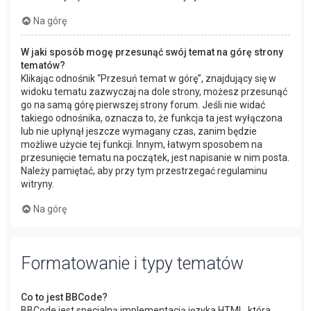
Na górę
W jaki sposób mogę przesunąć swój temat na górę strony
tematów?
Klikając odnośnik “Przesuń temat w górę”, znajdujący się w
widoku tematu zazwyczaj na dole strony, możesz przesunąć
go na samą górę pierwszej strony forum. Jeśli nie widać
takiego odnośnika, oznacza to, że funkcja ta jest wyłączona
lub nie upłynął jeszcze wymagany czas, zanim będzie
możliwe użycie tej funkcji. Innym, łatwym sposobem na
przesunięcie tematu na początek, jest napisanie w nim posta.
Należy pamiętać, aby przy tym przestrzegać regulaminu
witryny.
Na górę
Formatowanie i typy tematów
Co to jest BBCode?
BBCode jest specjalną implementacją języka HTML, która