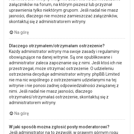
załączników na forum, na którym piszesz lub przyznał
uprawnienia tylko niektórym grupom. Jeśli nadal nie masz
jasności, dlaczego nie możesz zamieszczać załączników,
skontaktuj się z administratorem witryny.
Na górę
Dlaczego otrzymałem/otrzymałam ostrzeżenie?
Każdy administrator witryny ma swoje zasady i regulaminy
obowiązujące na danej witrynie. Są one opublikowane i
administrator zaleca zapoznanie się z nimi. Jeśli ktoś ich nie
przestrzegał, może otrzymać ostrzeżenie. O udzieleniu
ostrzeżenia decyduje administrator witryny. phpBB Limited
nie ma nic wspólnego z ostrzeżeniami udzielanymi na tej
witrynie i nie ponosi żadnej odpowiedzialności związanej z
nimi. Jeśli nadal nie masz jasności, dlaczego
otrzymałeś/otrzymałaś ostrzeżenie, skontaktuj się z
administratorem witryny.
Na górę
W jaki sposób można zgłosić posty moderatorowi?
Jeśli administrator na to zezwolił, w prawym górnym rogu