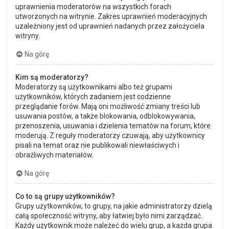
uprawnienia moderatorów na wszystkich forach
utworzonych na witrynie. Zakres uprawnień moderacyjnych
uzależniony jest od uprawnień nadanych przez założyciela
witryny.
Na górę
Kim są moderatorzy?
Moderatorzy są użytkownikami albo też grupami
użytkowników, których zadaniem jest codzienne
przeglądanie forów. Mają oni możliwość zmiany treści lub
usuwania postów, a także blokowania, odblokowywania,
przenoszenia, usuwania i dzielenia tematów na forum, które
moderują. Z reguły moderatorzy czuwają, aby użytkownicy
pisali na temat oraz nie publikowali niewłaściwych i
obraźliwych materiałów.
Na górę
Co to są grupy użytkowników?
Grupy użytkowników, to grupy, na jakie administratorzy dzielą
całą społeczność witryny, aby łatwiej było nimi zarządzać.
Każdy użytkownik może należeć do wielu grup, a każda grupa