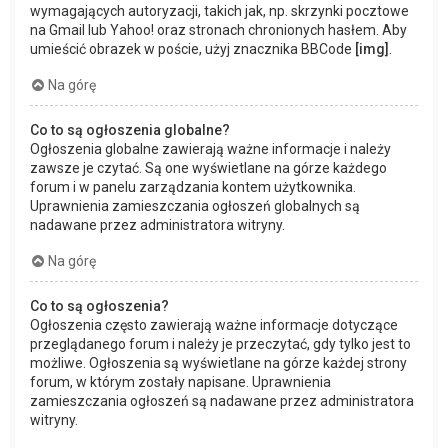
wymagających autoryzacji, takich jak, np. skrzynki pocztowe
na Gmail lub Yahoo! oraz stronach chronionych hasłem. Aby
umieścić obrazek w poście, użyj znacznika BBCode
[img]
.
Na górę
Co to są ogłoszenia globalne?
Ogłoszenia globalne zawierają ważne informacje i należy
zawsze je czytać. Są one wyświetlane na górze każdego
forum i w panelu zarządzania kontem użytkownika.
Uprawnienia zamieszczania ogłoszeń globalnych są
nadawane przez administratora witryny.
Na górę
Co to są ogłoszenia?
Ogłoszenia często zawierają ważne informacje dotyczące
przeglądanego forum i należy je przeczytać, gdy tylko jest to
możliwe. Ogłoszenia są wyświetlane na górze każdej strony
forum, w którym zostały napisane. Uprawnienia
zamieszczania ogłoszeń są nadawane przez administratora
witryny.