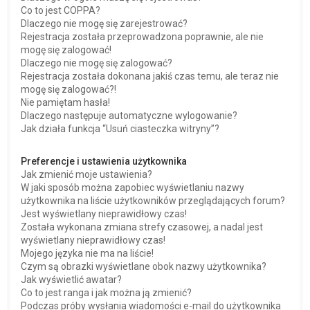
Co to jest COPPA?
Dlaczego nie mogę się zarejestrować?
Rejestracja została przeprowadzona poprawnie, ale nie
mogę się zalogować!
Dlaczego nie mogę się zalogować?
Rejestracja została dokonana jakiś czas temu, ale teraz nie
mogę się zalogować?!
Nie pamiętam hasła!
Dlaczego następuje automatyczne wylogowanie?
Jak działa funkcja “Usuń ciasteczka witryny”?
Preferencje i ustawienia użytkownika
Jak zmienić moje ustawienia?
W jaki sposób można zapobiec wyświetlaniu nazwy
użytkownika na liście użytkowników przeglądających forum?
Jest wyświetlany nieprawidłowy czas!
Została wykonana zmiana strefy czasowej, a nadal jest
wyświetlany nieprawidłowy czas!
Mojego języka nie ma na liście!
Czym są obrazki wyświetlane obok nazwy użytkownika?
Jak wyświetlić awatar?
Co to jest ranga i jak można ją zmienić?
Podczas próby wysłania wiadomości e-mail do użytkownika