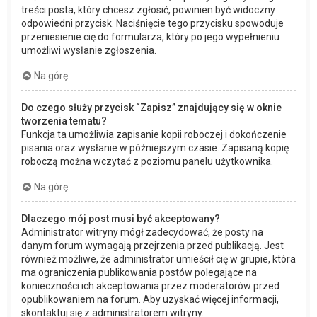
treści posta, który chcesz zgłosić, powinien być widoczny
odpowiedni przycisk. Naciśnięcie tego przycisku spowoduje
przeniesienie cię do formularza, który po jego wypełnieniu
umożliwi wysłanie zgłoszenia.
Na górę
Do czego służy przycisk “Zapisz” znajdujący się w oknie
tworzenia tematu?
Funkcja ta umożliwia zapisanie kopii roboczej i dokończenie
pisania oraz wysłanie w późniejszym czasie. Zapisaną kopię
roboczą można wczytać z poziomu panelu użytkownika.
Na górę
Dlaczego mój post musi być akceptowany?
Administrator witryny mógł zadecydować, że posty na
danym forum wymagają przejrzenia przed publikacją. Jest
również możliwe, że administrator umieścił cię w grupie, która
ma ograniczenia publikowania postów polegające na
konieczności ich akceptowania przez moderatorów przed
opublikowaniem na forum. Aby uzyskać więcej informacji,
skontaktuj się z administratorem witryny.