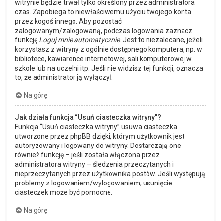
witrynie będzie trwał tylko określony przez administratora
czas. Zapobiega to niewłaściwemu użyciu twojego konta
przez kogoś innego. Aby pozostać
zalogowanym/zalogowaną, podczas logowania zaznacz
funkcję
Loguj mnie automatycznie
. Jest to niezalecane, jeżeli
korzystasz z witryny z ogólnie dostępnego komputera, np. w
bibliotece, kawiarence internetowej, sali komputerowej w
szkole lub na uczelni itp. Jeśli nie widzisz tej funkcji, oznacza
to, że administrator ją wyłączył.
Na górę
Jak działa funkcja “Usuń ciasteczka witryny”?
Funkcja “Usuń ciasteczka witryny” usuwa ciasteczka
utworzone przez phpBB dzięki, którym użytkownik jest
autoryzowany i logowany do witryny. Dostarczają one
również funkcję – jeśli została włączona przez
administratora witryny – śledzenia przeczytanych i
nieprzeczytanych przez użytkownika postów. Jeśli występują
problemy z logowaniem/wylogowaniem, usunięcie
ciasteczek może być pomocne.
Na górę