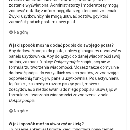
zostanie wyświetlona. Administratorzy i moderatorzy mogą
zostawić notatkę z informacją, dlaczego ten post zmieniali.
Zwykli użytkownicy nie mogą usuwać postów, gdy ktoś
zamieścił pod ich postem nowy post.
Na górę
W jaki sposób można dodać podpis do swojego posta?
Aby dodawać podpis do posta, należy go najpierw utworzyć w
panelu użytkownika. Aby dołączyć do danej wiadomości swój
podpis, zaznacz funkcję
Dołącz podpis
znajdującą się w
formularzu tworzenia wiadomości. Możesz także domyślnie
dodawać podpis do wszystkich swoich postów, zaznaczając
odpowiednią funkcję w panelu użytkownika. Po uaktywnieniu
tej funkcji, za każdym razem pisząc post, możesz
zdecydować o niedodawaniu do niego podpisu, usuwając w
formularzu tworzenia wiadomości zaznaczenie z pola
Dołącz podpis
.
Na górę
W jaki sposób można utworzyć ankietę?
Tworzenie ankiet jest proste. Kiedy tworzysz nowy temat