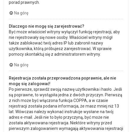
porad prawnych.
Na górę
Dlaczego nie mogę się zarejestrować?
Być może właściciel witryny wyłączył funkcję rejestracji, aby
nie rejestrowały się nowe osoby. Właściciel witryny mógł
także zablokować twój adres IP lub zabronił nazwy
użytkownika, którą próbujesz zarejestrować. W sprawie
pomocy skontaktuj się z administratorem witryny.
Na górę
Rejestracja została przeprowadzona poprawnie, ale nie
mogę się zalogować!
Po pierwsze, sprawdź swoją nazwę użytkownika i hasło. Jeśli
są poprawne, to wystąpiła jedna z dwóch przyczyn. Pierwszą
z nich może być włączona funkcja COPPA, a w czasie
rejestracji została podana informacja, że masz mniej niż 13
lat. Wówczas należy wykonać instrukcje wysłane na twój
adres e-mail. Jeśli nie to było przyczyną, być może nie
została aktywowana rejestracja. Niektóre witryny przed
pierwszym zalogowaniem wymagają aktywowania rejestracji