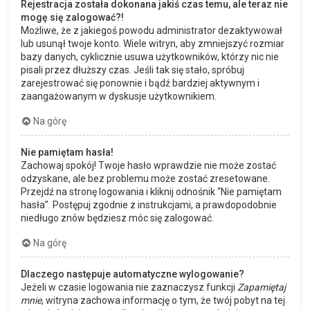
Rejestracja została dokonana jakiś czas temu, ale teraz nie
mogę się zalogować?!
Możliwe, że z jakiegoś powodu administrator dezaktywował
lub usunął twoje konto. Wiele witryn, aby zmniejszyć rozmiar
bazy danych, cyklicznie usuwa użytkowników, którzy nic nie
pisali przez dłuższy czas. Jeśli tak się stało, spróbuj
zarejestrować się ponownie i bądź bardziej aktywnym i
zaangażowanym w dyskusje użytkownikiem.
Na górę
Nie pamiętam hasła!
Zachowaj spokój! Twoje hasło wprawdzie nie może zostać
odzyskane, ale bez problemu może zostać zresetowane.
Przejdź na stronę logowania i kliknij odnośnik “Nie pamiętam
hasła”. Postępuj zgodnie z instrukcjami, a prawdopodobnie
niedługo znów będziesz móc się zalogować.
Na górę
Dlaczego następuje automatyczne wylogowanie?
Jeżeli w czasie logowania nie zaznaczysz funkcji
Zapamiętaj
mnie
, witryna zachowa informację o tym, że twój pobyt na tej