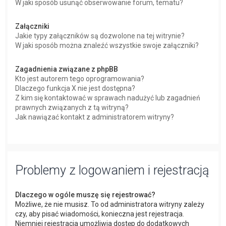
W jaki sposób usunąć obserwowanie forum, tematu?
Załączniki
Jakie typy załączników są dozwolone na tej witrynie?
W jaki sposób można znaleźć wszystkie swoje załączniki?
Zagadnienia związane z phpBB
Kto jest autorem tego oprogramowania?
Dlaczego funkcja X nie jest dostępna?
Z kim się kontaktować w sprawach nadużyć lub zagadnień
prawnych związanych z tą witryną?
Jak nawiązać kontakt z administratorem witryny?
Problemy z logowaniem i rejestracją
Dlaczego w ogóle muszę się rejestrować?
Możliwe, że nie musisz. To od administratora witryny zależy
czy, aby pisać wiadomości, konieczna jest rejestracja.
Niemniej rejestracja umożliwia dostęp do dodatkowych