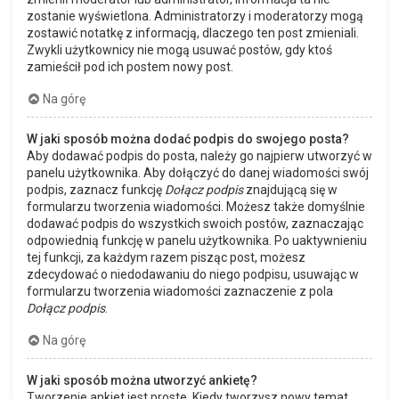
zostanie wyświetlona. Administratorzy i moderatorzy mogą
zostawić notatkę z informacją, dlaczego ten post zmieniali.
Zwykli użytkownicy nie mogą usuwać postów, gdy ktoś
zamieścił pod ich postem nowy post.
Na górę
W jaki sposób można dodać podpis do swojego posta?
Aby dodawać podpis do posta, należy go najpierw utworzyć w
panelu użytkownika. Aby dołączyć do danej wiadomości swój
podpis, zaznacz funkcję
Dołącz podpis
znajdującą się w
formularzu tworzenia wiadomości. Możesz także domyślnie
dodawać podpis do wszystkich swoich postów, zaznaczając
odpowiednią funkcję w panelu użytkownika. Po uaktywnieniu
tej funkcji, za każdym razem pisząc post, możesz
zdecydować o niedodawaniu do niego podpisu, usuwając w
formularzu tworzenia wiadomości zaznaczenie z pola
Dołącz podpis
.
Na górę
W jaki sposób można utworzyć ankietę?
Tworzenie ankiet jest proste. Kiedy tworzysz nowy temat