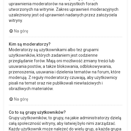
uprawnienia moderatorów na wszystkich forach
utworzonych na witrynie. Zakres uprawnień moderacyjnych
uzależniony jest od uprawnień nadanych przez założyciela
witryny.
Na górę
Kim są moderatorzy?
Moderatorzy są użytkownikami albo też grupami
użytkowników, których zadaniem jest codzienne
przeglądanie forów. Mają oni możliwość zmiany treści lub
usuwania postów, a także blokowania, odblokowywania,
przenoszenia, usuwania i dzielenia tematów na forum, które
moderują. Z reguły moderatorzy czuwają, aby użytkownicy
pisali na temat oraz nie publikowali niewłaściwych i
obraźliwych materiałów.
Na górę
Co to są grupy użytkowników?
Grupy użytkowników, to grupy, na jakie administratorzy dzielą
całą społeczność witryny, aby łatwiej było nimi zarządzać.
Każdy użytkownik może należeć do wielu grup, a każda grupa