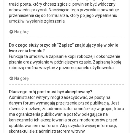
treści posta, który chcesz zgłosić, powinien być widoczny
odpowiedni przycisk. Naciśnięcie tego przycisku spowoduje
przeniesienie cię do formularza, który po jego wypełnieniu
umożliwi wysłanie zgłoszenia.
Na górę
Do czego służy przycisk “Zapisz” znajdujący się w oknie
tworzenia tematu?
Funkcja ta umożliwia zapisanie kopii roboczej i dokończenie
pisania oraz wysłanie w późniejszym czasie. Zapisaną kopię
roboczą można wczytać z poziomu panelu użytkownika.
Na górę
Dlaczego mój post musi być akceptowany?
Administrator witryny mógł zadecydować, że posty na
danym forum wymagają przejrzenia przed publikacją. Jest
również możliwe, że administrator umieścił cię w grupie, która
ma ograniczenia publikowania postów polegające na
konieczności ich akceptowania przez moderatorów przed
opublikowaniem na forum. Aby uzyskać więcej informacji,
skontaktuj się z administratorem witryny.