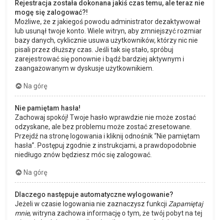
Rejestracja została dokonana jakiś czas temu, ale teraz nie
mogę się zalogować?!
Możliwe, że z jakiegoś powodu administrator dezaktywował
lub usunął twoje konto. Wiele witryn, aby zmniejszyć rozmiar
bazy danych, cyklicznie usuwa użytkowników, którzy nic nie
pisali przez dłuższy czas. Jeśli tak się stało, spróbuj
zarejestrować się ponownie i bądź bardziej aktywnym i
zaangażowanym w dyskusje użytkownikiem.
Na górę
Nie pamiętam hasła!
Zachowaj spokój! Twoje hasło wprawdzie nie może zostać
odzyskane, ale bez problemu może zostać zresetowane.
Przejdź na stronę logowania i kliknij odnośnik “Nie pamiętam
hasła”. Postępuj zgodnie z instrukcjami, a prawdopodobnie
niedługo znów będziesz móc się zalogować.
Na górę
Dlaczego następuje automatyczne wylogowanie?
Jeżeli w czasie logowania nie zaznaczysz funkcji
Zapamiętaj
mnie
, witryna zachowa informację o tym, że twój pobyt na tej