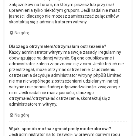
załączników na forum, na którym piszesz lub przyznał
uprawnienia tylko niektórym grupom. Jeśli nadal nie masz
jasności, dlaczego nie możesz zamieszczać załączników,
skontaktuj się z administratorem witryny.
Na górę
Dlaczego otrzymałem/otrzymałam ostrzeżenie?
Każdy administrator witryny ma swoje zasady i regulaminy
obowiązujące na danej witrynie. Są one opublikowane i
administrator zaleca zapoznanie się z nimi. Jeśli ktoś ich nie
przestrzegał, może otrzymać ostrzeżenie. O udzieleniu
ostrzeżenia decyduje administrator witryny. phpBB Limited
nie ma nic wspólnego z ostrzeżeniami udzielanymi na tej
witrynie i nie ponosi żadnej odpowiedzialności związanej z
nimi. Jeśli nadal nie masz jasności, dlaczego
otrzymałeś/otrzymałaś ostrzeżenie, skontaktuj się z
administratorem witryny.
Na górę
W jaki sposób można zgłosić posty moderatorowi?
Jeśli administrator na to zezwolił, w prawym górnym rogu