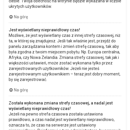
ciebie. Twoja obecność na witrynie będzie wykazana w liczbie
ukrytych użytkowników.
Na górę
Jest wyświetlany nieprawidłowy czas!
Możliwe, że jest wyświetlany czas z innej strefy czasowej, niż
ta, w której się znajdujesz. Jeśli tak właśnie jest, przejdź do
panelu zarządzania kontem i zmień strefę czasową, tak aby
była zgodna z twoim miejscem pobytu. Np. Europa centralna,
Afryka, czy Nowa Zelandia. Zmiana strefy czasowej, tak jak i
większości ustawień, może zostać wykonana tylko przez
zarejestrowanych użytkowników. Jeżeli nie jesteś
zarejestrowanym użytkownikiem – teraz jest dobry moment,
by się zarejestrować.
Na górę
Została wykonana zmiana strefy czasowej, a nadal jest
wyświetlany nieprawidłowy czas!
Jeżeli na pewno strefa czasowa została ustawiona
prawidłowo, a czas nadal jest wyświetlany nieprawidłowo,
oznacza to, że czas na serwerze jest ustawiony