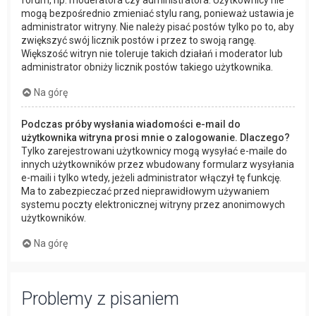
forum, np. moderatora czy administratora. Użytkownicy nie
mogą bezpośrednio zmieniać stylu rang, ponieważ ustawia je
administrator witryny. Nie należy pisać postów tylko po to, aby
zwiększyć swój licznik postów i przez to swoją rangę.
Większość witryn nie toleruje takich działań i moderator lub
administrator obniży licznik postów takiego użytkownika.
Na górę
Podczas próby wysłania wiadomości e-mail do
użytkownika witryna prosi mnie o zalogowanie. Dlaczego?
Tylko zarejestrowani użytkownicy mogą wysyłać e-maile do
innych użytkowników przez wbudowany formularz wysyłania
e-maili i tylko wtedy, jeżeli administrator włączył tę funkcję.
Ma to zabezpieczać przed nieprawidłowym używaniem
systemu poczty elektronicznej witryny przez anonimowych
użytkowników.
Na górę
Problemy z pisaniem