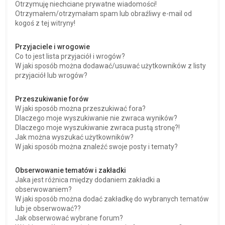
Otrzymuję niechciane prywatne wiadomości!
Otrzymałem/otrzymałam spam lub obraźliwy e-mail od
kogoś z tej witryny!
Przyjaciele i wrogowie
Co to jest lista przyjaciół i wrogów?
W jaki sposób można dodawać/usuwać użytkowników z listy
przyjaciół lub wrogów?
Przeszukiwanie forów
W jaki sposób można przeszukiwać fora?
Dlaczego moje wyszukiwanie nie zwraca wyników?
Dlaczego moje wyszukiwanie zwraca pustą stronę?!
Jak można wyszukać użytkowników?
W jaki sposób można znaleźć swoje posty i tematy?
Obserwowanie tematów i zakładki
Jaka jest różnica między dodaniem zakładki a
obserwowaniem?
W jaki sposób można dodać zakładkę do wybranych tematów
lub je obserwować??
Jak obserwować wybrane forum?