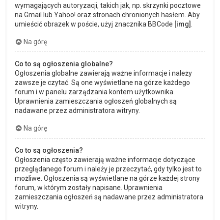
wymagających autoryzacji, takich jak, np. skrzynki pocztowe
na Gmail lub Yahoo! oraz stronach chronionych hasłem. Aby
umieścić obrazek w poście, użyj znacznika BBCode
[img]
.
Na górę
Co to są ogłoszenia globalne?
Ogłoszenia globalne zawierają ważne informacje i należy
zawsze je czytać. Są one wyświetlane na górze każdego
forum i w panelu zarządzania kontem użytkownika.
Uprawnienia zamieszczania ogłoszeń globalnych są
nadawane przez administratora witryny.
Na górę
Co to są ogłoszenia?
Ogłoszenia często zawierają ważne informacje dotyczące
przeglądanego forum i należy je przeczytać, gdy tylko jest to
możliwe. Ogłoszenia są wyświetlane na górze każdej strony
forum, w którym zostały napisane. Uprawnienia
zamieszczania ogłoszeń są nadawane przez administratora
witryny.