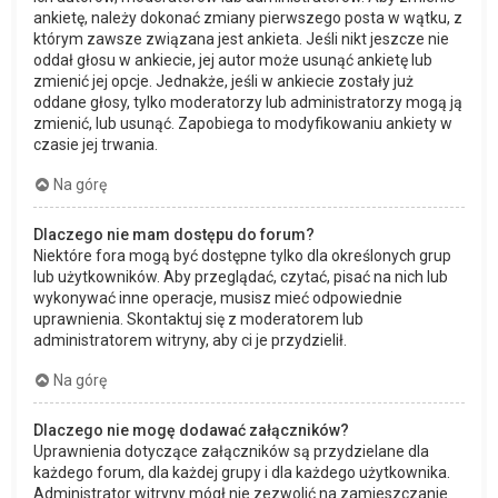
ankietę, należy dokonać zmiany pierwszego posta w wątku, z
którym zawsze związana jest ankieta. Jeśli nikt jeszcze nie
oddał głosu w ankiecie, jej autor może usunąć ankietę lub
zmienić jej opcje. Jednakże, jeśli w ankiecie zostały już
oddane głosy, tylko moderatorzy lub administratorzy mogą ją
zmienić, lub usunąć. Zapobiega to modyfikowaniu ankiety w
czasie jej trwania.
Na górę
Dlaczego nie mam dostępu do forum?
Niektóre fora mogą być dostępne tylko dla określonych grup
lub użytkowników. Aby przeglądać, czytać, pisać na nich lub
wykonywać inne operacje, musisz mieć odpowiednie
uprawnienia. Skontaktuj się z moderatorem lub
administratorem witryny, aby ci je przydzielił.
Na górę
Dlaczego nie mogę dodawać załączników?
Uprawnienia dotyczące załączników są przydzielane dla
każdego forum, dla każdej grupy i dla każdego użytkownika.
Administrator witryny mógł nie zezwolić na zamieszczanie