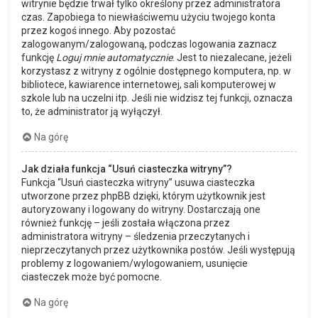
witrynie będzie trwał tylko określony przez administratora
czas. Zapobiega to niewłaściwemu użyciu twojego konta
przez kogoś innego. Aby pozostać
zalogowanym/zalogowaną, podczas logowania zaznacz
funkcję
Loguj mnie automatycznie
. Jest to niezalecane, jeżeli
korzystasz z witryny z ogólnie dostępnego komputera, np. w
bibliotece, kawiarence internetowej, sali komputerowej w
szkole lub na uczelni itp. Jeśli nie widzisz tej funkcji, oznacza
to, że administrator ją wyłączył.
Na górę
Jak działa funkcja “Usuń ciasteczka witryny”?
Funkcja “Usuń ciasteczka witryny” usuwa ciasteczka
utworzone przez phpBB dzięki, którym użytkownik jest
autoryzowany i logowany do witryny. Dostarczają one
również funkcję – jeśli została włączona przez
administratora witryny – śledzenia przeczytanych i
nieprzeczytanych przez użytkownika postów. Jeśli występują
problemy z logowaniem/wylogowaniem, usunięcie
ciasteczek może być pomocne.
Na górę