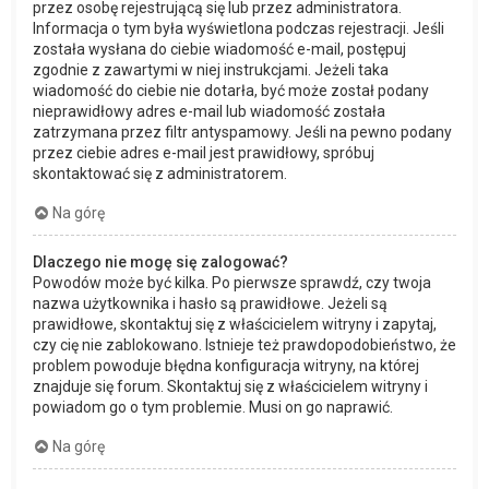
przez osobę rejestrującą się lub przez administratora.
Informacja o tym była wyświetlona podczas rejestracji. Jeśli
została wysłana do ciebie wiadomość e-mail, postępuj
zgodnie z zawartymi w niej instrukcjami. Jeżeli taka
wiadomość do ciebie nie dotarła, być może został podany
nieprawidłowy adres e-mail lub wiadomość została
zatrzymana przez filtr antyspamowy. Jeśli na pewno podany
przez ciebie adres e-mail jest prawidłowy, spróbuj
skontaktować się z administratorem.
Na górę
Dlaczego nie mogę się zalogować?
Powodów może być kilka. Po pierwsze sprawdź, czy twoja
nazwa użytkownika i hasło są prawidłowe. Jeżeli są
prawidłowe, skontaktuj się z właścicielem witryny i zapytaj,
czy cię nie zablokowano. Istnieje też prawdopodobieństwo, że
problem powoduje błędna konfiguracja witryny, na której
znajduje się forum. Skontaktuj się z właścicielem witryny i
powiadom go o tym problemie. Musi on go naprawić.
Na górę