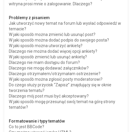
witryna prosi mnie o zalogowanie. Dlaczego?
Problemy z pisaniem
Jak utworzyć nowy temat na forum lub wysłać odpowiedź w
temacie?
W jaki sposób można zmienić lub usunąć post?
W jaki sposób można dodać podpis do swojego posta?
W jaki sposób można utworzyć ankietę?
Dlaczego nie można dodać więcej opcji ankiety?
W jaki sposób zmienić lub usunąć ankietę?
Dlaczego nie mam dostępu do forum?
Dlaczego nie mogę dodawać załączników?
Dlaczego otrzymałem/otrzymałam ostrzeżenie?
W jaki sposób można zgłosić posty moderatorowi?
Do czego służy przycisk “Zapisz” znajdujący się w oknie
tworzenia tematu?
Dlaczego mój post musi być akceptowany?
W jaki sposób mogę przesunąć swój temat na górę strony
tematów?
Formatowanie i typy tematów
Co to jest BBCode?