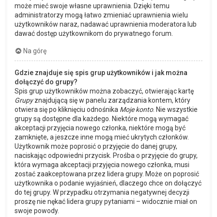
może mieć swoje własne uprawnienia. Dzięki temu
administratorzy mogą łatwo zmieniać uprawnienia wielu
użytkowników naraz, nadawać uprawnienia moderatora lub
dawać dostęp użytkownikom do prywatnego forum.
Na górę
Gdzie znajduje się spis grup użytkowników i jak można
dołączyć do grupy?
Spis grup użytkowników można zobaczyć, otwierając kartę
Grupy
znajdującą się w panelu zarządzania kontem, który
otwiera się po kliknięciu odnośnika
Moje konto
. Nie wszystkie
grupy są dostępne dla każdego. Niektóre mogą wymagać
akceptacji przyjęcia nowego członka, niektóre mogą być
zamknięte, a jeszcze inne mogą mieć ukrytych członków.
Użytkownik może poprosić o przyjęcie do danej grupy,
naciskając odpowiedni przycisk. Prośba o przyjęcie do grupy,
która wymaga akceptacji przyjęcia nowego członka, musi
zostać zaakceptowana przez lidera grupy. Może on poprosić
użytkownika o podanie wyjaśnień, dlaczego chce on dołączyć
do tej grupy. W przypadku otrzymania negatywnej decyzji
proszę nie nękać lidera grupy pytaniami – widocznie miał on
swoje powody.