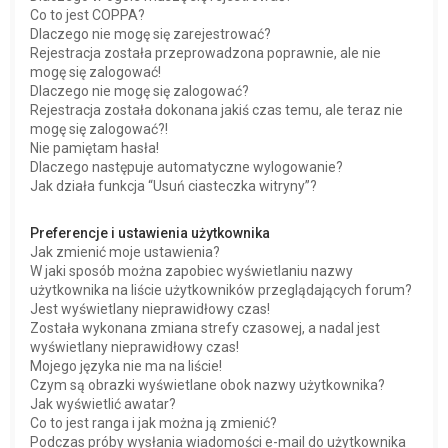
Co to jest COPPA?
Dlaczego nie mogę się zarejestrować?
Rejestracja została przeprowadzona poprawnie, ale nie
mogę się zalogować!
Dlaczego nie mogę się zalogować?
Rejestracja została dokonana jakiś czas temu, ale teraz nie
mogę się zalogować?!
Nie pamiętam hasła!
Dlaczego następuje automatyczne wylogowanie?
Jak działa funkcja “Usuń ciasteczka witryny”?
Preferencje i ustawienia użytkownika
Jak zmienić moje ustawienia?
W jaki sposób można zapobiec wyświetlaniu nazwy
użytkownika na liście użytkowników przeglądających forum?
Jest wyświetlany nieprawidłowy czas!
Została wykonana zmiana strefy czasowej, a nadal jest
wyświetlany nieprawidłowy czas!
Mojego języka nie ma na liście!
Czym są obrazki wyświetlane obok nazwy użytkownika?
Jak wyświetlić awatar?
Co to jest ranga i jak można ją zmienić?
Podczas próby wysłania wiadomości e-mail do użytkownika