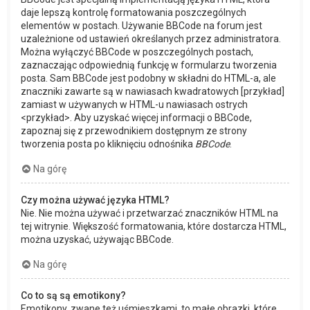
daje lepszą kontrolę formatowania poszczególnych
elementów w postach. Używanie BBCode na forum jest
uzależnione od ustawień określanych przez administratora.
Można wyłączyć BBCode w poszczególnych postach,
zaznaczając odpowiednią funkcję w formularzu tworzenia
posta. Sam BBCode jest podobny w składni do HTML-a, ale
znaczniki zawarte są w nawiasach kwadratowych [przykład]
zamiast w używanych w HTML-u nawiasach ostrych
<przykład>. Aby uzyskać więcej informacji o BBCode,
zapoznaj się z przewodnikiem dostępnym ze strony
tworzenia posta po kliknięciu odnośnika
BBCode
.
Na górę
Czy można używać języka HTML?
Nie. Nie można używać i przetwarzać znaczników HTML na
tej witrynie. Większość formatowania, które dostarcza HTML,
można uzyskać, używając BBCode.
Na górę
Co to są są emotikony?
Emotikony, zwane też uśmieszkami, to małe obrazki, które