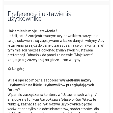
Preferencje i ustawienia
użytkownika
Jak zmienić moje ustawienia?
Jeżeli jesteś zarejestrowanym użytkownikiem, wszystkie
twoje ustawienia są zapisywane w bazie danych witryny. Aby
je zmienić, przejdź do panelu zarządzania swoim kontem. W
tym miejscu możesz dokonać zmian swoich ustawień i
preferencji. Odnośnik do panelu o nazwie “Moje konto”
znajduje się zazwyczaj na górze stron witryny.
Na górę
W jaki sposób można zapobiec wyświetlaniu nazwy
użytkownika na liście użytkowników przeglądających
forum?
W panelu zarządzania kontem, w “Ustawieniach witryny”
znajduje się funkcja
Nie pokazuj statusu online
. Włącz tę
funkcję, zaznaczając
Tak
. Nazwa użytkownika będzie
wyświetlana tylko dla administratorów, moderatorów i dla