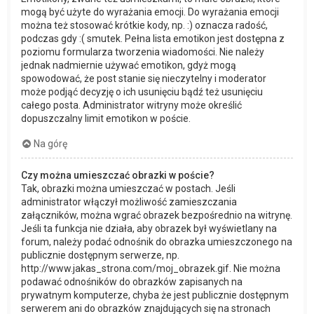
mogą być użyte do wyrażania emocji. Do wyrażania emocji
można też stosować krótkie kody, np. :) oznacza radość,
podczas gdy :( smutek. Pełna lista emotikon jest dostępna z
poziomu formularza tworzenia wiadomości. Nie należy
jednak nadmiernie używać emotikon, gdyż mogą
spowodować, że post stanie się nieczytelny i moderator
może podjąć decyzję o ich usunięciu bądź też usunięciu
całego posta. Administrator witryny może określić
dopuszczalny limit emotikon w poście.
Na górę
Czy można umieszczać obrazki w poście?
Tak, obrazki można umieszczać w postach. Jeśli
administrator włączył możliwość zamieszczania
załączników, można wgrać obrazek bezpośrednio na witrynę.
Jeśli ta funkcja nie działa, aby obrazek był wyświetlany na
forum, należy podać odnośnik do obrazka umieszczonego na
publicznie dostępnym serwerze, np.
http://www.jakas_strona.com/moj_obrazek.gif. Nie można
podawać odnośników do obrazków zapisanych na
prywatnym komputerze, chyba że jest publicznie dostępnym
serwerem ani do obrazków znajdujących się na stronach