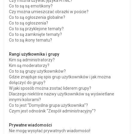
Czy można używać języka HTML?
Co to są są emotikony?
Czy można umieszczać obrazki w poście?
Co to są ogłoszenia globalne?
Co to są ogłoszenia?
Co to są przyklejone tematy?
Co to są zamknięte tematy?
Co to są ikony tematu?
Rangi użytkownika i grupy
Kim są administratorzy?
Kim są moderatorzy?
Co to są grupy użytkowników?
Gdzie znajduje się spis grup użytkowników i jak można
dołączyć do grupy?
W jaki sposób można zostać liderem grupy?
Dlaczego niektóre nazwy użytkowników są wyświetlane
innymi kolorami?
Co to jest “Domyślna grupa użytkownika”?
Czym jest odnośnik “Zespół administracyjny”?
Prywatne wiadomości
Nie mogę wysyłać prywatnych wiadomości!