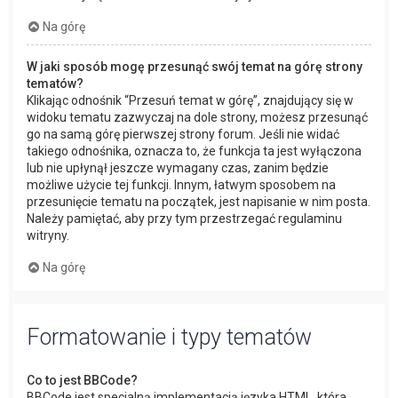
Na górę
W jaki sposób mogę przesunąć swój temat na górę strony
tematów?
Klikając odnośnik “Przesuń temat w górę”, znajdujący się w
widoku tematu zazwyczaj na dole strony, możesz przesunąć
go na samą górę pierwszej strony forum. Jeśli nie widać
takiego odnośnika, oznacza to, że funkcja ta jest wyłączona
lub nie upłynął jeszcze wymagany czas, zanim będzie
możliwe użycie tej funkcji. Innym, łatwym sposobem na
przesunięcie tematu na początek, jest napisanie w nim posta.
Należy pamiętać, aby przy tym przestrzegać regulaminu
witryny.
Na górę
Formatowanie i typy tematów
Co to jest BBCode?
BBCode jest specjalną implementacją języka HTML, która