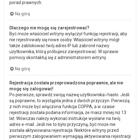
porad prawnych.
Na górę
Dlaczego nie mogę się zarejestrować?
Być może właściciel witryny wyłączył funkcję rejestracji, aby
nie rejestrowały się nowe osoby. Właściciel witryny mógł
także zablokować twój adres IP lub zabronił nazwy
użytkownika, którą próbujesz zarejestrować. W sprawie
pomocy skontaktuj się z administratorem witryny.
Na górę
Rejestracja została przeprowadzona poprawnie, ale nie
mogę się zalogować!
Po pierwsze, sprawdź swoją nazwę użytkownika i hasło. Jeśli
są poprawne, to wystąpiła jedna z dwóch przyczyn. Pierwszą
z nich może być włączona funkcja COPPA, a w czasie
rejestracji została podana informacja, że masz mniej niż 13
lat. Wówczas należy wykonać instrukcje wysłane na twój
adres e-mail. Jeśli nie to było przyczyną, być może nie
została aktywowana rejestracja. Niektóre witryny przed
pierwszym zalogowaniem wymagają aktywowania rejestracji