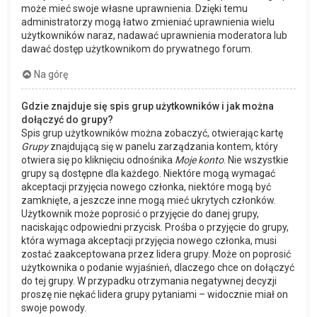
może mieć swoje własne uprawnienia. Dzięki temu
administratorzy mogą łatwo zmieniać uprawnienia wielu
użytkowników naraz, nadawać uprawnienia moderatora lub
dawać dostęp użytkownikom do prywatnego forum.
Na górę
Gdzie znajduje się spis grup użytkowników i jak można
dołączyć do grupy?
Spis grup użytkowników można zobaczyć, otwierając kartę
Grupy
znajdującą się w panelu zarządzania kontem, który
otwiera się po kliknięciu odnośnika
Moje konto
. Nie wszystkie
grupy są dostępne dla każdego. Niektóre mogą wymagać
akceptacji przyjęcia nowego członka, niektóre mogą być
zamknięte, a jeszcze inne mogą mieć ukrytych członków.
Użytkownik może poprosić o przyjęcie do danej grupy,
naciskając odpowiedni przycisk. Prośba o przyjęcie do grupy,
która wymaga akceptacji przyjęcia nowego członka, musi
zostać zaakceptowana przez lidera grupy. Może on poprosić
użytkownika o podanie wyjaśnień, dlaczego chce on dołączyć
do tej grupy. W przypadku otrzymania negatywnej decyzji
proszę nie nękać lidera grupy pytaniami – widocznie miał on
swoje powody.