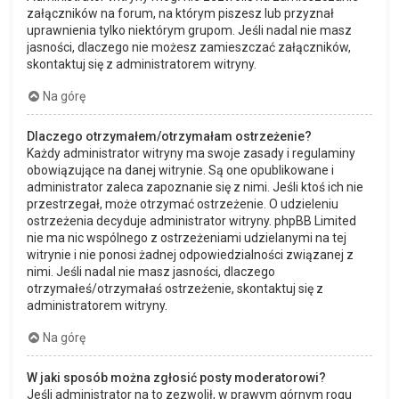
załączników na forum, na którym piszesz lub przyznał
uprawnienia tylko niektórym grupom. Jeśli nadal nie masz
jasności, dlaczego nie możesz zamieszczać załączników,
skontaktuj się z administratorem witryny.
Na górę
Dlaczego otrzymałem/otrzymałam ostrzeżenie?
Każdy administrator witryny ma swoje zasady i regulaminy
obowiązujące na danej witrynie. Są one opublikowane i
administrator zaleca zapoznanie się z nimi. Jeśli ktoś ich nie
przestrzegał, może otrzymać ostrzeżenie. O udzieleniu
ostrzeżenia decyduje administrator witryny. phpBB Limited
nie ma nic wspólnego z ostrzeżeniami udzielanymi na tej
witrynie i nie ponosi żadnej odpowiedzialności związanej z
nimi. Jeśli nadal nie masz jasności, dlaczego
otrzymałeś/otrzymałaś ostrzeżenie, skontaktuj się z
administratorem witryny.
Na górę
W jaki sposób można zgłosić posty moderatorowi?
Jeśli administrator na to zezwolił, w prawym górnym rogu