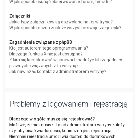
W jaki sposób usunąć obserwowanie forum, tematu?
Załączniki
Jakie typy załączników są dozwolone na tej witrynie?
W jaki sposób można znaleźć wszystkie swoje załączniki?
Zagadnienia związane z phpBB
Kto jest autorem tego oprogramowania?
Dlaczego funkcja X nie jest dostępna?
Z kim się kontaktować w sprawach nadużyć lub zagadnień
prawnych związanych z tą witryną?
Jak nawiązać kontakt z administratorem witryny?
Problemy z logowaniem i rejestracją
Dlaczego w ogóle muszę się rejestrować?
Możliwe, że nie musisz. To od administratora witryny zależy
czy, aby pisać wiadomości, konieczna jest rejestracja.
Niemniej rejestracja umożliwia dostęp do dodatkowych