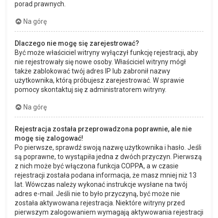
porad prawnych.
Na górę
Dlaczego nie mogę się zarejestrować?
Być może właściciel witryny wyłączył funkcję rejestracji, aby
nie rejestrowały się nowe osoby. Właściciel witryny mógł
także zablokować twój adres IP lub zabronił nazwy
użytkownika, którą próbujesz zarejestrować. W sprawie
pomocy skontaktuj się z administratorem witryny.
Na górę
Rejestracja została przeprowadzona poprawnie, ale nie
mogę się zalogować!
Po pierwsze, sprawdź swoją nazwę użytkownika i hasło. Jeśli
są poprawne, to wystąpiła jedna z dwóch przyczyn. Pierwszą
z nich może być włączona funkcja COPPA, a w czasie
rejestracji została podana informacja, że masz mniej niż 13
lat. Wówczas należy wykonać instrukcje wysłane na twój
adres e-mail. Jeśli nie to było przyczyną, być może nie
została aktywowana rejestracja. Niektóre witryny przed
pierwszym zalogowaniem wymagają aktywowania rejestracji