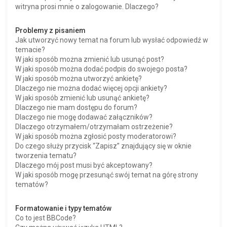
witryna prosi mnie o zalogowanie. Dlaczego?
Problemy z pisaniem
Jak utworzyć nowy temat na forum lub wysłać odpowiedź w
temacie?
W jaki sposób można zmienić lub usunąć post?
W jaki sposób można dodać podpis do swojego posta?
W jaki sposób można utworzyć ankietę?
Dlaczego nie można dodać więcej opcji ankiety?
W jaki sposób zmienić lub usunąć ankietę?
Dlaczego nie mam dostępu do forum?
Dlaczego nie mogę dodawać załączników?
Dlaczego otrzymałem/otrzymałam ostrzeżenie?
W jaki sposób można zgłosić posty moderatorowi?
Do czego służy przycisk “Zapisz” znajdujący się w oknie
tworzenia tematu?
Dlaczego mój post musi być akceptowany?
W jaki sposób mogę przesunąć swój temat na górę strony
tematów?
Formatowanie i typy tematów
Co to jest BBCode?