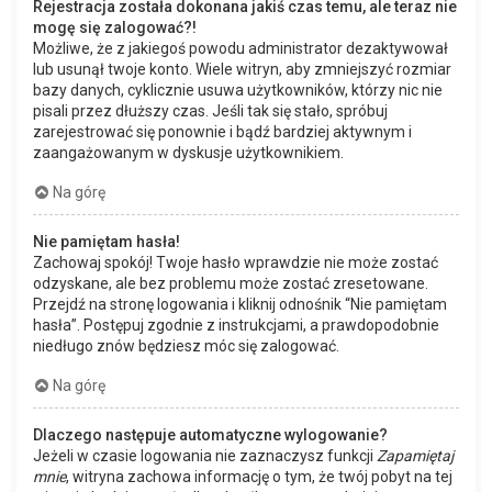
Rejestracja została dokonana jakiś czas temu, ale teraz nie
mogę się zalogować?!
Możliwe, że z jakiegoś powodu administrator dezaktywował
lub usunął twoje konto. Wiele witryn, aby zmniejszyć rozmiar
bazy danych, cyklicznie usuwa użytkowników, którzy nic nie
pisali przez dłuższy czas. Jeśli tak się stało, spróbuj
zarejestrować się ponownie i bądź bardziej aktywnym i
zaangażowanym w dyskusje użytkownikiem.
Na górę
Nie pamiętam hasła!
Zachowaj spokój! Twoje hasło wprawdzie nie może zostać
odzyskane, ale bez problemu może zostać zresetowane.
Przejdź na stronę logowania i kliknij odnośnik “Nie pamiętam
hasła”. Postępuj zgodnie z instrukcjami, a prawdopodobnie
niedługo znów będziesz móc się zalogować.
Na górę
Dlaczego następuje automatyczne wylogowanie?
Jeżeli w czasie logowania nie zaznaczysz funkcji
Zapamiętaj
mnie
, witryna zachowa informację o tym, że twój pobyt na tej