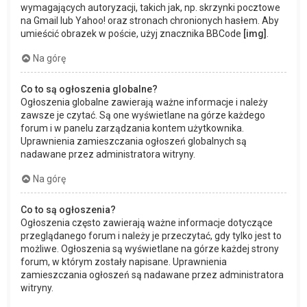
wymagających autoryzacji, takich jak, np. skrzynki pocztowe
na Gmail lub Yahoo! oraz stronach chronionych hasłem. Aby
umieścić obrazek w poście, użyj znacznika BBCode
[img]
.
Na górę
Co to są ogłoszenia globalne?
Ogłoszenia globalne zawierają ważne informacje i należy
zawsze je czytać. Są one wyświetlane na górze każdego
forum i w panelu zarządzania kontem użytkownika.
Uprawnienia zamieszczania ogłoszeń globalnych są
nadawane przez administratora witryny.
Na górę
Co to są ogłoszenia?
Ogłoszenia często zawierają ważne informacje dotyczące
przeglądanego forum i należy je przeczytać, gdy tylko jest to
możliwe. Ogłoszenia są wyświetlane na górze każdej strony
forum, w którym zostały napisane. Uprawnienia
zamieszczania ogłoszeń są nadawane przez administratora
witryny.