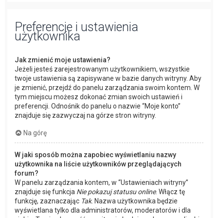
Preferencje i ustawienia
użytkownika
Jak zmienić moje ustawienia?
Jeżeli jesteś zarejestrowanym użytkownikiem, wszystkie
twoje ustawienia są zapisywane w bazie danych witryny. Aby
je zmienić, przejdź do panelu zarządzania swoim kontem. W
tym miejscu możesz dokonać zmian swoich ustawień i
preferencji. Odnośnik do panelu o nazwie “Moje konto”
znajduje się zazwyczaj na górze stron witryny.
Na górę
W jaki sposób można zapobiec wyświetlaniu nazwy
użytkownika na liście użytkowników przeglądających
forum?
W panelu zarządzania kontem, w “Ustawieniach witryny”
znajduje się funkcja
Nie pokazuj statusu online
. Włącz tę
funkcję, zaznaczając
Tak
. Nazwa użytkownika będzie
wyświetlana tylko dla administratorów, moderatorów i dla