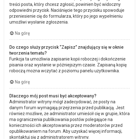
treści posta, który chcesz zgłosić, powinien być widoczny
odpowiedni przycisk. Naciśnięcie tego przycisku spowoduje
przeniesienie cię do formularza, który po jego wypełnieniu
umożliwi wysłanie zgłoszenia.
Na górę
Do czego służy przycisk “Zapisz” znajdujący się w oknie
tworzenia tematu?
Funkcja ta umożliwia zapisanie kopii roboczej i dokończenie
pisania oraz wysłanie w późniejszym czasie. Zapisaną kopię
roboczą można wczytać z poziomu panelu użytkownika.
Na górę
Dlaczego mój post musi być akceptowany?
Administrator witryny mógł zadecydować, że posty na
danym forum wymagają przejrzenia przed publikacją. Jest
również możliwe, że administrator umieścił cię w grupie, która
ma ograniczenia publikowania postów polegające na
konieczności ich akceptowania przez moderatorów przed
opublikowaniem na forum. Aby uzyskać więcej informacji,
skontaktuj się z administratorem witryny.