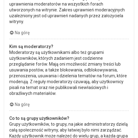
uprawnienia moderatorów na wszystkich forach
utworzonych na witrynie. Zakres uprawnień moderacyjnych
uzależniony jest od uprawnień nadanych przez założyciela
witryny.
Na górę
Kim są moderatorzy?
Moderatorzy są użytkownikami albo też grupami
użytkowników, których zadaniem jest codzienne
przeglądanie forów. Mają oni możliwość zmiany treści lub
usuwania postów, a także blokowania, odblokowywania,
przenoszenia, usuwania i dzielenia tematów na forum, które
moderują. Z reguły moderatorzy czuwają, aby użytkownicy
pisali na temat oraz nie publikowali niewłaściwych i
obraźliwych materiałów.
Na górę
Co to są grupy użytkowników?
Grupy użytkowników, to grupy, na jakie administratorzy dzielą
całą społeczność witryny, aby łatwiej było nimi zarządzać.
Każdy użytkownik może należeć do wielu grup, a każda grupa