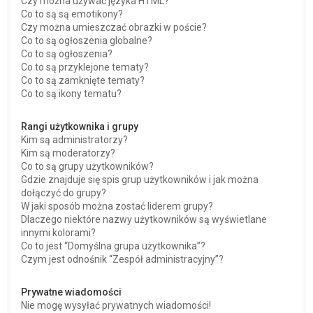
Czy można używać języka HTML?
Co to są są emotikony?
Czy można umieszczać obrazki w poście?
Co to są ogłoszenia globalne?
Co to są ogłoszenia?
Co to są przyklejone tematy?
Co to są zamknięte tematy?
Co to są ikony tematu?
Rangi użytkownika i grupy
Kim są administratorzy?
Kim są moderatorzy?
Co to są grupy użytkowników?
Gdzie znajduje się spis grup użytkowników i jak można
dołączyć do grupy?
W jaki sposób można zostać liderem grupy?
Dlaczego niektóre nazwy użytkowników są wyświetlane
innymi kolorami?
Co to jest “Domyślna grupa użytkownika”?
Czym jest odnośnik “Zespół administracyjny”?
Prywatne wiadomości
Nie mogę wysyłać prywatnych wiadomości!