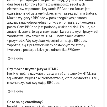
daje lepszą kontrolę formatowania poszczególnych
elementów w postach. Używanie BBCode na forum jest
uzależnione od ustawień określanych przez administratora.
Można wyłączyć BBCode w poszczególnych postach,
zaznaczając odpowiednią funkcję w formularzu tworzenia
posta. Sam BBCode jest podobny w składni do HTML-a, ale
znaczniki zawarte są w nawiasach kwadratowych [przykład]
zamiast w używanych w HTML-u nawiasach ostrych
<przykład>. Aby uzyskać więcej informacji o BBCode,
zapoznaj się z przewodnikiem dostępnym ze strony
tworzenia posta po kliknięciu odnośnika
BBCode
.
Na górę
Czy można używać języka HTML?
Nie. Nie można używać i przetwarzać znaczników HTML na
tej witrynie. Większość formatowania, które dostarcza HTML,
można uzyskać, używając BBCode.
Na górę
Co to są są emotikony?
Emotikony, zwane też uśmieszkami, to małe obrazki, które