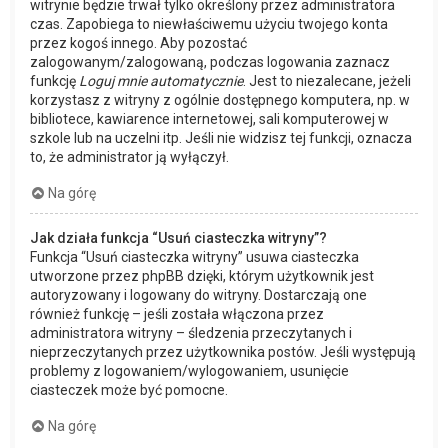
witrynie będzie trwał tylko określony przez administratora
czas. Zapobiega to niewłaściwemu użyciu twojego konta
przez kogoś innego. Aby pozostać
zalogowanym/zalogowaną, podczas logowania zaznacz
funkcję
Loguj mnie automatycznie
. Jest to niezalecane, jeżeli
korzystasz z witryny z ogólnie dostępnego komputera, np. w
bibliotece, kawiarence internetowej, sali komputerowej w
szkole lub na uczelni itp. Jeśli nie widzisz tej funkcji, oznacza
to, że administrator ją wyłączył.
Na górę
Jak działa funkcja “Usuń ciasteczka witryny”?
Funkcja “Usuń ciasteczka witryny” usuwa ciasteczka
utworzone przez phpBB dzięki, którym użytkownik jest
autoryzowany i logowany do witryny. Dostarczają one
również funkcję – jeśli została włączona przez
administratora witryny – śledzenia przeczytanych i
nieprzeczytanych przez użytkownika postów. Jeśli występują
problemy z logowaniem/wylogowaniem, usunięcie
ciasteczek może być pomocne.
Na górę