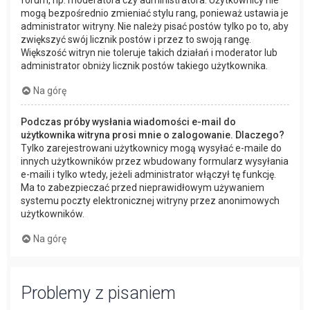
forum, np. moderatora czy administratora. Użytkownicy nie
mogą bezpośrednio zmieniać stylu rang, ponieważ ustawia je
administrator witryny. Nie należy pisać postów tylko po to, aby
zwiększyć swój licznik postów i przez to swoją rangę.
Większość witryn nie toleruje takich działań i moderator lub
administrator obniży licznik postów takiego użytkownika.
Na górę
Podczas próby wysłania wiadomości e-mail do
użytkownika witryna prosi mnie o zalogowanie. Dlaczego?
Tylko zarejestrowani użytkownicy mogą wysyłać e-maile do
innych użytkowników przez wbudowany formularz wysyłania
e-maili i tylko wtedy, jeżeli administrator włączył tę funkcję.
Ma to zabezpieczać przed nieprawidłowym używaniem
systemu poczty elektronicznej witryny przez anonimowych
użytkowników.
Na górę
Problemy z pisaniem