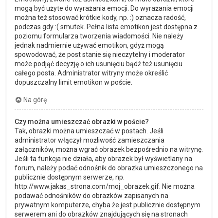
mogą być użyte do wyrażania emocji. Do wyrażania emocji
można też stosować krótkie kody, np. :) oznacza radość,
podczas gdy :( smutek. Pełna lista emotikon jest dostępna z
poziomu formularza tworzenia wiadomości. Nie należy
jednak nadmiernie używać emotikon, gdyż mogą
spowodować, że post stanie się nieczytelny i moderator
może podjąć decyzję o ich usunięciu bądź też usunięciu
całego posta. Administrator witryny może określić
dopuszczalny limit emotikon w poście.
Na górę
Czy można umieszczać obrazki w poście?
Tak, obrazki można umieszczać w postach. Jeśli
administrator włączył możliwość zamieszczania
załączników, można wgrać obrazek bezpośrednio na witrynę.
Jeśli ta funkcja nie działa, aby obrazek był wyświetlany na
forum, należy podać odnośnik do obrazka umieszczonego na
publicznie dostępnym serwerze, np.
http://www.jakas_strona.com/moj_obrazek.gif. Nie można
podawać odnośników do obrazków zapisanych na
prywatnym komputerze, chyba że jest publicznie dostępnym
serwerem ani do obrazków znajdujących się na stronach