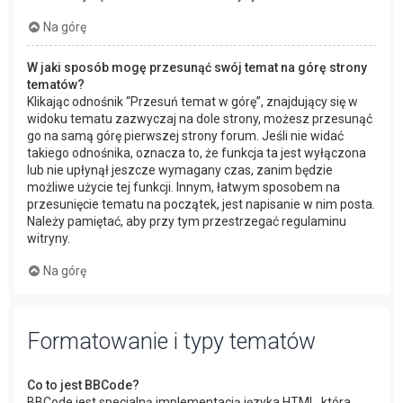
Na górę
W jaki sposób mogę przesunąć swój temat na górę strony
tematów?
Klikając odnośnik “Przesuń temat w górę”, znajdujący się w
widoku tematu zazwyczaj na dole strony, możesz przesunąć
go na samą górę pierwszej strony forum. Jeśli nie widać
takiego odnośnika, oznacza to, że funkcja ta jest wyłączona
lub nie upłynął jeszcze wymagany czas, zanim będzie
możliwe użycie tej funkcji. Innym, łatwym sposobem na
przesunięcie tematu na początek, jest napisanie w nim posta.
Należy pamiętać, aby przy tym przestrzegać regulaminu
witryny.
Na górę
Formatowanie i typy tematów
Co to jest BBCode?
BBCode jest specjalną implementacją języka HTML, która