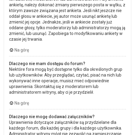
ankietę, należy dokonać zmiany pierwszego posta w wątku, z
którym zawsze związana jest ankieta. Jeśli nikt jeszcze nie
oddał głosu w ankiecie, jej autor może usunąć ankietę lub
zmienić jej opcje. Jednakże, jeśli w ankiecie zostały już
oddane głosy, tylko moderatorzy lub administratorzy mogą ją
zmienić, lub usunąć. Zapobiega to modyfikowaniu ankiety w
czasie jej trwania.
Na górę
Dlaczego nie mam dostępu do forum?
Niektóre fora mogą być dostępne tylko dla określonych grup
lub użytkowników. Aby przeglądać, czytać, pisać na nich lub
wykonywać inne operacje, musisz mieć odpowiednie
uprawnienia. Skontaktuj się z moderatorem lub
administratorem witryny, aby ci je przydzielił.
Na górę
Dlaczego nie mogę dodawać załączników?
Uprawnienia dotyczące załączników są przydzielane dla
każdego forum, dla każdej grupy i dla każdego użytkownika.
Administrator witryny mógł nie zezwolić na zamieszczanie