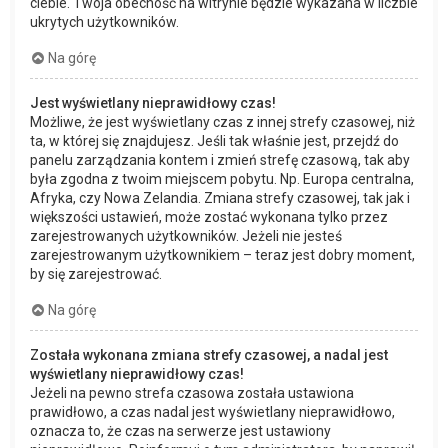
ciebie. Twoja obecność na witrynie będzie wykazana w liczbie
ukrytych użytkowników.
Na górę
Jest wyświetlany nieprawidłowy czas!
Możliwe, że jest wyświetlany czas z innej strefy czasowej, niż
ta, w której się znajdujesz. Jeśli tak właśnie jest, przejdź do
panelu zarządzania kontem i zmień strefę czasową, tak aby
była zgodna z twoim miejscem pobytu. Np. Europa centralna,
Afryka, czy Nowa Zelandia. Zmiana strefy czasowej, tak jak i
większości ustawień, może zostać wykonana tylko przez
zarejestrowanych użytkowników. Jeżeli nie jesteś
zarejestrowanym użytkownikiem – teraz jest dobry moment,
by się zarejestrować.
Na górę
Została wykonana zmiana strefy czasowej, a nadal jest
wyświetlany nieprawidłowy czas!
Jeżeli na pewno strefa czasowa została ustawiona
prawidłowo, a czas nadal jest wyświetlany nieprawidłowo,
oznacza to, że czas na serwerze jest ustawiony