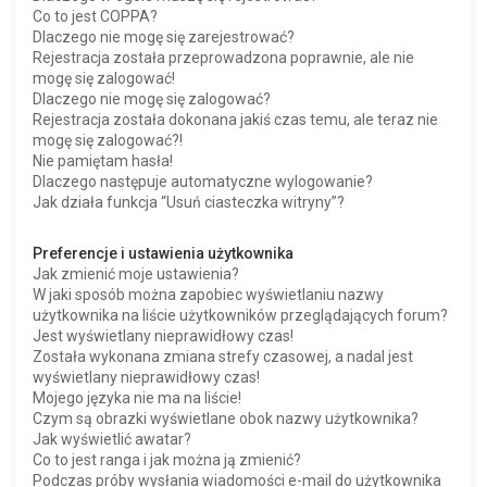
Co to jest COPPA?
Dlaczego nie mogę się zarejestrować?
Rejestracja została przeprowadzona poprawnie, ale nie
mogę się zalogować!
Dlaczego nie mogę się zalogować?
Rejestracja została dokonana jakiś czas temu, ale teraz nie
mogę się zalogować?!
Nie pamiętam hasła!
Dlaczego następuje automatyczne wylogowanie?
Jak działa funkcja “Usuń ciasteczka witryny”?
Preferencje i ustawienia użytkownika
Jak zmienić moje ustawienia?
W jaki sposób można zapobiec wyświetlaniu nazwy
użytkownika na liście użytkowników przeglądających forum?
Jest wyświetlany nieprawidłowy czas!
Została wykonana zmiana strefy czasowej, a nadal jest
wyświetlany nieprawidłowy czas!
Mojego języka nie ma na liście!
Czym są obrazki wyświetlane obok nazwy użytkownika?
Jak wyświetlić awatar?
Co to jest ranga i jak można ją zmienić?
Podczas próby wysłania wiadomości e-mail do użytkownika