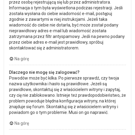
przez osobę rejestrującą się lub przez administratora.
Informacja o tym była wyświetlona podczas rejestracji. Jeśli
została wysłana do ciebie wiadomość e-mail, postępuj
zgodnie z zawartymi w niej instrukcjami. Jeżeli taka
wiadomość do ciebie nie dotarła, być może został podany
nieprawidłowy adres e-mail lub wiadomość została
zatrzymana przez filtr antyspamowy. Jeśli na pewno podany
przez ciebie adres e-mail jest prawidłowy, spróbuj
skontaktować się z administratorem.
Na górę
Dlaczego nie mogę się zalogować?
Powodów może być kilka. Po pierwsze sprawdź, czy twoja
nazwa użytkownika i hasło są prawidłowe. Jeżeli są
prawidłowe, skontaktuj się z właścicielem witryny i zapytaj,
czy cię nie zablokowano. Istnieje też prawdopodobieństwo, że
problem powoduje błędna konfiguracja witryny, na której
znajduje się forum. Skontaktuj się z właścicielem witryny i
powiadom go o tym problemie. Musi on go naprawić.
Na górę