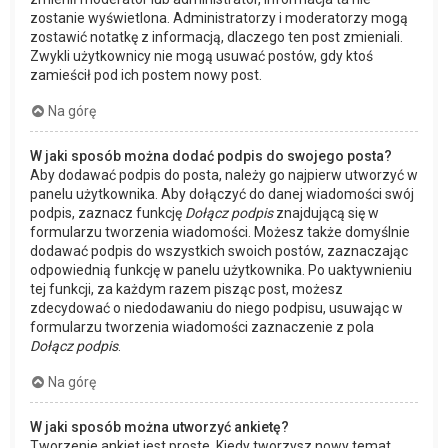
zostanie wyświetlona. Administratorzy i moderatorzy mogą
zostawić notatkę z informacją, dlaczego ten post zmieniali.
Zwykli użytkownicy nie mogą usuwać postów, gdy ktoś
zamieścił pod ich postem nowy post.
Na górę
W jaki sposób można dodać podpis do swojego posta?
Aby dodawać podpis do posta, należy go najpierw utworzyć w
panelu użytkownika. Aby dołączyć do danej wiadomości swój
podpis, zaznacz funkcję
Dołącz podpis
znajdującą się w
formularzu tworzenia wiadomości. Możesz także domyślnie
dodawać podpis do wszystkich swoich postów, zaznaczając
odpowiednią funkcję w panelu użytkownika. Po uaktywnieniu
tej funkcji, za każdym razem pisząc post, możesz
zdecydować o niedodawaniu do niego podpisu, usuwając w
formularzu tworzenia wiadomości zaznaczenie z pola
Dołącz podpis
.
Na górę
W jaki sposób można utworzyć ankietę?
Tworzenie ankiet jest proste. Kiedy tworzysz nowy temat