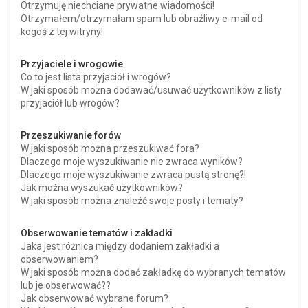
Otrzymuję niechciane prywatne wiadomości!
Otrzymałem/otrzymałam spam lub obraźliwy e-mail od
kogoś z tej witryny!
Przyjaciele i wrogowie
Co to jest lista przyjaciół i wrogów?
W jaki sposób można dodawać/usuwać użytkowników z listy
przyjaciół lub wrogów?
Przeszukiwanie forów
W jaki sposób można przeszukiwać fora?
Dlaczego moje wyszukiwanie nie zwraca wyników?
Dlaczego moje wyszukiwanie zwraca pustą stronę?!
Jak można wyszukać użytkowników?
W jaki sposób można znaleźć swoje posty i tematy?
Obserwowanie tematów i zakładki
Jaka jest różnica między dodaniem zakładki a
obserwowaniem?
W jaki sposób można dodać zakładkę do wybranych tematów
lub je obserwować??
Jak obserwować wybrane forum?