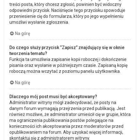
treści posta, który chcesz zgłosić, powinien być widoczny
odpowiedni przycisk. Naciśnięcie tego przycisku spowoduje
przeniesienie cię do formularza, który po jego wypełnieniu
umożliwi wysłanie zgłoszenia.
Na górę
Do czego służy przycisk “Zapisz” znajdujący się w oknie
tworzenia tematu?
Funkcja ta umożliwia zapisanie kopii roboczej i dokończenie
pisania oraz wysłanie w późniejszym czasie. Zapisaną kopię
roboczą można wczytać z poziomu panelu użytkownika.
Na górę
Dlaczego mój post musi być akceptowany?
Administrator witryny mógł zadecydować, że posty na
danym forum wymagają przejrzenia przed publikacją. Jest
również możliwe, że administrator umieścił cię w grupie, która
ma ograniczenia publikowania postów polegające na
konieczności ich akceptowania przez moderatorów przed
opublikowaniem na forum. Aby uzyskać więcej informacji,
skontaktuj się z administratorem witryny.