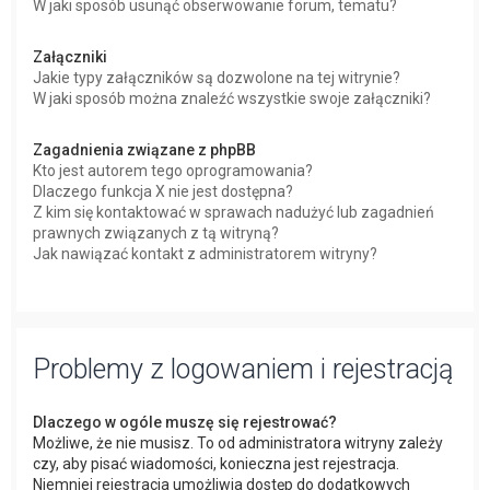
W jaki sposób usunąć obserwowanie forum, tematu?
Załączniki
Jakie typy załączników są dozwolone na tej witrynie?
W jaki sposób można znaleźć wszystkie swoje załączniki?
Zagadnienia związane z phpBB
Kto jest autorem tego oprogramowania?
Dlaczego funkcja X nie jest dostępna?
Z kim się kontaktować w sprawach nadużyć lub zagadnień
prawnych związanych z tą witryną?
Jak nawiązać kontakt z administratorem witryny?
Problemy z logowaniem i rejestracją
Dlaczego w ogóle muszę się rejestrować?
Możliwe, że nie musisz. To od administratora witryny zależy
czy, aby pisać wiadomości, konieczna jest rejestracja.
Niemniej rejestracja umożliwia dostęp do dodatkowych