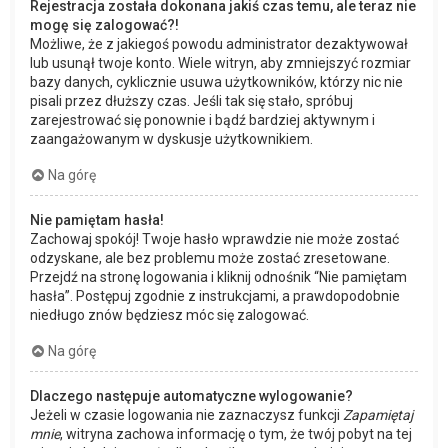
Rejestracja została dokonana jakiś czas temu, ale teraz nie
mogę się zalogować?!
Możliwe, że z jakiegoś powodu administrator dezaktywował
lub usunął twoje konto. Wiele witryn, aby zmniejszyć rozmiar
bazy danych, cyklicznie usuwa użytkowników, którzy nic nie
pisali przez dłuższy czas. Jeśli tak się stało, spróbuj
zarejestrować się ponownie i bądź bardziej aktywnym i
zaangażowanym w dyskusje użytkownikiem.
Na górę
Nie pamiętam hasła!
Zachowaj spokój! Twoje hasło wprawdzie nie może zostać
odzyskane, ale bez problemu może zostać zresetowane.
Przejdź na stronę logowania i kliknij odnośnik “Nie pamiętam
hasła”. Postępuj zgodnie z instrukcjami, a prawdopodobnie
niedługo znów będziesz móc się zalogować.
Na górę
Dlaczego następuje automatyczne wylogowanie?
Jeżeli w czasie logowania nie zaznaczysz funkcji
Zapamiętaj
mnie
, witryna zachowa informację o tym, że twój pobyt na tej