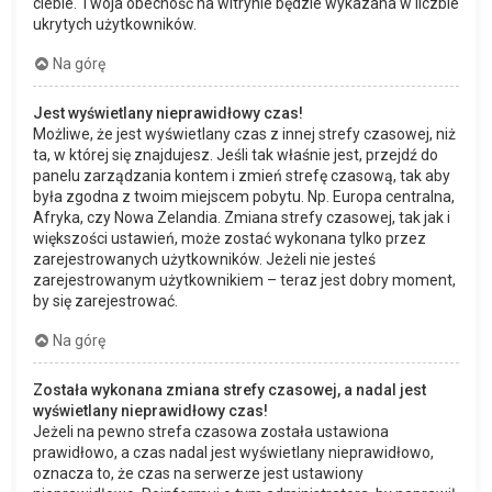
ciebie. Twoja obecność na witrynie będzie wykazana w liczbie
ukrytych użytkowników.
Na górę
Jest wyświetlany nieprawidłowy czas!
Możliwe, że jest wyświetlany czas z innej strefy czasowej, niż
ta, w której się znajdujesz. Jeśli tak właśnie jest, przejdź do
panelu zarządzania kontem i zmień strefę czasową, tak aby
była zgodna z twoim miejscem pobytu. Np. Europa centralna,
Afryka, czy Nowa Zelandia. Zmiana strefy czasowej, tak jak i
większości ustawień, może zostać wykonana tylko przez
zarejestrowanych użytkowników. Jeżeli nie jesteś
zarejestrowanym użytkownikiem – teraz jest dobry moment,
by się zarejestrować.
Na górę
Została wykonana zmiana strefy czasowej, a nadal jest
wyświetlany nieprawidłowy czas!
Jeżeli na pewno strefa czasowa została ustawiona
prawidłowo, a czas nadal jest wyświetlany nieprawidłowo,
oznacza to, że czas na serwerze jest ustawiony