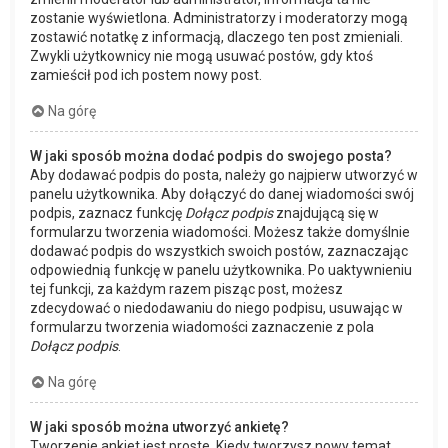
zostanie wyświetlona. Administratorzy i moderatorzy mogą
zostawić notatkę z informacją, dlaczego ten post zmieniali.
Zwykli użytkownicy nie mogą usuwać postów, gdy ktoś
zamieścił pod ich postem nowy post.
Na górę
W jaki sposób można dodać podpis do swojego posta?
Aby dodawać podpis do posta, należy go najpierw utworzyć w
panelu użytkownika. Aby dołączyć do danej wiadomości swój
podpis, zaznacz funkcję
Dołącz podpis
znajdującą się w
formularzu tworzenia wiadomości. Możesz także domyślnie
dodawać podpis do wszystkich swoich postów, zaznaczając
odpowiednią funkcję w panelu użytkownika. Po uaktywnieniu
tej funkcji, za każdym razem pisząc post, możesz
zdecydować o niedodawaniu do niego podpisu, usuwając w
formularzu tworzenia wiadomości zaznaczenie z pola
Dołącz podpis
.
Na górę
W jaki sposób można utworzyć ankietę?
Tworzenie ankiet jest proste. Kiedy tworzysz nowy temat