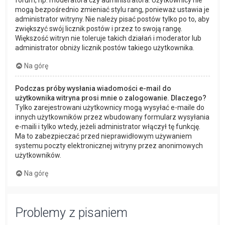
forum, np. moderatora czy administratora. Użytkownicy nie
mogą bezpośrednio zmieniać stylu rang, ponieważ ustawia je
administrator witryny. Nie należy pisać postów tylko po to, aby
zwiększyć swój licznik postów i przez to swoją rangę.
Większość witryn nie toleruje takich działań i moderator lub
administrator obniży licznik postów takiego użytkownika.
Na górę
Podczas próby wysłania wiadomości e-mail do
użytkownika witryna prosi mnie o zalogowanie. Dlaczego?
Tylko zarejestrowani użytkownicy mogą wysyłać e-maile do
innych użytkowników przez wbudowany formularz wysyłania
e-maili i tylko wtedy, jeżeli administrator włączył tę funkcję.
Ma to zabezpieczać przed nieprawidłowym używaniem
systemu poczty elektronicznej witryny przez anonimowych
użytkowników.
Na górę
Problemy z pisaniem