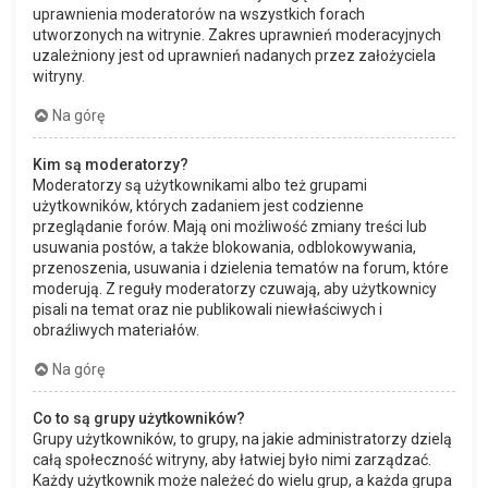
uprawnienia moderatorów na wszystkich forach
utworzonych na witrynie. Zakres uprawnień moderacyjnych
uzależniony jest od uprawnień nadanych przez założyciela
witryny.
Na górę
Kim są moderatorzy?
Moderatorzy są użytkownikami albo też grupami
użytkowników, których zadaniem jest codzienne
przeglądanie forów. Mają oni możliwość zmiany treści lub
usuwania postów, a także blokowania, odblokowywania,
przenoszenia, usuwania i dzielenia tematów na forum, które
moderują. Z reguły moderatorzy czuwają, aby użytkownicy
pisali na temat oraz nie publikowali niewłaściwych i
obraźliwych materiałów.
Na górę
Co to są grupy użytkowników?
Grupy użytkowników, to grupy, na jakie administratorzy dzielą
całą społeczność witryny, aby łatwiej było nimi zarządzać.
Każdy użytkownik może należeć do wielu grup, a każda grupa