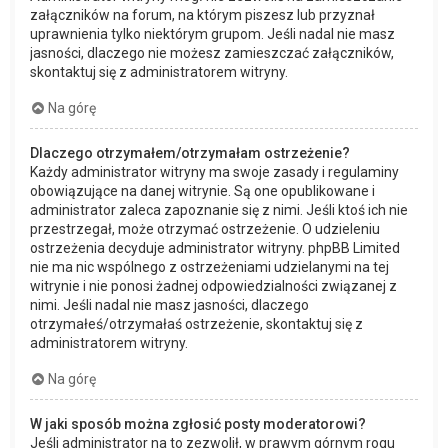
załączników na forum, na którym piszesz lub przyznał
uprawnienia tylko niektórym grupom. Jeśli nadal nie masz
jasności, dlaczego nie możesz zamieszczać załączników,
skontaktuj się z administratorem witryny.
Na górę
Dlaczego otrzymałem/otrzymałam ostrzeżenie?
Każdy administrator witryny ma swoje zasady i regulaminy
obowiązujące na danej witrynie. Są one opublikowane i
administrator zaleca zapoznanie się z nimi. Jeśli ktoś ich nie
przestrzegał, może otrzymać ostrzeżenie. O udzieleniu
ostrzeżenia decyduje administrator witryny. phpBB Limited
nie ma nic wspólnego z ostrzeżeniami udzielanymi na tej
witrynie i nie ponosi żadnej odpowiedzialności związanej z
nimi. Jeśli nadal nie masz jasności, dlaczego
otrzymałeś/otrzymałaś ostrzeżenie, skontaktuj się z
administratorem witryny.
Na górę
W jaki sposób można zgłosić posty moderatorowi?
Jeśli administrator na to zezwolił, w prawym górnym rogu