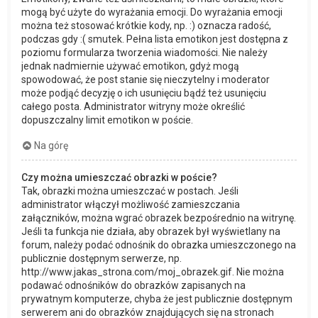
mogą być użyte do wyrażania emocji. Do wyrażania emocji
można też stosować krótkie kody, np. :) oznacza radość,
podczas gdy :( smutek. Pełna lista emotikon jest dostępna z
poziomu formularza tworzenia wiadomości. Nie należy
jednak nadmiernie używać emotikon, gdyż mogą
spowodować, że post stanie się nieczytelny i moderator
może podjąć decyzję o ich usunięciu bądź też usunięciu
całego posta. Administrator witryny może określić
dopuszczalny limit emotikon w poście.
Na górę
Czy można umieszczać obrazki w poście?
Tak, obrazki można umieszczać w postach. Jeśli
administrator włączył możliwość zamieszczania
załączników, można wgrać obrazek bezpośrednio na witrynę.
Jeśli ta funkcja nie działa, aby obrazek był wyświetlany na
forum, należy podać odnośnik do obrazka umieszczonego na
publicznie dostępnym serwerze, np.
http://www.jakas_strona.com/moj_obrazek.gif. Nie można
podawać odnośników do obrazków zapisanych na
prywatnym komputerze, chyba że jest publicznie dostępnym
serwerem ani do obrazków znajdujących się na stronach