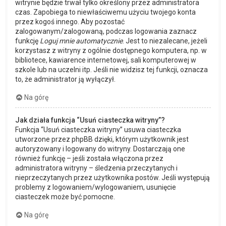
witrynie będzie trwał tylko określony przez administratora
czas. Zapobiega to niewłaściwemu użyciu twojego konta
przez kogoś innego. Aby pozostać
zalogowanym/zalogowaną, podczas logowania zaznacz
funkcję
Loguj mnie automatycznie
. Jest to niezalecane, jeżeli
korzystasz z witryny z ogólnie dostępnego komputera, np. w
bibliotece, kawiarence internetowej, sali komputerowej w
szkole lub na uczelni itp. Jeśli nie widzisz tej funkcji, oznacza
to, że administrator ją wyłączył.
Na górę
Jak działa funkcja “Usuń ciasteczka witryny”?
Funkcja “Usuń ciasteczka witryny” usuwa ciasteczka
utworzone przez phpBB dzięki, którym użytkownik jest
autoryzowany i logowany do witryny. Dostarczają one
również funkcję – jeśli została włączona przez
administratora witryny – śledzenia przeczytanych i
nieprzeczytanych przez użytkownika postów. Jeśli występują
problemy z logowaniem/wylogowaniem, usunięcie
ciasteczek może być pomocne.
Na górę