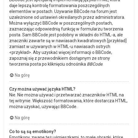
daje lepszą kontrolę formatowania poszczególnych
elementów w postach. Używanie BBCode na forum jest
uzależnione od ustawień określanych przez administratora.
Można wyłączyć BBCode w poszczególnych postach,
zaznaczając odpowiednią funkcję w formularzu tworzenia
posta. Sam BBCode jest podobny w składni do HTML-a, ale
znaczniki zawarte są w nawiasach kwadratowych [przykład]
zamiast w używanych w HTML-u nawiasach ostrych
<przykład>. Aby uzyskać więcej informacji o BBCode,
zapoznaj się z przewodnikiem dostępnym ze strony
tworzenia posta po kliknięciu odnośnika
BBCode
.
Na górę
Czy można używać języka HTML?
Nie. Nie można używać i przetwarzać znaczników HTML na
tej witrynie. Większość formatowania, które dostarcza HTML,
można uzyskać, używając BBCode.
Na górę
Co to są są emotikony?
Emotikony, zwane też uśmieszkami, to małe obrazki, które