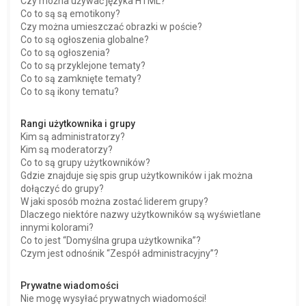
Czy można używać języka HTML?
Co to są są emotikony?
Czy można umieszczać obrazki w poście?
Co to są ogłoszenia globalne?
Co to są ogłoszenia?
Co to są przyklejone tematy?
Co to są zamknięte tematy?
Co to są ikony tematu?
Rangi użytkownika i grupy
Kim są administratorzy?
Kim są moderatorzy?
Co to są grupy użytkowników?
Gdzie znajduje się spis grup użytkowników i jak można
dołączyć do grupy?
W jaki sposób można zostać liderem grupy?
Dlaczego niektóre nazwy użytkowników są wyświetlane
innymi kolorami?
Co to jest “Domyślna grupa użytkownika”?
Czym jest odnośnik “Zespół administracyjny”?
Prywatne wiadomości
Nie mogę wysyłać prywatnych wiadomości!