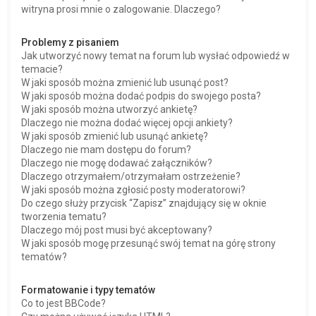
witryna prosi mnie o zalogowanie. Dlaczego?
Problemy z pisaniem
Jak utworzyć nowy temat na forum lub wysłać odpowiedź w
temacie?
W jaki sposób można zmienić lub usunąć post?
W jaki sposób można dodać podpis do swojego posta?
W jaki sposób można utworzyć ankietę?
Dlaczego nie można dodać więcej opcji ankiety?
W jaki sposób zmienić lub usunąć ankietę?
Dlaczego nie mam dostępu do forum?
Dlaczego nie mogę dodawać załączników?
Dlaczego otrzymałem/otrzymałam ostrzeżenie?
W jaki sposób można zgłosić posty moderatorowi?
Do czego służy przycisk “Zapisz” znajdujący się w oknie
tworzenia tematu?
Dlaczego mój post musi być akceptowany?
W jaki sposób mogę przesunąć swój temat na górę strony
tematów?
Formatowanie i typy tematów
Co to jest BBCode?