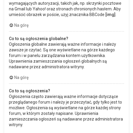
wymagających autoryzacji, takich jak, np. skrzynki pocztowe
na Gmail lub Yahoo! oraz stronach chronionych hasłem. Aby
umieścić obrazek w poście, użyj znacznika BBCode
[img]
.
Na górę
Co to są ogłoszenia globalne?
Ogłoszenia globalne zawierają ważne informacje i należy
zawsze je czytać. Są one wyświetlane na górze każdego
forum i w panelu zarządzania kontem użytkownika.
Uprawnienia zamieszczania ogłoszeń globalnych są
nadawane przez administratora witryny.
Na górę
Co to są ogłoszenia?
Ogłoszenia często zawierają ważne informacje dotyczące
przeglądanego forum i należy je przeczytać, gdy tylko jest to
możliwe. Ogłoszenia są wyświetlane na górze każdej strony
forum, w którym zostały napisane. Uprawnienia
zamieszczania ogłoszeń są nadawane przez administratora
witryny.