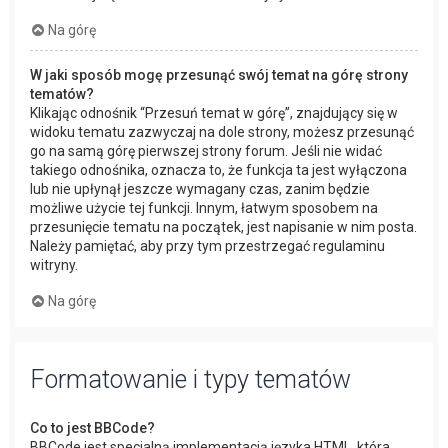
Na górę
W jaki sposób mogę przesunąć swój temat na górę strony
tematów?
Klikając odnośnik “Przesuń temat w górę”, znajdujący się w
widoku tematu zazwyczaj na dole strony, możesz przesunąć
go na samą górę pierwszej strony forum. Jeśli nie widać
takiego odnośnika, oznacza to, że funkcja ta jest wyłączona
lub nie upłynął jeszcze wymagany czas, zanim będzie
możliwe użycie tej funkcji. Innym, łatwym sposobem na
przesunięcie tematu na początek, jest napisanie w nim posta.
Należy pamiętać, aby przy tym przestrzegać regulaminu
witryny.
Na górę
Formatowanie i typy tematów
Co to jest BBCode?
BBCode jest specjalną implementacją języka HTML, która