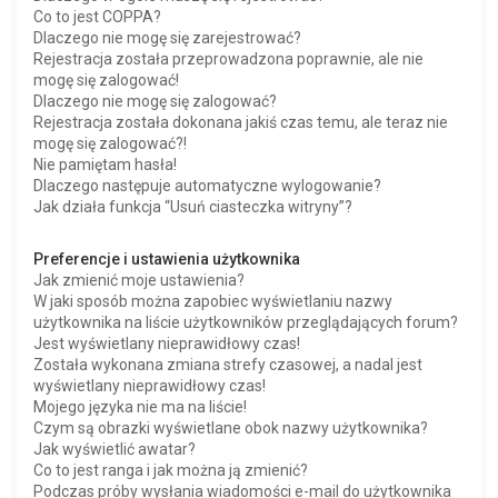
Co to jest COPPA?
Dlaczego nie mogę się zarejestrować?
Rejestracja została przeprowadzona poprawnie, ale nie
mogę się zalogować!
Dlaczego nie mogę się zalogować?
Rejestracja została dokonana jakiś czas temu, ale teraz nie
mogę się zalogować?!
Nie pamiętam hasła!
Dlaczego następuje automatyczne wylogowanie?
Jak działa funkcja “Usuń ciasteczka witryny”?
Preferencje i ustawienia użytkownika
Jak zmienić moje ustawienia?
W jaki sposób można zapobiec wyświetlaniu nazwy
użytkownika na liście użytkowników przeglądających forum?
Jest wyświetlany nieprawidłowy czas!
Została wykonana zmiana strefy czasowej, a nadal jest
wyświetlany nieprawidłowy czas!
Mojego języka nie ma na liście!
Czym są obrazki wyświetlane obok nazwy użytkownika?
Jak wyświetlić awatar?
Co to jest ranga i jak można ją zmienić?
Podczas próby wysłania wiadomości e-mail do użytkownika