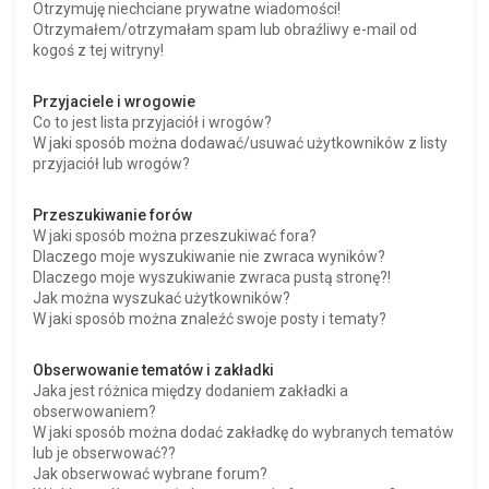
Otrzymuję niechciane prywatne wiadomości!
Otrzymałem/otrzymałam spam lub obraźliwy e-mail od
kogoś z tej witryny!
Przyjaciele i wrogowie
Co to jest lista przyjaciół i wrogów?
W jaki sposób można dodawać/usuwać użytkowników z listy
przyjaciół lub wrogów?
Przeszukiwanie forów
W jaki sposób można przeszukiwać fora?
Dlaczego moje wyszukiwanie nie zwraca wyników?
Dlaczego moje wyszukiwanie zwraca pustą stronę?!
Jak można wyszukać użytkowników?
W jaki sposób można znaleźć swoje posty i tematy?
Obserwowanie tematów i zakładki
Jaka jest różnica między dodaniem zakładki a
obserwowaniem?
W jaki sposób można dodać zakładkę do wybranych tematów
lub je obserwować??
Jak obserwować wybrane forum?