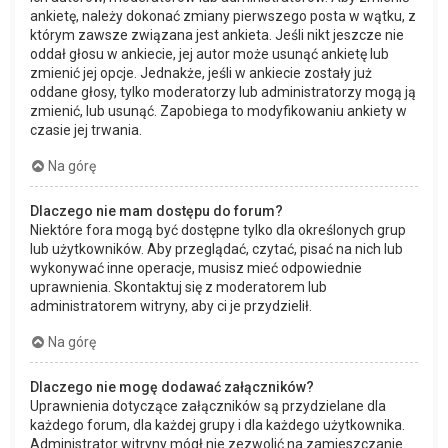
ankietę, należy dokonać zmiany pierwszego posta w wątku, z
którym zawsze związana jest ankieta. Jeśli nikt jeszcze nie
oddał głosu w ankiecie, jej autor może usunąć ankietę lub
zmienić jej opcje. Jednakże, jeśli w ankiecie zostały już
oddane głosy, tylko moderatorzy lub administratorzy mogą ją
zmienić, lub usunąć. Zapobiega to modyfikowaniu ankiety w
czasie jej trwania.
Na górę
Dlaczego nie mam dostępu do forum?
Niektóre fora mogą być dostępne tylko dla określonych grup
lub użytkowników. Aby przeglądać, czytać, pisać na nich lub
wykonywać inne operacje, musisz mieć odpowiednie
uprawnienia. Skontaktuj się z moderatorem lub
administratorem witryny, aby ci je przydzielił.
Na górę
Dlaczego nie mogę dodawać załączników?
Uprawnienia dotyczące załączników są przydzielane dla
każdego forum, dla każdej grupy i dla każdego użytkownika.
Administrator witryny mógł nie zezwolić na zamieszczanie