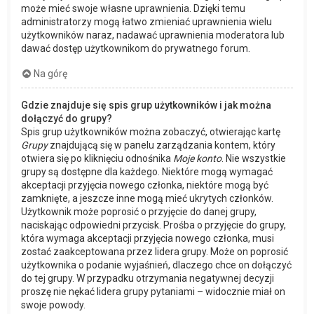
może mieć swoje własne uprawnienia. Dzięki temu
administratorzy mogą łatwo zmieniać uprawnienia wielu
użytkowników naraz, nadawać uprawnienia moderatora lub
dawać dostęp użytkownikom do prywatnego forum.
Na górę
Gdzie znajduje się spis grup użytkowników i jak można
dołączyć do grupy?
Spis grup użytkowników można zobaczyć, otwierając kartę
Grupy
znajdującą się w panelu zarządzania kontem, który
otwiera się po kliknięciu odnośnika
Moje konto
. Nie wszystkie
grupy są dostępne dla każdego. Niektóre mogą wymagać
akceptacji przyjęcia nowego członka, niektóre mogą być
zamknięte, a jeszcze inne mogą mieć ukrytych członków.
Użytkownik może poprosić o przyjęcie do danej grupy,
naciskając odpowiedni przycisk. Prośba o przyjęcie do grupy,
która wymaga akceptacji przyjęcia nowego członka, musi
zostać zaakceptowana przez lidera grupy. Może on poprosić
użytkownika o podanie wyjaśnień, dlaczego chce on dołączyć
do tej grupy. W przypadku otrzymania negatywnej decyzji
proszę nie nękać lidera grupy pytaniami – widocznie miał on
swoje powody.