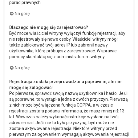
porad prawnych.
Na górę
Dlaczego nie mogę się zarejestrować?
Być może właściciel witryny wyłączył funkcję rejestracji, aby
nie rejestrowały się nowe osoby. Właściciel witryny mógł
także zablokować twój adres IP lub zabronił nazwy
użytkownika, którą próbujesz zarejestrować. W sprawie
pomocy skontaktuj się z administratorem witryny.
Na górę
Rejestracja została przeprowadzona poprawnie, ale nie
mogę się zalogować!
Po pierwsze, sprawdź swoją nazwę użytkownika i hasło. Jeśli
są poprawne, to wystąpiła jedna z dwóch przyczyn. Pierwszą
z nich może być włączona funkcja COPPA, a w czasie
rejestracji została podana informacja, że masz mniej niż 13
lat. Wówczas należy wykonać instrukcje wysłane na twój
adres e-mail. Jeśli nie to było przyczyną, być może nie
została aktywowana rejestracja. Niektóre witryny przed
pierwszym zalogowaniem wymagają aktywowania rejestracji