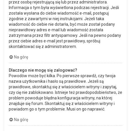
przez osobę rejestrującą się lub przez administratora.
Informacja o tym była wyświetlona podczas rejestracji. Jeśli
została wysłana do ciebie wiadomość e-mail, postępuj
zgodnie z zawartymi w niej instrukcjami. Jeżeli taka
wiadomość do ciebie nie dotarła, być może został podany
nieprawidłowy adres e-mail lub wiadomość została
zatrzymana przez filtr antyspamowy. Jeśli na pewno podany
przez ciebie adres e-mail jest prawidłowy, spróbuj
skontaktować się z administratorem.
Na górę
Dlaczego nie mogę się zalogować?
Powodów może być kilka. Po pierwsze sprawdź, czy twoja
nazwa użytkownika i hasło są prawidłowe. Jeżeli są
prawidłowe, skontaktuj się z właścicielem witryny i zapytaj,
czy cię nie zablokowano. Istnieje też prawdopodobieństwo, że
problem powoduje błędna konfiguracja witryny, na której
znajduje się forum. Skontaktuj się z właścicielem witryny i
powiadom go o tym problemie. Musi on go naprawić.
Na górę