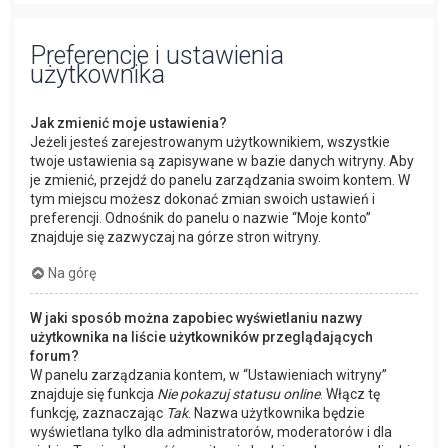
Preferencje i ustawienia
użytkownika
Jak zmienić moje ustawienia?
Jeżeli jesteś zarejestrowanym użytkownikiem, wszystkie
twoje ustawienia są zapisywane w bazie danych witryny. Aby
je zmienić, przejdź do panelu zarządzania swoim kontem. W
tym miejscu możesz dokonać zmian swoich ustawień i
preferencji. Odnośnik do panelu o nazwie “Moje konto”
znajduje się zazwyczaj na górze stron witryny.
Na górę
W jaki sposób można zapobiec wyświetlaniu nazwy
użytkownika na liście użytkowników przeglądających
forum?
W panelu zarządzania kontem, w “Ustawieniach witryny”
znajduje się funkcja
Nie pokazuj statusu online
. Włącz tę
funkcję, zaznaczając
Tak
. Nazwa użytkownika będzie
wyświetlana tylko dla administratorów, moderatorów i dla