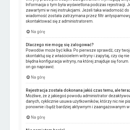
Informacja o tym była wyświetlona podczas rejestracji. J
zawartymi w niej instrukcjami. Jeżeli taka wiadomość do 
wiadomość została zatrzymana przez filtr antyspamowy. 
skontaktować się z administratorem.
Na górę
Dlaczego nie mogę się zalogować?
Powodów może być kilka. Po pierwsze sprawdź, czy twoja
skontaktuj się z właścicielem witryny i zapytaj, czy cię
błędna konfiguracja witryny, na której znajduje się forum
on go naprawić.
Na górę
Rejestracja została dokonana jakiś czas temu, ale ter
Możliwe, że z jakiegoś powodu administrator dezaktywowa
danych, cyklicznie usuwa użytkowników, którzy nic nie pisa
ponownie i bądź bardziej aktywnym i zaangażowanym w 
Na górę