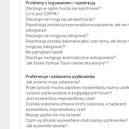
Problemy z logowaniem i rejestracją
Dlaczego w ogóle muszę się rejestrować?
Co to jest COPPA?
Dlaczego nie mogę się zarejestrować?
Rejestracja została przeprowadzona poprawnie, ale nie 
zalogować!
Dlaczego nie mogę się zalogować?
Rejestracja została dokonana jakiś czas temu, ale teraz 
mogę się zalogować?!
Nie pamiętam hasła!
Dlaczego następuje automatyczne wylogowanie?
Jak działa funkcja “Usuń ciasteczka witryny”?
Preferencje i ustawienia użytkownika
Jak zmienić moje ustawienia?
W jaki sposób można zapobiec wyświetlaniu nazwy użyt
na liście użytkowników przeglądających forum?
Jest wyświetlany nieprawidłowy czas!
Została wykonana zmiana strefy czasowej, a nadal jest
wyświetlany nieprawidłowy czas!
Mojego języka nie ma na liście!
Czym są obrazki wyświetlane obok nazwy użytkownika?
Jak wyświetlić awatar?