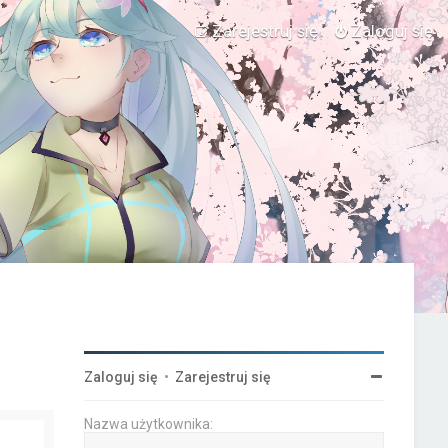
Zarejestruj się
Zaloguj się
Zaloguj się
•
Zarejestruj się
Nazwa użytkownika: