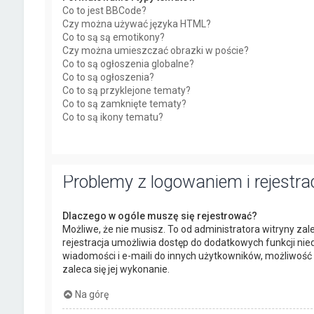
Co to jest BBCode?
Czy można używać języka HTML?
Co to są są emotikony?
Czy można umieszczać obrazki w poście?
Co to są ogłoszenia globalne?
Co to są ogłoszenia?
Co to są przyklejone tematy?
Co to są zamknięte tematy?
Co to są ikony tematu?
Problemy z logowaniem i rejestra
Dlaczego w ogóle muszę się rejestrować?
Możliwe, że nie musisz. To od administratora witryny zale
rejestracja umożliwia dostęp do dodatkowych funkcji nie
wiadomości i e-maili do innych użytkowników, możliwość p
zaleca się jej wykonanie.
Na górę