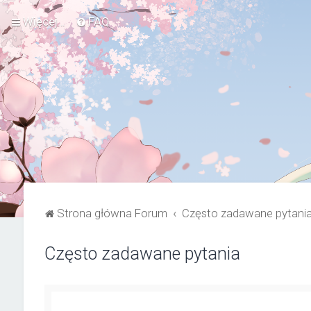
Więcej…
FAQ
Strona główna Forum
Często zadawane pytani
Często zadawane pytania