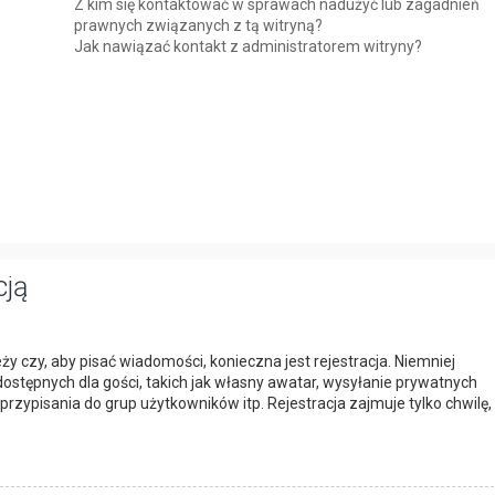
Z kim się kontaktować w sprawach nadużyć lub zagadnień
prawnych związanych z tą witryną?
Jak nawiązać kontakt z administratorem witryny?
cją
ży czy, aby pisać wiadomości, konieczna jest rejestracja. Niemniej
dostępnych dla gości, takich jak własny awatar, wysyłanie prywatnych
rzypisania do grup użytkowników itp. Rejestracja zajmuje tylko chwilę,