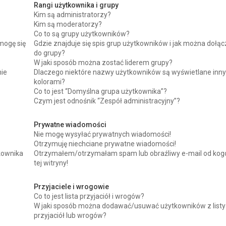
Rangi użytkownika i grupy
Kim są administratorzy?
Kim są moderatorzy?
Co to są grupy użytkowników?
mogę się
Gdzie znajduje się spis grup użytkowników i jak można dołą
do grupy?
W jaki sposób można zostać liderem grupy?
nie
Dlaczego niektóre nazwy użytkowników są wyświetlane inn
kolorami?
Co to jest “Domyślna grupa użytkownika”?
Czym jest odnośnik “Zespół administracyjny”?
Prywatne wiadomości
Nie mogę wysyłać prywatnych wiadomości!
Otrzymuję niechciane prywatne wiadomości!
kownika
Otrzymałem/otrzymałam spam lub obraźliwy e-mail od kog
tej witryny!
Przyjaciele i wrogowie
Co to jest lista przyjaciół i wrogów?
W jaki sposób można dodawać/usuwać użytkowników z listy
przyjaciół lub wrogów?