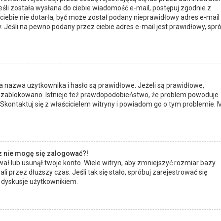
eśli została wysłana do ciebie wiadomość e-mail, postępuj zgodnie z
ciebie nie dotarła, być może został podany nieprawidłowy adres e-mail 
Jeśli na pewno podany przez ciebie adres e-mail jest prawidłowy, spró
 nazwa użytkownika i hasło są prawidłowe. Jeżeli są prawidłowe,
 nie zablokowano. Istnieje też prawdopodobieństwo, że problem powoduje
. Skontaktuj się z właścicielem witryny i powiadom go o tym problemie. 
az nie mogę się zalogować?!
ł lub usunął twoje konto. Wiele witryn, aby zmniejszyć rozmiar bazy
li przez dłuższy czas. Jeśli tak się stało, spróbuj zarejestrować się
dyskusje użytkownikiem.