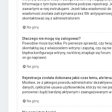
Informacja o tym była wyświetlona podczas rejestracji. J
zawartymi w niej instrukcjami. Jeżeli taka wiadomość do 
wiadomość została zatrzymana przez filtr antyspamowy. 
skontaktować się z administratorem.
Na górę
Dlaczego nie mogę się zalogować?
Powodów może być kilka. Po pierwsze sprawdź, czy twoja
skontaktuj się z właścicielem witryny i zapytaj, czy cię
błędna konfiguracja witryny, na której znajduje się forum
on go naprawić.
Na górę
Rejestracja została dokonana jakiś czas temu, ale ter
Możliwe, że z jakiegoś powodu administrator dezaktywowa
danych, cyklicznie usuwa użytkowników, którzy nic nie pisa
ponownie i bądź bardziej aktywnym i zaangażowanym w 
Na górę