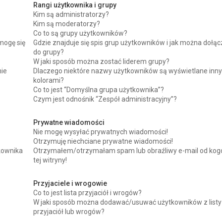
Rangi użytkownika i grupy
Kim są administratorzy?
Kim są moderatorzy?
Co to są grupy użytkowników?
mogę się
Gdzie znajduje się spis grup użytkowników i jak można dołą
do grupy?
W jaki sposób można zostać liderem grupy?
nie
Dlaczego niektóre nazwy użytkowników są wyświetlane inn
kolorami?
Co to jest “Domyślna grupa użytkownika”?
Czym jest odnośnik “Zespół administracyjny”?
Prywatne wiadomości
Nie mogę wysyłać prywatnych wiadomości!
Otrzymuję niechciane prywatne wiadomości!
kownika
Otrzymałem/otrzymałam spam lub obraźliwy e-mail od kog
tej witryny!
Przyjaciele i wrogowie
Co to jest lista przyjaciół i wrogów?
W jaki sposób można dodawać/usuwać użytkowników z listy
przyjaciół lub wrogów?