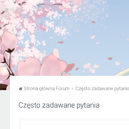
Więcej…
FAQ
Strona główna Forum
Często zadawane pytani
Często zadawane pytania