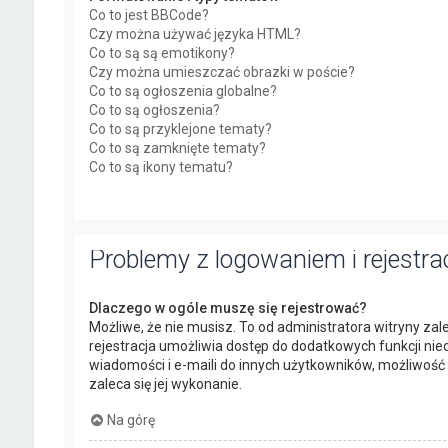
Co to jest BBCode?
Czy można używać języka HTML?
Co to są są emotikony?
Czy można umieszczać obrazki w poście?
Co to są ogłoszenia globalne?
Co to są ogłoszenia?
Co to są przyklejone tematy?
Co to są zamknięte tematy?
Co to są ikony tematu?
Problemy z logowaniem i rejestra
Dlaczego w ogóle muszę się rejestrować?
Możliwe, że nie musisz. To od administratora witryny zale
rejestracja umożliwia dostęp do dodatkowych funkcji nie
wiadomości i e-maili do innych użytkowników, możliwość p
zaleca się jej wykonanie.
Na górę