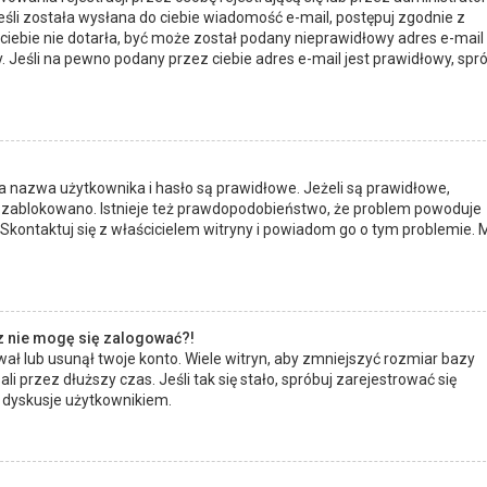
eśli została wysłana do ciebie wiadomość e-mail, postępuj zgodnie z
ciebie nie dotarła, być może został podany nieprawidłowy adres e-mail 
Jeśli na pewno podany przez ciebie adres e-mail jest prawidłowy, spró
 nazwa użytkownika i hasło są prawidłowe. Jeżeli są prawidłowe,
 nie zablokowano. Istnieje też prawdopodobieństwo, że problem powoduje
. Skontaktuj się z właścicielem witryny i powiadom go o tym problemie. 
az nie mogę się zalogować?!
ł lub usunął twoje konto. Wiele witryn, aby zmniejszyć rozmiar bazy
li przez dłuższy czas. Jeśli tak się stało, spróbuj zarejestrować się
dyskusje użytkownikiem.