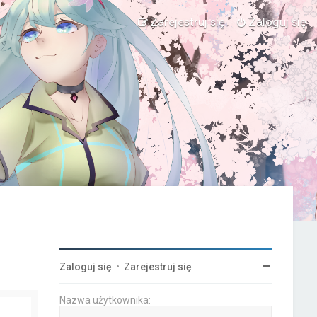
Zarejestruj się
Zaloguj się
Zaloguj się
•
Zarejestruj się
Nazwa użytkownika: