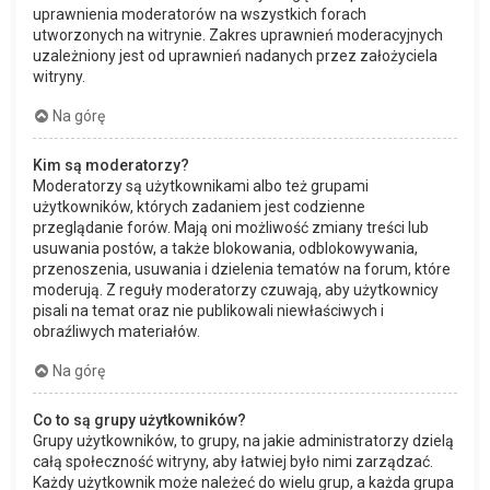
uprawnienia moderatorów na wszystkich forach
utworzonych na witrynie. Zakres uprawnień moderacyjnych
uzależniony jest od uprawnień nadanych przez założyciela
witryny.
Na górę
Kim są moderatorzy?
Moderatorzy są użytkownikami albo też grupami
użytkowników, których zadaniem jest codzienne
przeglądanie forów. Mają oni możliwość zmiany treści lub
usuwania postów, a także blokowania, odblokowywania,
przenoszenia, usuwania i dzielenia tematów na forum, które
moderują. Z reguły moderatorzy czuwają, aby użytkownicy
pisali na temat oraz nie publikowali niewłaściwych i
obraźliwych materiałów.
Na górę
Co to są grupy użytkowników?
Grupy użytkowników, to grupy, na jakie administratorzy dzielą
całą społeczność witryny, aby łatwiej było nimi zarządzać.
Każdy użytkownik może należeć do wielu grup, a każda grupa