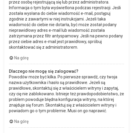
przez osobę rejestrującą się lub przez administratora.
Informacja o tym była wyświetlona podczas rejestracji. Jeśli
została wysłana do ciebie wiadomość e-mail, postępuj
zgodnie z zawartymi w niej instrukcjami. Jeżeli taka
wiadomość do ciebie nie dotarła, być może został podany
nieprawidłowy adres e-mail lub wiadomość została
zatrzymana przez filtr antyspamowy. Jeśli na pewno podany
przez ciebie adres e-mail jest prawidłowy, spróbuj
skontaktować się z administratorem.
Na górę
Dlaczego nie mogę się zalogować?
Powodów może być kilka. Po pierwsze sprawdź, czy twoja
nazwa użytkownika i hasło są prawidłowe. Jeżeli są
prawidłowe, skontaktuj się z właścicielem witryny i zapytaj,
czy cię nie zablokowano. Istnieje też prawdopodobieństwo, że
problem powoduje błędna konfiguracja witryny, na której
znajduje się forum. Skontaktuj się z właścicielem witryny i
powiadom go o tym problemie. Musi on go naprawić.
Na górę