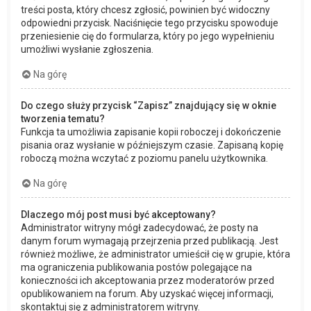
treści posta, który chcesz zgłosić, powinien być widoczny
odpowiedni przycisk. Naciśnięcie tego przycisku spowoduje
przeniesienie cię do formularza, który po jego wypełnieniu
umożliwi wysłanie zgłoszenia.
Na górę
Do czego służy przycisk “Zapisz” znajdujący się w oknie
tworzenia tematu?
Funkcja ta umożliwia zapisanie kopii roboczej i dokończenie
pisania oraz wysłanie w późniejszym czasie. Zapisaną kopię
roboczą można wczytać z poziomu panelu użytkownika.
Na górę
Dlaczego mój post musi być akceptowany?
Administrator witryny mógł zadecydować, że posty na
danym forum wymagają przejrzenia przed publikacją. Jest
również możliwe, że administrator umieścił cię w grupie, która
ma ograniczenia publikowania postów polegające na
konieczności ich akceptowania przez moderatorów przed
opublikowaniem na forum. Aby uzyskać więcej informacji,
skontaktuj się z administratorem witryny.