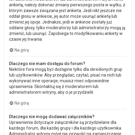
ankietę, należy dokonać zmiany pierwszego posta w wątku, z
którym zawsze związana jest ankieta. Jeśli nikt jeszcze nie
oddał głosu w ankiecie, jej autor może usunąć ankietę lub
zmienić jej opcje. Jednakże, jeśli w ankiecie zostały już
oddane głosy, tylko moderatorzy lub administratorzy mogą ją
zmienić, lub usunąć. Zapobiega to modyfikowaniu ankiety w
czasie jej trwania.
Na górę
Dlaczego nie mam dostępu do forum?
Niektóre fora mogą być dostępne tylko dla określonych grup
lub użytkowników. Aby przeglądać, czytać, pisać na nich lub
wykonywać inne operacje, musisz mieć odpowiednie
uprawnienia. Skontaktuj się z moderatorem lub
administratorem witryny, aby ci je przydzielił.
Na górę
Dlaczego nie mogę dodawać załączników?
Uprawnienia dotyczące załączników są przydzielane dla
każdego forum, dla każdej grupy i dla każdego użytkownika.
Administrator witryny mógł nie zezwolić na zamieszczanie