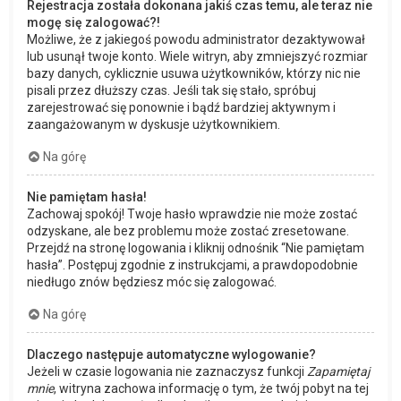
Rejestracja została dokonana jakiś czas temu, ale teraz nie
mogę się zalogować?!
Możliwe, że z jakiegoś powodu administrator dezaktywował
lub usunął twoje konto. Wiele witryn, aby zmniejszyć rozmiar
bazy danych, cyklicznie usuwa użytkowników, którzy nic nie
pisali przez dłuższy czas. Jeśli tak się stało, spróbuj
zarejestrować się ponownie i bądź bardziej aktywnym i
zaangażowanym w dyskusje użytkownikiem.
Na górę
Nie pamiętam hasła!
Zachowaj spokój! Twoje hasło wprawdzie nie może zostać
odzyskane, ale bez problemu może zostać zresetowane.
Przejdź na stronę logowania i kliknij odnośnik “Nie pamiętam
hasła”. Postępuj zgodnie z instrukcjami, a prawdopodobnie
niedługo znów będziesz móc się zalogować.
Na górę
Dlaczego następuje automatyczne wylogowanie?
Jeżeli w czasie logowania nie zaznaczysz funkcji
Zapamiętaj
mnie
, witryna zachowa informację o tym, że twój pobyt na tej