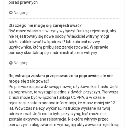
porad prawnych.
Na górę
Dlaczego nie mogę się zarejestrować?
Być może właściciel witryny wyłączył funkcję rejestracji, aby
nie rejestrowały się nowe osoby. Właściciel witryny mógł
także zablokować twój adres IP lub zabronił nazwy
użytkownika, którą próbujesz zarejestrować. W sprawie
pomocy skontaktuj się z administratorem witryny.
Na górę
Rejestracja została przeprowadzona poprawnie, ale nie
mogę się zalogować!
Po pierwsze, sprawdź swoją nazwę użytkownika i hasło. Jeśli
są poprawne, to wystąpiła jedna z dwóch przyczyn. Pierwszą
z nich może być włączona funkcja COPPA, a w czasie
rejestracji została podana informacja, że masz mniej niż 13
lat. Wówczas należy wykonać instrukcje wysłane na twój
adres e-mail. Jeśli nie to było przyczyną, być może nie
została aktywowana rejestracja. Niektóre witryny przed
pierwszym zalogowaniem wymagają aktywowania rejestracji