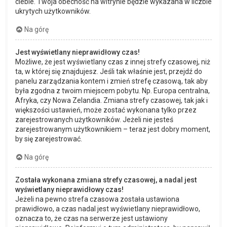
ciebie. Twoja obecność na witrynie będzie wykazana w liczbie
ukrytych użytkowników.
Na górę
Jest wyświetlany nieprawidłowy czas!
Możliwe, że jest wyświetlany czas z innej strefy czasowej, niż
ta, w której się znajdujesz. Jeśli tak właśnie jest, przejdź do
panelu zarządzania kontem i zmień strefę czasową, tak aby
była zgodna z twoim miejscem pobytu. Np. Europa centralna,
Afryka, czy Nowa Zelandia. Zmiana strefy czasowej, tak jak i
większości ustawień, może zostać wykonana tylko przez
zarejestrowanych użytkowników. Jeżeli nie jesteś
zarejestrowanym użytkownikiem – teraz jest dobry moment,
by się zarejestrować.
Na górę
Została wykonana zmiana strefy czasowej, a nadal jest
wyświetlany nieprawidłowy czas!
Jeżeli na pewno strefa czasowa została ustawiona
prawidłowo, a czas nadal jest wyświetlany nieprawidłowo,
oznacza to, że czas na serwerze jest ustawiony