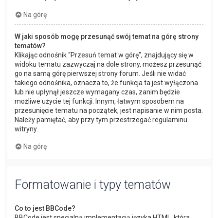
Na górę
W jaki sposób mogę przesunąć swój temat na górę strony
tematów?
Klikając odnośnik “Przesuń temat w górę”, znajdujący się w
widoku tematu zazwyczaj na dole strony, możesz przesunąć
go na samą górę pierwszej strony forum. Jeśli nie widać
takiego odnośnika, oznacza to, że funkcja ta jest wyłączona
lub nie upłynął jeszcze wymagany czas, zanim będzie
możliwe użycie tej funkcji. Innym, łatwym sposobem na
przesunięcie tematu na początek, jest napisanie w nim posta.
Należy pamiętać, aby przy tym przestrzegać regulaminu
witryny.
Na górę
Formatowanie i typy tematów
Co to jest BBCode?
BBCode jest specjalną implementacją języka HTML, która