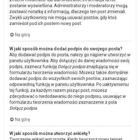
zostanie wyświetlona. Administratorzy i moderatorzy mogą
zostawić notatkę z informacją, dlaczego ten post zmieniali.
Zwykli użytkownicy nie mogą usuwać postów, gdy ktoś
zamieścił pod ich postem nowy post.
Na górę
W jaki sposób można dodać podpis do swojego posta?
Aby dodawać podpis do posta, należy go najpierw utworzyć w
panelu użytkownika. Aby dołączyć do danej wiadomości swój
podpis, zaznacz funkcję
Dołącz podpis
znajdującą się w
formularzu tworzenia wiadomości. Możesz także domyślnie
dodawać podpis do wszystkich swoich postów, zaznaczając
odpowiednią funkcję w panelu użytkownika. Po uaktywnieniu
tej funkcji, za każdym razem pisząc post, możesz
zdecydować o niedodawaniu do niego podpisu, usuwając w
formularzu tworzenia wiadomości zaznaczenie z pola
Dołącz podpis
.
Na górę
W jaki sposób można utworzyć ankietę?
Tworzenie ankiet jest proste. Kiedy tworzysz nowy temat