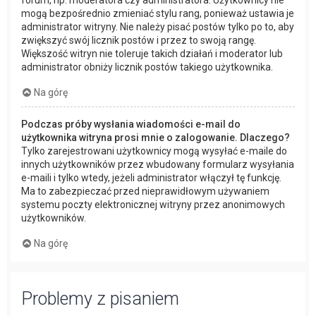
forum, np. moderatora czy administratora. Użytkownicy nie
mogą bezpośrednio zmieniać stylu rang, ponieważ ustawia je
administrator witryny. Nie należy pisać postów tylko po to, aby
zwiększyć swój licznik postów i przez to swoją rangę.
Większość witryn nie toleruje takich działań i moderator lub
administrator obniży licznik postów takiego użytkownika.
Na górę
Podczas próby wysłania wiadomości e-mail do
użytkownika witryna prosi mnie o zalogowanie. Dlaczego?
Tylko zarejestrowani użytkownicy mogą wysyłać e-maile do
innych użytkowników przez wbudowany formularz wysyłania
e-maili i tylko wtedy, jeżeli administrator włączył tę funkcję.
Ma to zabezpieczać przed nieprawidłowym używaniem
systemu poczty elektronicznej witryny przez anonimowych
użytkowników.
Na górę
Problemy z pisaniem