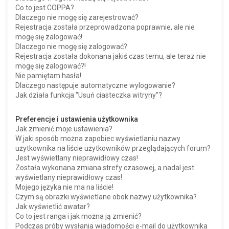
Co to jest COPPA?
Dlaczego nie mogę się zarejestrować?
Rejestracja została przeprowadzona poprawnie, ale nie
mogę się zalogować!
Dlaczego nie mogę się zalogować?
Rejestracja została dokonana jakiś czas temu, ale teraz nie
mogę się zalogować?!
Nie pamiętam hasła!
Dlaczego następuje automatyczne wylogowanie?
Jak działa funkcja “Usuń ciasteczka witryny”?
Preferencje i ustawienia użytkownika
Jak zmienić moje ustawienia?
W jaki sposób można zapobiec wyświetlaniu nazwy
użytkownika na liście użytkowników przeglądających forum?
Jest wyświetlany nieprawidłowy czas!
Została wykonana zmiana strefy czasowej, a nadal jest
wyświetlany nieprawidłowy czas!
Mojego języka nie ma na liście!
Czym są obrazki wyświetlane obok nazwy użytkownika?
Jak wyświetlić awatar?
Co to jest ranga i jak można ją zmienić?
Podczas próby wysłania wiadomości e-mail do użytkownika