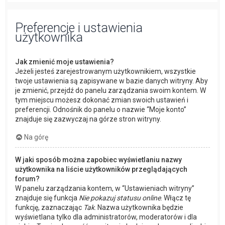
Preferencje i ustawienia
użytkownika
Jak zmienić moje ustawienia?
Jeżeli jesteś zarejestrowanym użytkownikiem, wszystkie
twoje ustawienia są zapisywane w bazie danych witryny. Aby
je zmienić, przejdź do panelu zarządzania swoim kontem. W
tym miejscu możesz dokonać zmian swoich ustawień i
preferencji. Odnośnik do panelu o nazwie “Moje konto”
znajduje się zazwyczaj na górze stron witryny.
Na górę
W jaki sposób można zapobiec wyświetlaniu nazwy
użytkownika na liście użytkowników przeglądających
forum?
W panelu zarządzania kontem, w “Ustawieniach witryny”
znajduje się funkcja
Nie pokazuj statusu online
. Włącz tę
funkcję, zaznaczając
Tak
. Nazwa użytkownika będzie
wyświetlana tylko dla administratorów, moderatorów i dla