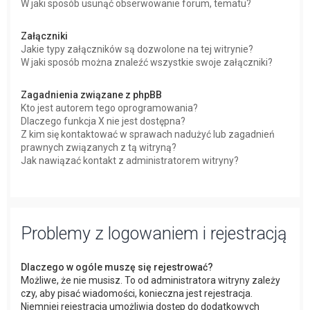
W jaki sposób usunąć obserwowanie forum, tematu?
Załączniki
Jakie typy załączników są dozwolone na tej witrynie?
W jaki sposób można znaleźć wszystkie swoje załączniki?
Zagadnienia związane z phpBB
Kto jest autorem tego oprogramowania?
Dlaczego funkcja X nie jest dostępna?
Z kim się kontaktować w sprawach nadużyć lub zagadnień
prawnych związanych z tą witryną?
Jak nawiązać kontakt z administratorem witryny?
Problemy z logowaniem i rejestracją
Dlaczego w ogóle muszę się rejestrować?
Możliwe, że nie musisz. To od administratora witryny zależy
czy, aby pisać wiadomości, konieczna jest rejestracja.
Niemniej rejestracja umożliwia dostęp do dodatkowych