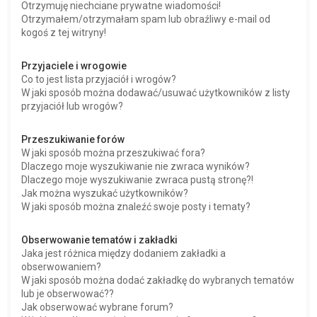
Otrzymuję niechciane prywatne wiadomości!
Otrzymałem/otrzymałam spam lub obraźliwy e-mail od
kogoś z tej witryny!
Przyjaciele i wrogowie
Co to jest lista przyjaciół i wrogów?
W jaki sposób można dodawać/usuwać użytkowników z listy
przyjaciół lub wrogów?
Przeszukiwanie forów
W jaki sposób można przeszukiwać fora?
Dlaczego moje wyszukiwanie nie zwraca wyników?
Dlaczego moje wyszukiwanie zwraca pustą stronę?!
Jak można wyszukać użytkowników?
W jaki sposób można znaleźć swoje posty i tematy?
Obserwowanie tematów i zakładki
Jaka jest różnica między dodaniem zakładki a
obserwowaniem?
W jaki sposób można dodać zakładkę do wybranych tematów
lub je obserwować??
Jak obserwować wybrane forum?