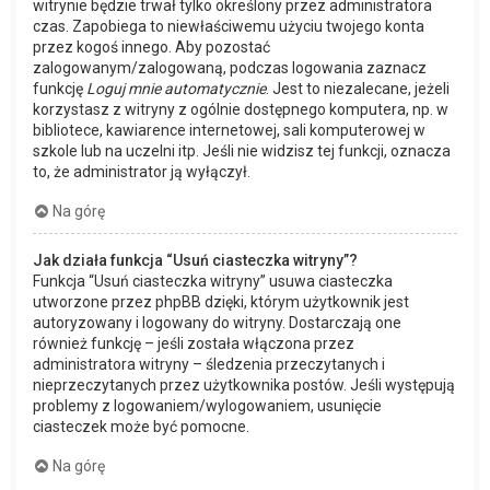
witrynie będzie trwał tylko określony przez administratora
czas. Zapobiega to niewłaściwemu użyciu twojego konta
przez kogoś innego. Aby pozostać
zalogowanym/zalogowaną, podczas logowania zaznacz
funkcję
Loguj mnie automatycznie
. Jest to niezalecane, jeżeli
korzystasz z witryny z ogólnie dostępnego komputera, np. w
bibliotece, kawiarence internetowej, sali komputerowej w
szkole lub na uczelni itp. Jeśli nie widzisz tej funkcji, oznacza
to, że administrator ją wyłączył.
Na górę
Jak działa funkcja “Usuń ciasteczka witryny”?
Funkcja “Usuń ciasteczka witryny” usuwa ciasteczka
utworzone przez phpBB dzięki, którym użytkownik jest
autoryzowany i logowany do witryny. Dostarczają one
również funkcję – jeśli została włączona przez
administratora witryny – śledzenia przeczytanych i
nieprzeczytanych przez użytkownika postów. Jeśli występują
problemy z logowaniem/wylogowaniem, usunięcie
ciasteczek może być pomocne.
Na górę