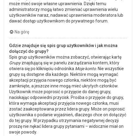
może mieć swoje własne uprawnienia. Dzięki temu
administratorzy mogą łatwo zmieniać uprawnienia wielu
użytkowników naraz, nadawać uprawnienia moderatora lub
dawać dostęp użytkownikom do prywatnego forum.
Na górę
Gdzie znajduje się spis grup użytkowników i jak można
dołączyć do grupy?
Spis grup użytkowników można zobaczyć, otwierając kartę
Grupy
znajdującą się w panelu zarządzania kontem, który
otwiera się po kliknięciu odnośnika
Moje konto
. Nie wszystkie
grupy są dostępne dla każdego. Niektóre mogą wymagać
akceptacji przyjęcia nowego członka, niektóre mogą być
zamknięte, a jeszcze inne mogą mieć ukrytych członków.
Użytkownik może poprosić o przyjęcie do danej grupy,
naciskając odpowiedni przycisk. Prośba o przyjęcie do grupy,
która wymaga akceptacji przyjęcia nowego członka, musi
zostać zaakceptowana przez lidera grupy. Może on poprosić
użytkownika o podanie wyjaśnień, dlaczego chce on dołączyć
do tej grupy. W przypadku otrzymania negatywnej decyzji
proszę nie nękać lidera grupy pytaniami – widocznie miał on
swoje powody.