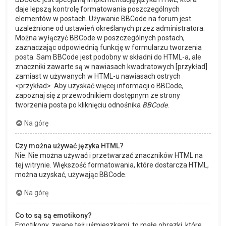
daje lepszą kontrolę formatowania poszczególnych
elementów w postach. Używanie BBCode na forum jest
uzależnione od ustawień określanych przez administratora.
Można wyłączyć BBCode w poszczególnych postach,
zaznaczając odpowiednią funkcję w formularzu tworzenia
posta. Sam BBCode jest podobny w składni do HTML-a, ale
znaczniki zawarte są w nawiasach kwadratowych [przykład]
zamiast w używanych w HTML-u nawiasach ostrych
<przykład>. Aby uzyskać więcej informacji o BBCode,
zapoznaj się z przewodnikiem dostępnym ze strony
tworzenia posta po kliknięciu odnośnika
BBCode
.
Na górę
Czy można używać języka HTML?
Nie. Nie można używać i przetwarzać znaczników HTML na
tej witrynie. Większość formatowania, które dostarcza HTML,
można uzyskać, używając BBCode.
Na górę
Co to są są emotikony?
Emotikony, zwane też uśmieszkami, to małe obrazki, które