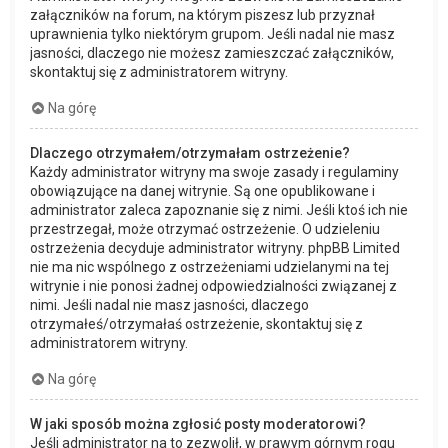
załączników na forum, na którym piszesz lub przyznał
uprawnienia tylko niektórym grupom. Jeśli nadal nie masz
jasności, dlaczego nie możesz zamieszczać załączników,
skontaktuj się z administratorem witryny.
Na górę
Dlaczego otrzymałem/otrzymałam ostrzeżenie?
Każdy administrator witryny ma swoje zasady i regulaminy
obowiązujące na danej witrynie. Są one opublikowane i
administrator zaleca zapoznanie się z nimi. Jeśli ktoś ich nie
przestrzegał, może otrzymać ostrzeżenie. O udzieleniu
ostrzeżenia decyduje administrator witryny. phpBB Limited
nie ma nic wspólnego z ostrzeżeniami udzielanymi na tej
witrynie i nie ponosi żadnej odpowiedzialności związanej z
nimi. Jeśli nadal nie masz jasności, dlaczego
otrzymałeś/otrzymałaś ostrzeżenie, skontaktuj się z
administratorem witryny.
Na górę
W jaki sposób można zgłosić posty moderatorowi?
Jeśli administrator na to zezwolił, w prawym górnym rogu