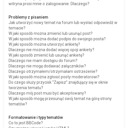
witryna prosi mnie o zalogowanie. Dlaczego?
Problemy z pisaniem
Jak utworzyć nowy temat na forum lub wysłać odpowiedź w
temacie?
W jaki sposób można zmienić lub usunąć post?
W jaki sposób można dodać podpis do swojego posta?
W jaki sposób można utworzyć ankietę?
Dlaczego nie można dodać więcej opcji ankiety?
W jaki sposób zmienić lub usunąć ankietę?
Dlaczego nie mam dostępu do forum?
Dlaczego nie mogę dodawać załączników?
Dlaczego otrzymałem/otrzymałam ostrzeżenie?
W jaki sposób można zgłosić posty moderatorowi?
Do czego służy przycisk “Zapisz” znajdujący się w oknie
tworzenia tematu?
Dlaczego mój post musi być akceptowany?
W jaki sposób mogę przesunąć swój temat na górę strony
tematów?
Formatowanie i typy tematów
Co to jest BBCode?