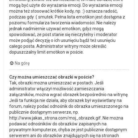
mogą być użyte do wyrażania emocji. Do wyrażania emocji
można też stosować krótkie kody, np. :) oznacza radość,
podczas gdy :( smutek. Pełna lista emotikon jest dostępna z
poziomu formularza tworzenia wiadomości. Nie należy
jednak nadmiernie używać emotikon, gdyż mogą
spowodować, że post stanie się nieczytelny i moderator
może podjąć decyzję o ich usunięciu bądź też usunięciu
całego posta. Administrator witryny może określić
dopuszczalny limit emotikon w poście.
Na górę
Czy można umieszczać obrazki w poście?
Tak, obrazki można umieszczać w postach. Jeśli
administrator włączył możliwość zamieszczania
załączników, można wgrać obrazek bezpośrednio na witrynę.
Jeśli ta funkcja nie działa, aby obrazek był wyświetlany na
forum, należy podać odnośnik do obrazka umieszczonego na
publicznie dostępnym serwerze, np.
http://www.jakas_strona.com/moj_obrazek.gif. Nie można
podawać odnośników do obrazków zapisanych na
prywatnym komputerze, chyba że jest publicznie dostępnym
serwerem ani do obrazków znajdujących się na stronach