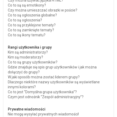
Czy można używać języka HTML?
Co to są są emotikony?
Czy można umieszczać obrazki w poście?
Co to są ogłoszenia globalne?
Co to są ogłoszenia?
Co to są przyklejone tematy?
Co to są zamknięte tematy?
Co to są ikony tematu?
Rangi użytkownika i grupy
Kim są administratorzy?
Kim są moderatorzy?
Co to są grupy użytkowników?
Gdzie znajduje się spis grup użytkowników i jak można
dołączyć do grupy?
W jaki sposób można zostać liderem grupy?
Dlaczego niektóre nazwy użytkowników są wyświetlane
innymi kolorami?
Co to jest “Domyślna grupa użytkownika”?
Czym jest odnośnik “Zespół administracyjny”?
Prywatne wiadomości
Nie mogę wysyłać prywatnych wiadomości!