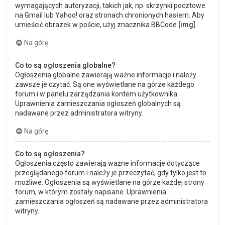
wymagających autoryzacji, takich jak, np. skrzynki pocztowe
na Gmail lub Yahoo! oraz stronach chronionych hasłem. Aby
umieścić obrazek w poście, użyj znacznika BBCode
[img]
.
Na górę
Co to są ogłoszenia globalne?
Ogłoszenia globalne zawierają ważne informacje i należy
zawsze je czytać. Są one wyświetlane na górze każdego
forum i w panelu zarządzania kontem użytkownika.
Uprawnienia zamieszczania ogłoszeń globalnych są
nadawane przez administratora witryny.
Na górę
Co to są ogłoszenia?
Ogłoszenia często zawierają ważne informacje dotyczące
przeglądanego forum i należy je przeczytać, gdy tylko jest to
możliwe. Ogłoszenia są wyświetlane na górze każdej strony
forum, w którym zostały napisane. Uprawnienia
zamieszczania ogłoszeń są nadawane przez administratora
witryny.