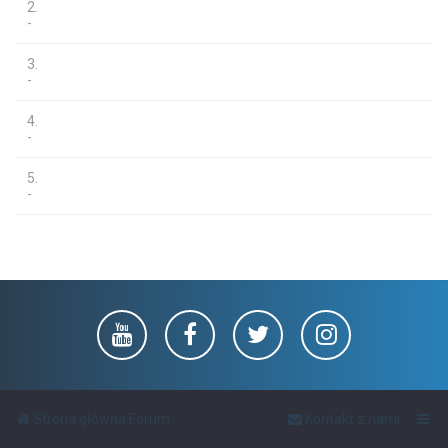
2.
-
3.
-
4.
-
5.
-
Strona główna Forum
Kontakt z nami