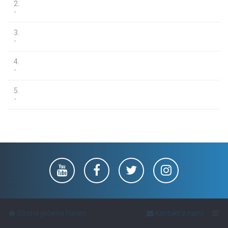
2.
-
3.
-
4.
-
5.
-
Strona główna Forum
Kontakt z nami