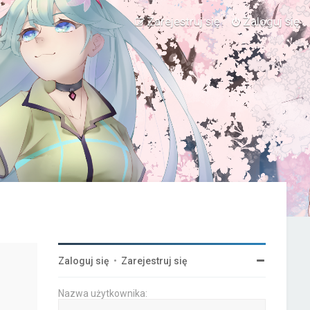
Zarejestruj się
Zaloguj się
Zaloguj się
•
Zarejestruj się
Nazwa użytkownika: