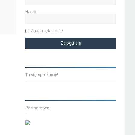
Hasło:
Zapamiętaj mnie
Tu się spotkamy!
Partnerstwo