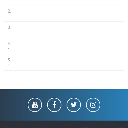
2.
-
3.
-
4.
-
5.
-