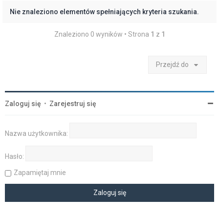
Nie znaleziono elementów spełniających kryteria szukania.
Znaleziono 0 wyników • Strona
1
z
1
Przejdź do
Zaloguj się
•
Zarejestruj się
Nazwa użytkownika:
Hasło:
Zapamiętaj mnie