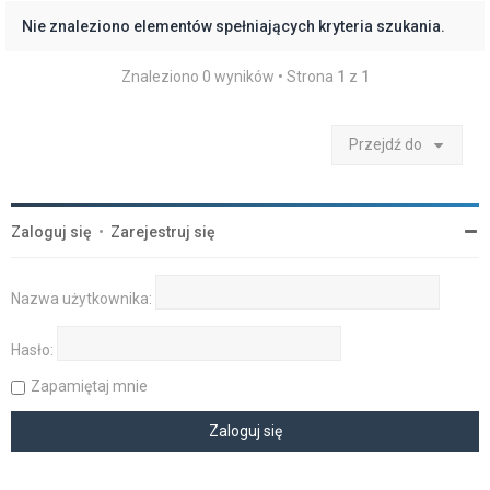
Nie znaleziono elementów spełniających kryteria szukania.
Znaleziono 0 wyników • Strona
1
z
1
Przejdź do
Zaloguj się
•
Zarejestruj się
Nazwa użytkownika:
Hasło:
Zapamiętaj mnie