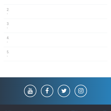
2.
-
3.
-
4.
-
5.
-