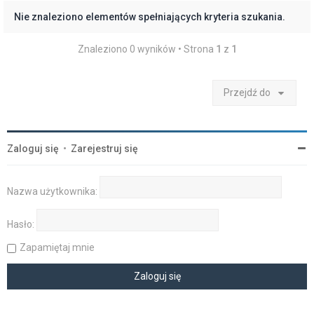
Nie znaleziono elementów spełniających kryteria szukania.
Znaleziono 0 wyników • Strona
1
z
1
Przejdź do
Zaloguj się
•
Zarejestruj się
Nazwa użytkownika:
Hasło:
Zapamiętaj mnie