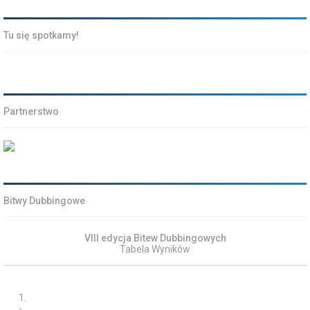
Tu się spotkamy!
Partnerstwo
Bitwy Dubbingowe
VIII edycja Bitew Dubbingowych
Tabela Wyników
1.
-