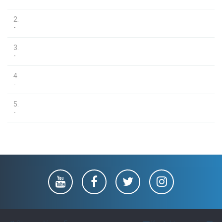
2.
-
3.
-
4.
-
5.
-