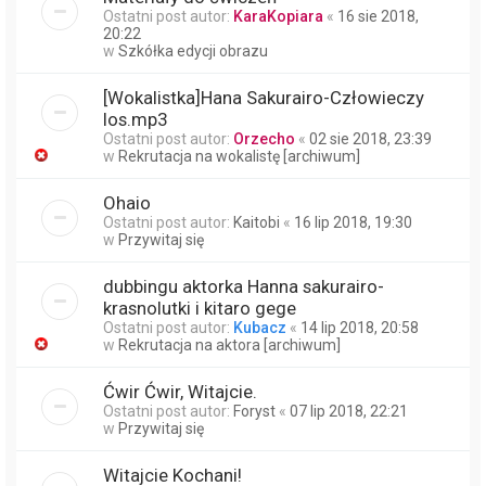
Ostatni post autor:
KaraKopiara
«
16 sie 2018,
20:22
w
Szkółka edycji obrazu
[Wokalistka]Hana Sakurairo-Człowieczy
los.mp3
Ostatni post autor:
Orzecho
«
02 sie 2018, 23:39
w
Rekrutacja na wokalistę [archiwum]
Ohaio
Ostatni post autor:
Kaitobi
«
16 lip 2018, 19:30
w
Przywitaj się
dubbingu aktorka Hanna sakurairo-
krasnolutki i kitaro gege
Ostatni post autor:
Kubacz
«
14 lip 2018, 20:58
w
Rekrutacja na aktora [archiwum]
Ćwir Ćwir, Witajcie.
Ostatni post autor:
Foryst
«
07 lip 2018, 22:21
w
Przywitaj się
Witajcie Kochani!