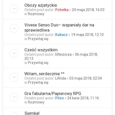
Obozy azjatyckie
Ostatni post autor:
Pchełka
«
24 maja 2018, 16:03
w
Rozmowy
Vivese Senso Duo– wspaniały dar na
sprawiedliwa
Ostatni post autor:
Kubacz
«
19 maja 2018, 12:10
w
Przywitaj się
Cześć wszystkim
Ostatni post autor:
littlezorza
«
06 maja 2018,
20:13
w
Przywitaj się
Witam, serdecznie ^^
Ostatni post autor:
Lifinda
«
03 maja 2018, 02:04
w
Przywitaj się
Gra fabularna/Papierowy RPG
Ostatni post autor:
Pilso
«
24 kwie 2018, 11:16
w
Rozmowy
Siemka!