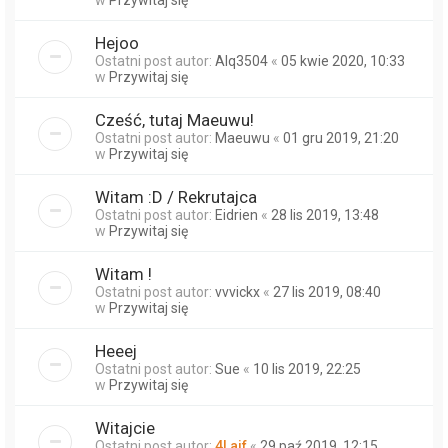
w
Przywitaj się
Hejoo
Ostatni post autor:
Alq3504
«
05 kwie 2020, 10:33
w
Przywitaj się
Cześć, tutaj Maeuwu!
Ostatni post autor:
Maeuwu
«
01 gru 2019, 21:20
w
Przywitaj się
Witam :D / Rekrutajca
Ostatni post autor:
Eidrien
«
28 lis 2019, 13:48
w
Przywitaj się
Witam !
Ostatni post autor:
vvvickx
«
27 lis 2019, 08:40
w
Przywitaj się
Heeej
Ostatni post autor:
Sue
«
10 lis 2019, 22:25
w
Przywitaj się
Witajcie
Ostatni post autor:
4Lajf
«
29 paź 2019, 12:15