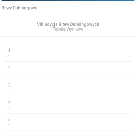
Bitwy Dubbingowe
VIII edycja Bitew Dubbingowych
Tabela Wyników
1.
-
2.
-
3.
-
4.
-
5.
-