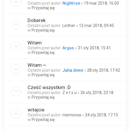
Ostatni post autor:
Nightrise
«
19 mar 2018, 16:00
w
Przywitaj się
Doberek
Ostatni post autor:
Linther
«
12 mar 2018, 09:45
w
Przywitaj się
Witam
Ostatni post autor:
Argus
«
31 sty 2018, 15:41
w
Przywitaj się
Witam ~
Ostatni post autor:
Julia.dono
«
28 sty 2018, 17:42
w
Przywitaj się
Cześć wszystkim :D
Ostatni post autor:
Z e t s u
«
26 sty 2018, 23:18
w
Przywitaj się
witajcie
Ostatni post autor:
memorius
«
24 sty 2018, 17:15
w
Przywitaj się