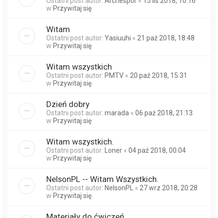
Ostatni post autor:
Archespor
«
15 lis 2018, 10:16
w
Przywitaj się
Witam
Ostatni post autor:
Yasiuuhi
«
21 paź 2018, 18:48
w
Przywitaj się
Witam wszystkich
Ostatni post autor:
PMTV
«
20 paź 2018, 15:31
w
Przywitaj się
Dzień dobry
Ostatni post autor:
marada
«
06 paź 2018, 21:13
w
Przywitaj się
Witam wszystkich.
Ostatni post autor:
Loner
«
04 paź 2018, 00:04
w
Przywitaj się
NelsonPL -- Witam Wszystkich.
Ostatni post autor:
NelsonPL
«
27 wrz 2018, 20:28
w
Przywitaj się
Materiały do ćwiczeń