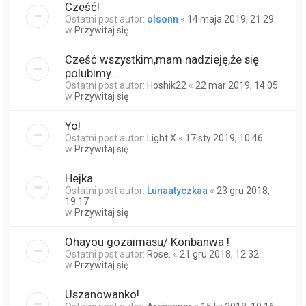
Cześć!
Ostatni post autor:
olsonn
«
14 maja 2019, 21:29
w
Przywitaj się
Cześć wszystkim,mam nadzieję,że się
polubimy...
Ostatni post autor:
Hoshik22
«
22 mar 2019, 14:05
w
Przywitaj się
Yo!
Ostatni post autor:
Light X
«
17 sty 2019, 10:46
w
Przywitaj się
Hejka
Ostatni post autor:
Lunaatyczkaa
«
23 gru 2018,
19:17
w
Przywitaj się
Ohayou gozaimasu/ Konbanwa !
Ostatni post autor:
Rose.
«
21 gru 2018, 12:32
w
Przywitaj się
Uszanowanko!