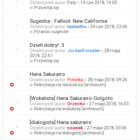
Ostatni post autor:
Paty
«
14 cze 2018, 16:00
w
Przywitaj się
Sugestia - Fallout: New California
Ostatni post autor:
taxbwithu
«
04 cze 2018, 23:06
w
Pytania i sugestie
Dzień dobry! :3
Ostatni post autor:
JordanForester
«
28 maja
2018, 22:47
w
Przywitaj się
Hana Sakurairo
Ostatni post autor:
Pchełka
«
28 maja 2018, 09:26
w
Rekrutacja na tekściarza [archiwum]
[Wokalista] Hana Sakurairo-Golgoto
Ostatni post autor:
Orzecho
«
27 maja 2018, 16:03
w
Rekrutacja na wokalistę [archiwum]
[dialogista] Hana sakurairo
Ostatni post autor:
nouwak
«
27 maja 2018, 03:06
w
Rekrutacja na dialogistę [archiwum]