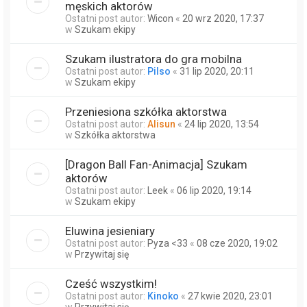
męskich aktorów
Ostatni post autor:
Wicon
«
20 wrz 2020, 17:37
w
Szukam ekipy
Szukam ilustratora do gra mobilna
Ostatni post autor:
Pilso
«
31 lip 2020, 20:11
w
Szukam ekipy
Przeniesiona szkółka aktorstwa
Ostatni post autor:
Alisun
«
24 lip 2020, 13:54
w
Szkółka aktorstwa
[Dragon Ball Fan-Animacja] Szukam
aktorów
Ostatni post autor:
Leek
«
06 lip 2020, 19:14
w
Szukam ekipy
Eluwina jesieniary
Ostatni post autor:
Pyza <33
«
08 cze 2020, 19:02
w
Przywitaj się
Cześć wszystkim!
Ostatni post autor:
Kinoko
«
27 kwie 2020, 23:01