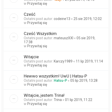
w
Przywitaj się
Cześć
Ostatni post autor:
codeine13
«
25 sie 2019, 12:02
w
Przywitaj się
Cześć Wszystkim
Ostatni post autor:
mateuszXXI
«
05 sie 2019,
17:38
w
Przywitaj się
Witajcie
Ostatni post autor:
Karczy1989
«
11 lip 2019, 11:14
w
Przywitaj się
Hewwo wszystkim! UwU | Hatsu-P
Ostatni post autor:
Hatsu-P
«
05 lip 2019, 13:28
w
Przywitaj się
Witajcie, jestem Trina!
Ostatni post autor:
Trina
«
01 lip 2019, 11:22
w
Przywitaj się