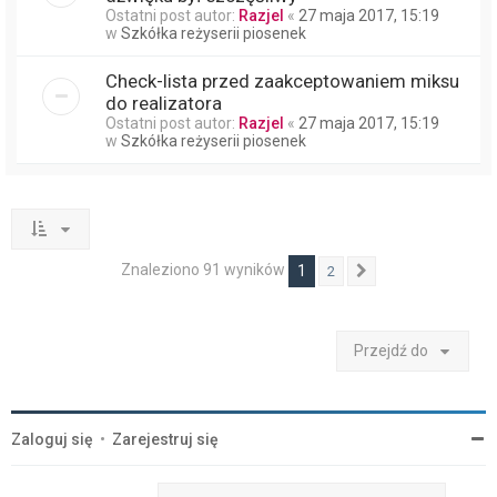
Ostatni post autor:
Razjel
«
27 maja 2017, 15:19
w
Szkółka reżyserii piosenek
Check-lista przed zaakceptowaniem miksu
do realizatora
Ostatni post autor:
Razjel
«
27 maja 2017, 15:19
w
Szkółka reżyserii piosenek
Znaleziono 91 wyników
1
2
Następna
Przejdź do
Zaloguj się
•
Zarejestruj się