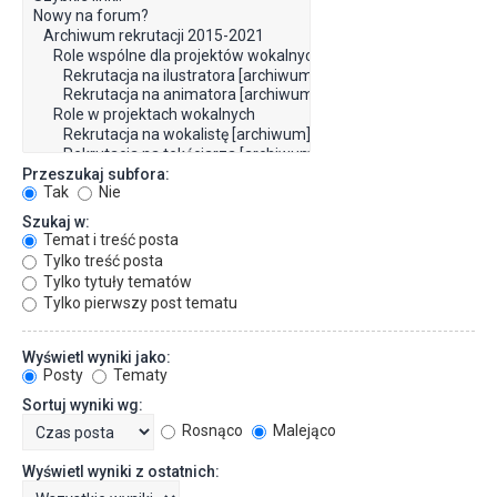
Przeszukaj subfora:
Tak
Nie
Szukaj w:
Temat i treść posta
Tylko treść posta
Tylko tytuły tematów
Tylko pierwszy post tematu
Wyświetl wyniki jako:
Posty
Tematy
Sortuj wyniki wg:
Rosnąco
Malejąco
Wyświetl wyniki z ostatnich: