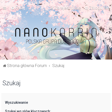
FAQ
Zarejestruj się
Zaloguj się
Strona główna Forum
Szukaj
Szukaj
Wyszukiwanie
Szukaj wg słów kluczowych: