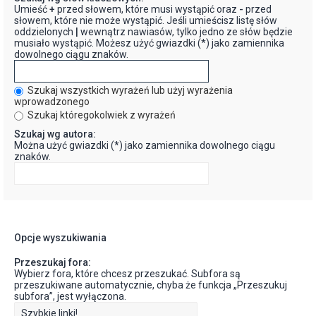
Umieść
+
przed słowem, które musi wystąpić oraz
-
przed
słowem, które nie może wystąpić. Jeśli umieścisz listę słów
oddzielonych
|
wewnątrz nawiasów, tylko jedno ze słów będzie
musiało wystąpić. Możesz użyć gwiazdki (*) jako zamiennika
dowolnego ciągu znaków.
Szukaj wszystkich wyrażeń lub użyj wyrażenia
wprowadzonego
Szukaj któregokolwiek z wyrażeń
Szukaj wg autora:
Można użyć gwiazdki (*) jako zamiennika dowolnego ciągu
znaków.
Opcje wyszukiwania
Przeszukaj fora:
Wybierz fora, które chcesz przeszukać. Subfora są
przeszukiwane automatycznie, chyba że funkcja „Przeszukuj
subfora”, jest wyłączona.