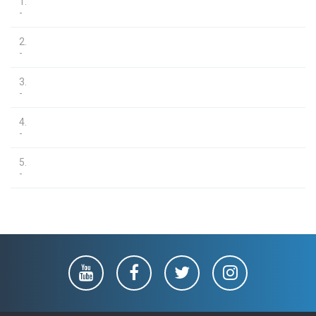
1.
-
2.
-
3.
-
4.
-
5.
-