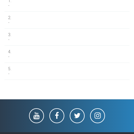
1.
-
2.
-
3.
-
4.
-
5.
-