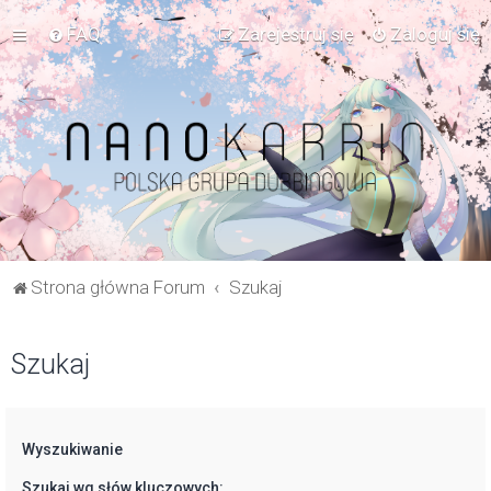
FAQ
Zarejestruj się
Zaloguj się
Strona główna Forum
Szukaj
Szukaj
Wyszukiwanie
Szukaj wg słów kluczowych: