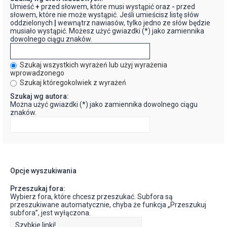
Umieść
+
przed słowem, które musi wystąpić oraz
-
przed
słowem, które nie może wystąpić. Jeśli umieścisz listę słów
oddzielonych
|
wewnątrz nawiasów, tylko jedno ze słów będzie
musiało wystąpić. Możesz użyć gwiazdki (*) jako zamiennika
dowolnego ciągu znaków.
Szukaj wszystkich wyrażeń lub użyj wyrażenia
wprowadzonego
Szukaj któregokolwiek z wyrażeń
Szukaj wg autora:
Można użyć gwiazdki (*) jako zamiennika dowolnego ciągu
znaków.
Opcje wyszukiwania
Przeszukaj fora:
Wybierz fora, które chcesz przeszukać. Subfora są
przeszukiwane automatycznie, chyba że funkcja „Przeszukuj
subfora”, jest wyłączona.