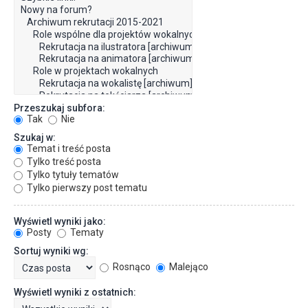
Przeszukaj subfora:
Tak
Nie
Szukaj w:
Temat i treść posta
Tylko treść posta
Tylko tytuły tematów
Tylko pierwszy post tematu
Wyświetl wyniki jako:
Posty
Tematy
Sortuj wyniki wg:
Rosnąco
Malejąco
Wyświetl wyniki z ostatnich: