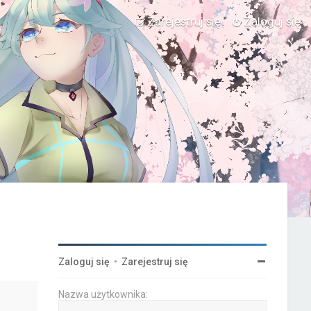
Zarejestruj się
Zaloguj się
Zaloguj się
•
Zarejestruj się
Nazwa użytkownika: