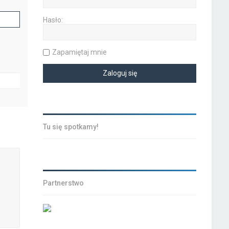
Hasło:
Zapamiętaj mnie
Tu się spotkamy!
Partnerstwo