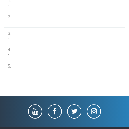
1.
-
2.
-
3.
-
4.
-
5.
-