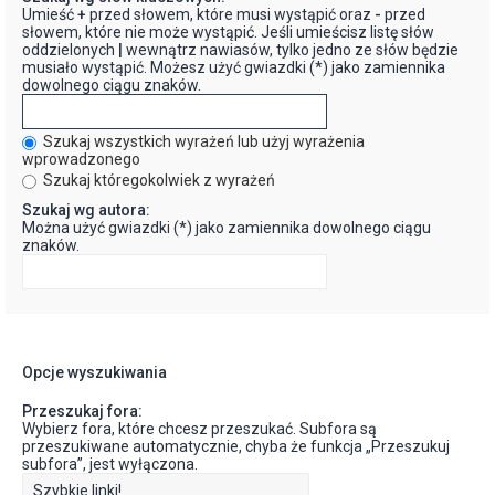
Umieść
+
przed słowem, które musi wystąpić oraz
-
przed
słowem, które nie może wystąpić. Jeśli umieścisz listę słów
oddzielonych
|
wewnątrz nawiasów, tylko jedno ze słów będzie
musiało wystąpić. Możesz użyć gwiazdki (*) jako zamiennika
dowolnego ciągu znaków.
Szukaj wszystkich wyrażeń lub użyj wyrażenia
wprowadzonego
Szukaj któregokolwiek z wyrażeń
Szukaj wg autora:
Można użyć gwiazdki (*) jako zamiennika dowolnego ciągu
znaków.
Opcje wyszukiwania
Przeszukaj fora:
Wybierz fora, które chcesz przeszukać. Subfora są
przeszukiwane automatycznie, chyba że funkcja „Przeszukuj
subfora”, jest wyłączona.