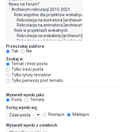
Przeszukaj subfora:
Tak
Nie
Szukaj w:
Temat i treść posta
Tylko treść posta
Tylko tytuły tematów
Tylko pierwszy post tematu
Wyświetl wyniki jako:
Posty
Tematy
Sortuj wyniki wg:
Rosnąco
Malejąco
Wyświetl wyniki z ostatnich: