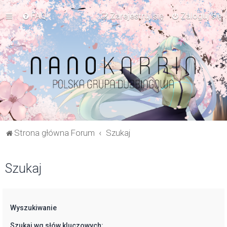
FAQ
Zarejestruj się
Zaloguj się
Strona główna Forum
Szukaj
Szukaj
Wyszukiwanie
Szukaj wg słów kluczowych: