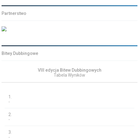
Partnerstwo
Bitwy Dubbingowe
VIII edycja Bitew Dubbingowych
Tabela Wyników
1.
-
2.
-
3.
-