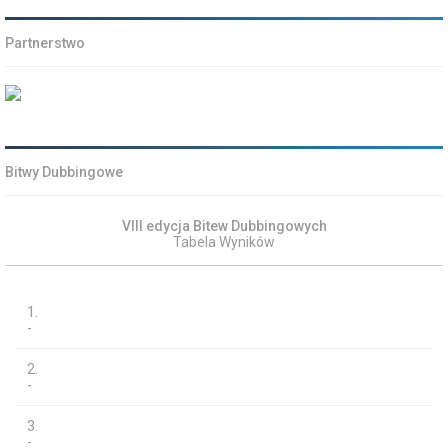
Partnerstwo
Bitwy Dubbingowe
VIII edycja Bitew Dubbingowych
Tabela Wyników
1.
-
2.
-
3.
-