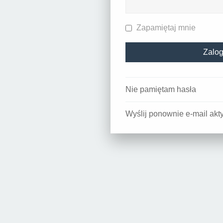
Zapamiętaj mnie
Nie pamiętam hasła
Wyślij ponownie e-mail akt