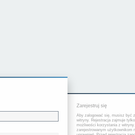
Zarejestruj się
Aby zalogować się, musisz być 
witryny. Rejestracja zajmuje tylk
możliwości korzystania z witryny
zarejestrowanym użytkownikom 
uprawnień. Przed rejestracją za