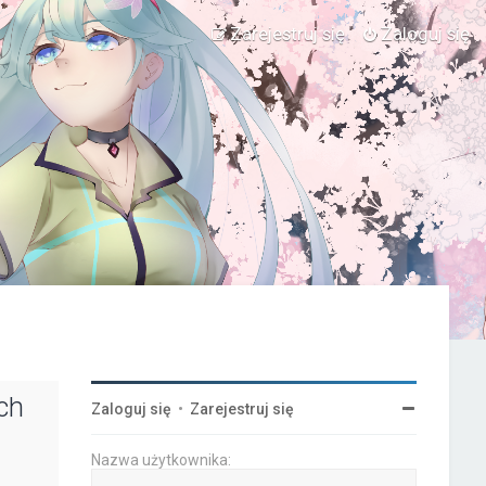
Zarejestruj się
Zaloguj się
ch
Zaloguj się
•
Zarejestruj się
Nazwa użytkownika: