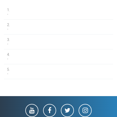
1.
-
2.
-
3.
-
4.
-
5.
-