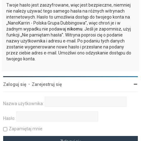
Twoje hasło jest zaszyfrowane, więc jest bezpieczne, niemniej
nie należy używać tego samego hasła na różnych witrynach
internetowych. Hasło to umożliwia dostęp do twojego konta na
„NanoKarrin - Polska Grupa Dubbingowa”, więc chroń je i w
żadnym wypadku nie podawaj
nikomu
. Jeśli je zapomnisz, użyj
funkcji „Nie pamiętam hasła”. Witryna poprosi cię o podanie
nazwy użytkownika i adresu e-mail. Po podaniu tych danych
zostanie wygenerowane nowe hasło i przesłane na podany
przez ciebie adres e-mail. Umożliwi ono odzyskanie dostępu do
twojego konta.
Zaloguj się
•
Zarejestruj się
Nazwa użytkownika:
Hasło:
Zapamiętaj mnie