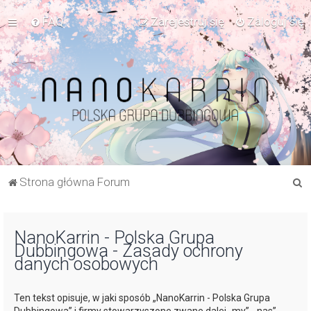
FAQ
Zarejestruj się
Zaloguj się
S
Strona główna Forum
z
u
NanoKarrin - Polska Grupa
k
Dubbingowa - Zasady ochrony
a
danych osobowych
j
Ten tekst opisuje, w jaki sposób „NanoKarrin - Polska Grupa