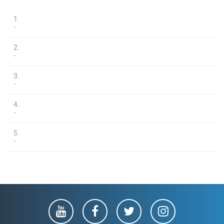
1.
-
2.
-
3.
-
4.
-
5.
-