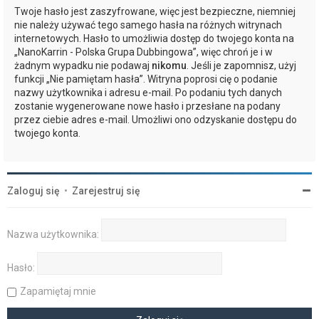
Twoje hasło jest zaszyfrowane, więc jest bezpieczne, niemniej
nie należy używać tego samego hasła na różnych witrynach
internetowych. Hasło to umożliwia dostęp do twojego konta na
„NanoKarrin - Polska Grupa Dubbingowa”, więc chroń je i w
żadnym wypadku nie podawaj
nikomu
. Jeśli je zapomnisz, użyj
funkcji „Nie pamiętam hasła”. Witryna poprosi cię o podanie
nazwy użytkownika i adresu e-mail. Po podaniu tych danych
zostanie wygenerowane nowe hasło i przesłane na podany
przez ciebie adres e-mail. Umożliwi ono odzyskanie dostępu do
twojego konta.
Zaloguj się
•
Zarejestruj się
Nazwa użytkownika:
Hasło:
Zapamiętaj mnie