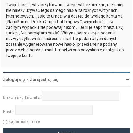
Twoje hasło jest zaszyfrowane, więc jest bezpieczne, niemniej
nie należy używać tego samego hasła na różnych witrynach
internetowych. Hasło to umożliwia dostęp do twojego konta na
„NanoKarrin - Polska Grupa Dubbingowa”, więc chroń je i w
żadnym wypadku nie podawaj
nikomu
. Jeśli je zapomnisz, użyj
funkcji „Nie pamiętam hasła”. Witryna poprosi cię o podanie
nazwy użytkownika i adresu e-mail. Po podaniu tych danych
zostanie wygenerowane nowe hasło i przesłane na podany
przez ciebie adres e-mail. Umożliwi ono odzyskanie dostępu do
twojego konta.
Zaloguj się
•
Zarejestruj się
Nazwa użytkownika:
Hasło:
Zapamiętaj mnie