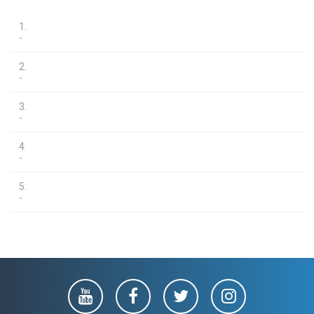
1.
-
2.
-
3.
-
4.
-
5.
-