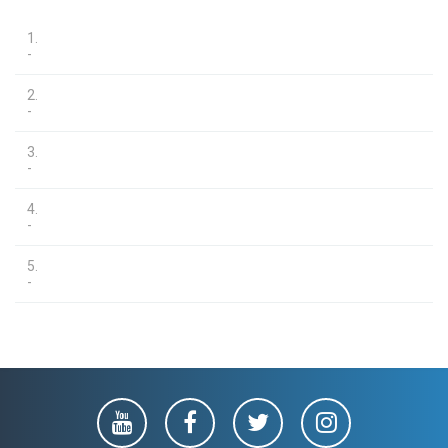
1.
-
2.
-
3.
-
4.
-
5.
-