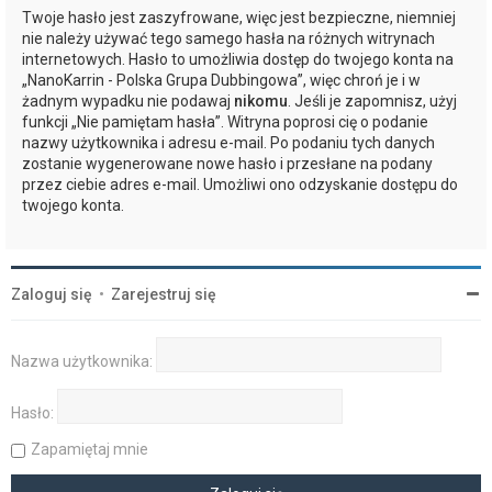
Twoje hasło jest zaszyfrowane, więc jest bezpieczne, niemniej
nie należy używać tego samego hasła na różnych witrynach
internetowych. Hasło to umożliwia dostęp do twojego konta na
„NanoKarrin - Polska Grupa Dubbingowa”, więc chroń je i w
żadnym wypadku nie podawaj
nikomu
. Jeśli je zapomnisz, użyj
funkcji „Nie pamiętam hasła”. Witryna poprosi cię o podanie
nazwy użytkownika i adresu e-mail. Po podaniu tych danych
zostanie wygenerowane nowe hasło i przesłane na podany
przez ciebie adres e-mail. Umożliwi ono odzyskanie dostępu do
twojego konta.
Zaloguj się
•
Zarejestruj się
Nazwa użytkownika:
Hasło:
Zapamiętaj mnie