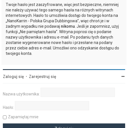
Twoje hasło jest zaszyfrowane, więc jest bezpieczne, niemniej
nie należy używać tego samego hasła na różnych witrynach
internetowych. Hasło to umożliwia dostęp do twojego konta na
„NanoKarrin - Polska Grupa Dubbingowa”, więc chroń je i w
żadnym wypadku nie podawaj
nikomu
. Jeśli je zapomnisz, użyj
funkcji „Nie pamiętam hasła”. Witryna poprosi cię o podanie
nazwy użytkownika i adresu e-mail. Po podaniu tych danych
zostanie wygenerowane nowe hasło i przesłane na podany
przez ciebie adres e-mail. Umożliwi ono odzyskanie dostępu do
twojego konta.
Zaloguj się
•
Zarejestruj się
Nazwa użytkownika:
Hasło:
Zapamiętaj mnie