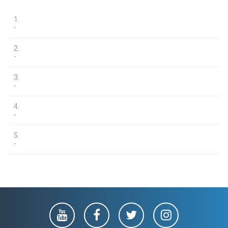
1.
-
2.
-
3.
-
4.
-
5.
-