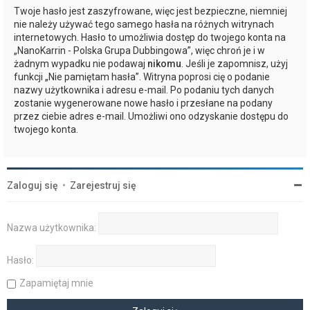
Twoje hasło jest zaszyfrowane, więc jest bezpieczne, niemniej
nie należy używać tego samego hasła na różnych witrynach
internetowych. Hasło to umożliwia dostęp do twojego konta na
„NanoKarrin - Polska Grupa Dubbingowa”, więc chroń je i w
żadnym wypadku nie podawaj
nikomu
. Jeśli je zapomnisz, użyj
funkcji „Nie pamiętam hasła”. Witryna poprosi cię o podanie
nazwy użytkownika i adresu e-mail. Po podaniu tych danych
zostanie wygenerowane nowe hasło i przesłane na podany
przez ciebie adres e-mail. Umożliwi ono odzyskanie dostępu do
twojego konta.
Zaloguj się
•
Zarejestruj się
Nazwa użytkownika:
Hasło:
Zapamiętaj mnie