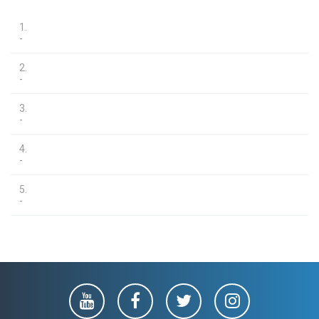
1.
-
2.
-
3.
-
4.
-
5.
-