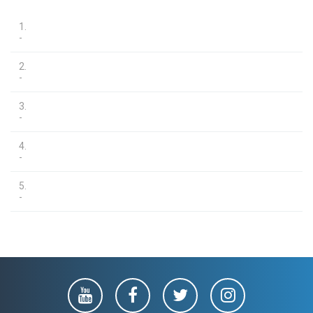
1.
-
2.
-
3.
-
4.
-
5.
-