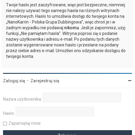
Twoje hasło jest zaszyfrowane, więc jest bezpieczne, niemniej
nie należy używać tego samego hasła na różnych witrynach
internetowych. Hasło to umożliwia dostęp do twojego konta na
„NanoKarrin - Polska Grupa Dubbingowa”, więc chroń je i w
żadnym wypadku nie podawaj
nikomu
. Jeśli je zapomnisz, użyj
funkcji „Nie pamiętam hasła”. Witryna poprosi cię o podanie
nazwy użytkownika i adresu e-mail. Po podaniu tych danych
zostanie wygenerowane nowe hasło i przesłane na podany
przez ciebie adres e-mail. Umożliwi ono odzyskanie dostępu do
twojego konta.
Zaloguj się
•
Zarejestruj się
Nazwa użytkownika:
Hasło:
Zapamiętaj mnie