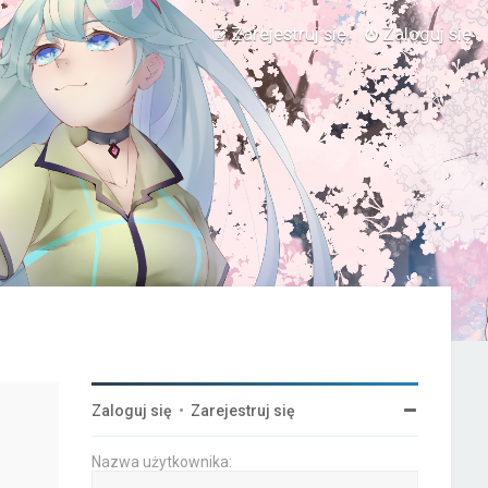
Zarejestruj się
Zaloguj się
Zaloguj się
•
Zarejestruj się
Nazwa użytkownika: