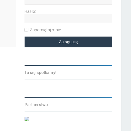
Hasło:
Zapamiętaj mnie
Tu się spotkamy!
Partnerstwo