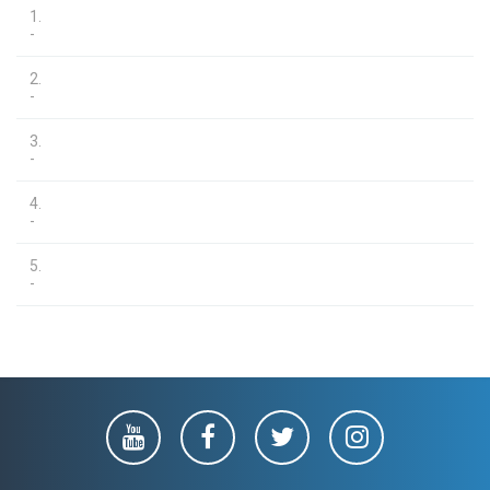
1.
-
2.
-
3.
-
4.
-
5.
-