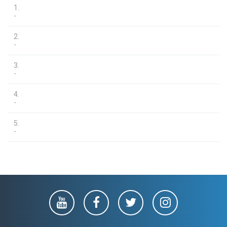
1.
-
2.
-
3.
-
4.
-
5.
-