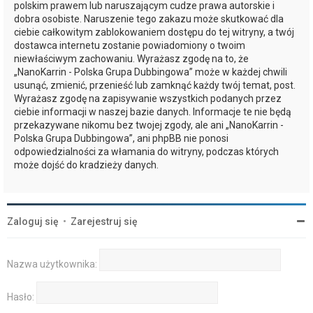
polskim prawem lub naruszającym cudze prawa autorskie i
dobra osobiste. Naruszenie tego zakazu może skutkować dla
ciebie całkowitym zablokowaniem dostępu do tej witryny, a twój
dostawca internetu zostanie powiadomiony o twoim
niewłaściwym zachowaniu. Wyrażasz zgodę na to, że
„NanoKarrin - Polska Grupa Dubbingowa” może w każdej chwili
usunąć, zmienić, przenieść lub zamknąć każdy twój temat, post.
Wyrażasz zgodę na zapisywanie wszystkich podanych przez
ciebie informacji w naszej bazie danych. Informacje te nie będą
przekazywane nikomu bez twojej zgody, ale ani „NanoKarrin -
Polska Grupa Dubbingowa”, ani phpBB nie ponosi
odpowiedzialności za włamania do witryny, podczas których
może dojść do kradzieży danych.
Zaloguj się
•
Zarejestruj się
Nazwa użytkownika:
Hasło: