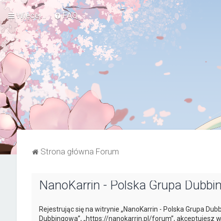
Więcej…
FAQ
Strona główna Forum
NanoKarrin - Polska Grupa Dubbi
Rejestrując się na witrynie „NanoKarrin - Polska Grupa Dub
Dubbingowa”, „https://nanokarrin.pl/forum”, akceptujesz w