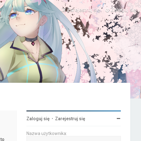
Zarejestruj się
Zaloguj się
Zaloguj się
•
Zarejestruj się
Nazwa użytkownika:
 to