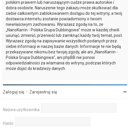
polskim prawem lub naruszającym cudze prawa autorskie i
dobra osobiste. Naruszenie tego zakazu może skutkować dla
ciebie całkowitym zablokowaniem dostępu do tej witryny, a twój
dostawca internetu zostanie powiadomiony o twoim
niewłaściwym zachowaniu. Wyrażasz zgodę na to, że
„NanoKarrin - Polska Grupa Dubbingowa” może w każdej chwili
usunąć, zmienić, przenieść lub zamknąć każdy twój temat, post.
Wyrażasz zgodę na zapisywanie wszystkich podanych przez
ciebie informacji w naszej bazie danych. Informacje te nie będą
przekazywane nikomu bez twojej zgody, ale ani „NanoKarrin -
Polska Grupa Dubbingowa”, ani phpBB nie ponosi
odpowiedzialności za włamania do witryny, podczas których
może dojść do kradzieży danych.
Zaloguj się
•
Zarejestruj się
Nazwa użytkownika:
Hasło: