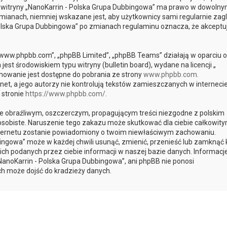
cja witryny „NanoKarrin - Polska Grupa Dubbingowa” ma prawo w dowoln
mianach, niemniej wskazane jest, aby użytkownicy sami regularnie zagl
 Polska Grupa Dubbingowa” po zmianach regulaminu oznacza, że akceptu
, „www.phpbb.com”, „phpBB Limited”, „phpBB Teams” działają w oparciu o
st środowiskiem typu witryny (bulletin board), wydane na licencji „
mowanie jest dostępne do pobrania ze strony
www.phpbb.com
.
et, a jego autorzy nie kontrolują tekstów zamieszczanych w interneci
 stronie
https://www.phpbb.com/
.
e obraźliwym, oszczerczym, propagującym treści niezgodne z polskim
sobiste. Naruszenie tego zakazu może skutkować dla ciebie całkowit
internetu zostanie powiadomiony o twoim niewłaściwym zachowaniu.
bingowa” może w każdej chwili usunąć, zmienić, przenieść lub zamknąć
ch podanych przez ciebie informacji w naszej bazie danych. Informacje
NanoKarrin - Polska Grupa Dubbingowa”, ani phpBB nie ponosi
ch może dojść do kradzieży danych.