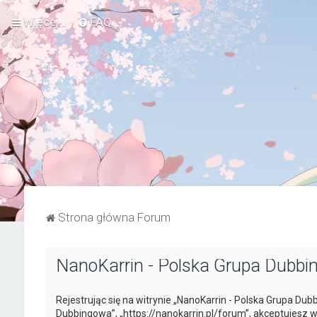
Więcej…
FAQ
Strona główna Forum
NanoKarrin - Polska Grupa Dubbi
Rejestrując się na witrynie „NanoKarrin - Polska Grupa Dub
Dubbingowa”, „https://nanokarrin.pl/forum”, akceptujesz w