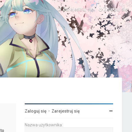
Zarejestruj się
Zaloguj się
Zaloguj się
•
Zarejestruj się
Nazwa użytkownika:
 to