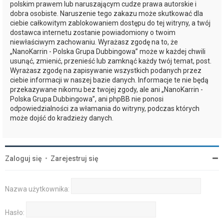
polskim prawem lub naruszającym cudze prawa autorskie i
dobra osobiste. Naruszenie tego zakazu może skutkować dla
ciebie całkowitym zablokowaniem dostępu do tej witryny, a twój
dostawca internetu zostanie powiadomiony o twoim
niewłaściwym zachowaniu. Wyrażasz zgodę na to, że
„NanoKarrin - Polska Grupa Dubbingowa” może w każdej chwili
usunąć, zmienić, przenieść lub zamknąć każdy twój temat, post.
Wyrażasz zgodę na zapisywanie wszystkich podanych przez
ciebie informacji w naszej bazie danych. Informacje te nie będą
przekazywane nikomu bez twojej zgody, ale ani „NanoKarrin -
Polska Grupa Dubbingowa”, ani phpBB nie ponosi
odpowiedzialności za włamania do witryny, podczas których
może dojść do kradzieży danych.
Zaloguj się
•
Zarejestruj się
Nazwa użytkownika:
Hasło: