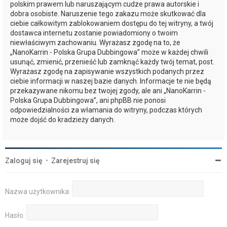
polskim prawem lub naruszającym cudze prawa autorskie i
dobra osobiste. Naruszenie tego zakazu może skutkować dla
ciebie całkowitym zablokowaniem dostępu do tej witryny, a twój
dostawca internetu zostanie powiadomiony o twoim
niewłaściwym zachowaniu. Wyrażasz zgodę na to, że
„NanoKarrin - Polska Grupa Dubbingowa” może w każdej chwili
usunąć, zmienić, przenieść lub zamknąć każdy twój temat, post.
Wyrażasz zgodę na zapisywanie wszystkich podanych przez
ciebie informacji w naszej bazie danych. Informacje te nie będą
przekazywane nikomu bez twojej zgody, ale ani „NanoKarrin -
Polska Grupa Dubbingowa”, ani phpBB nie ponosi
odpowiedzialności za włamania do witryny, podczas których
może dojść do kradzieży danych.
Zaloguj się
•
Zarejestruj się
Nazwa użytkownika:
Hasło: