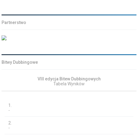
Partnerstwo
Bitwy Dubbingowe
VIII edycja Bitew Dubbingowych
Tabela Wyników
1.
-
2.
-