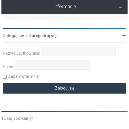
Informacje
Zaloguj się
•
Zarejestruj się
Nazwa użytkownika:
Hasło:
Zapamiętaj mnie
Tu się spotkamy!