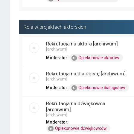
Role w projektach aktorskich
Rekrutacja na aktora [archiwum]
[archiwum]
Moderator:
Opiekunowie aktorów
Rekrutacja na dialogistę [archiwum]
[archiwum]
Moderator:
Opiekunowie dialogistów
Rekrutacja na dźwiękowca
[archiwum]
[archiwum]
Moderator:
Opiekunowie dźwiękowców