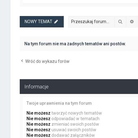
Szukaj
W
NOWY TEMAT
Na tym forum nie ma żadnych tematów ani postów.
Wróć do wykazu forów
Informacje
Twoje uprawnienia na tym forum
Nie możesz
tworzyć nowych tematów
Nie możesz
odpowiadać w tematach
Nie możesz
zmieniać swoich postów
Nie możesz
usuwać swoich postów
Nie możesz
dodawać załączników