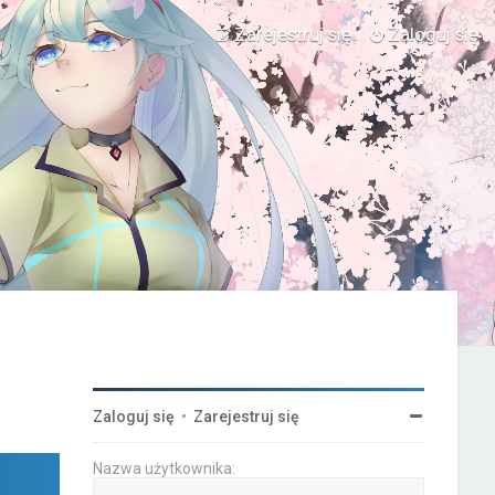
Zarejestruj się
Zaloguj się
Zaloguj się
•
Zarejestruj się
Nazwa użytkownika: