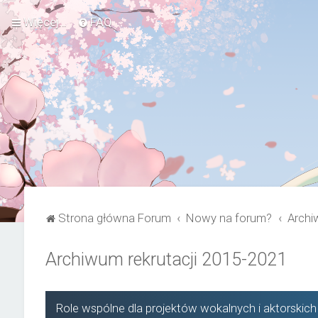
Więcej…
FAQ
Strona główna Forum
Nowy na forum?
Archi
Archiwum rekrutacji 2015-2021
Role wspólne dla projektów wokalnych i aktorskich