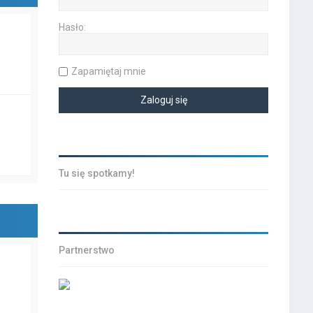
Hasło:
Zapamiętaj mnie
Tu się spotkamy!
Partnerstwo