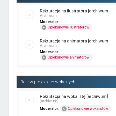
Rekrutacja na ilustratora [archiwum]
Archiwum
Moderator:
Opiekunowie ilustratorów
Rekrutacja na animatora [archiwum]
Archiwum
Moderator:
Opiekunowie animatorów
Role w projektach wokalnych
Rekrutacja na wokalistę [archiwum]
[archiwum]
Moderator:
Opiekunowie wokalistów