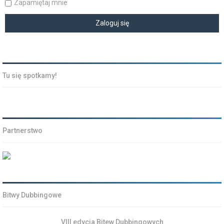
Zapamiętaj mnie
Tu się spotkamy!
Partnerstwo
Bitwy Dubbingowe
VIII edycja Bitew Dubbingowych