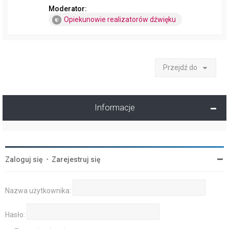
Moderator:
Opiekunowie realizatorów dźwięku
Przejdź do
Informacje
Zaloguj się
•
Zarejestruj się
Nazwa użytkownika:
Hasło: