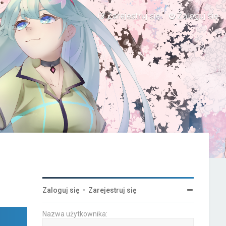
Zarejestruj się
Zaloguj się
Zaloguj się
•
Zarejestruj się
Nazwa użytkownika: