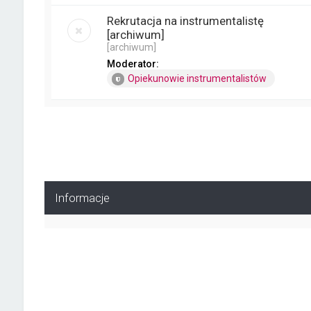
Rekrutacja na instrumentalistę
[archiwum]
[archiwum]
Moderator:
Opiekunowie instrumentalistów
Informacje