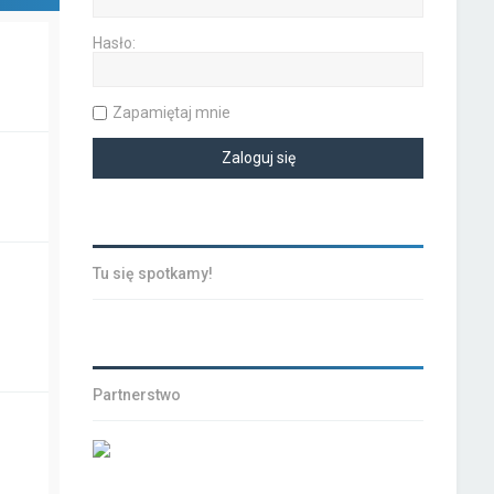
Hasło:
Zapamiętaj mnie
Tu się spotkamy!
Partnerstwo