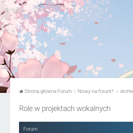
Więcej…
FAQ
Strona główna Forum
Nowy na forum?
Archi
Role w projektach wokalnych
Forum