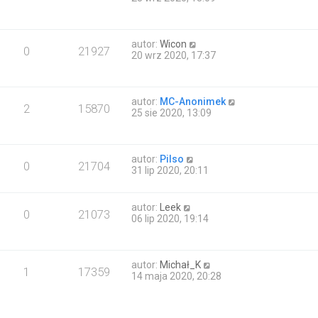
autor:
Wicon
0
21927
20 wrz 2020, 17:37
autor:
MC-Anonimek
2
15870
25 sie 2020, 13:09
autor:
Pilso
0
21704
31 lip 2020, 20:11
autor:
Leek
0
21073
06 lip 2020, 19:14
autor:
Michał_K
1
17359
14 maja 2020, 20:28