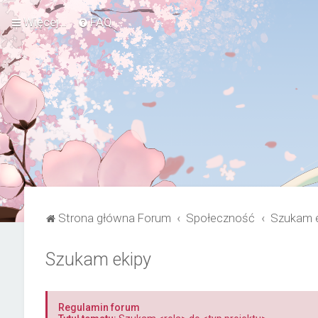
Więcej…
FAQ
Strona główna Forum
Społeczność
Szukam e
Szukam ekipy
Regulamin forum