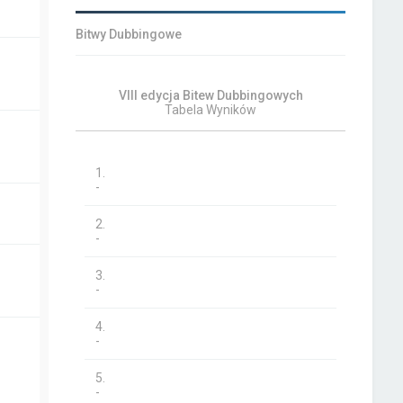
Bitwy Dubbingowe
VIII edycja Bitew Dubbingowych
Tabela Wyników
1.
-
2.
-
3.
-
4.
-
5.
-