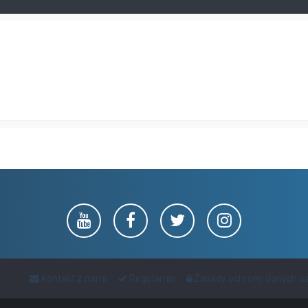
Kontakt z nami
Regulamin
Zasady ochrony danych 