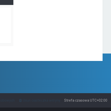
osobowych
Usuń ciasteczka witryny
Strefa czasowa
UTC+02:00