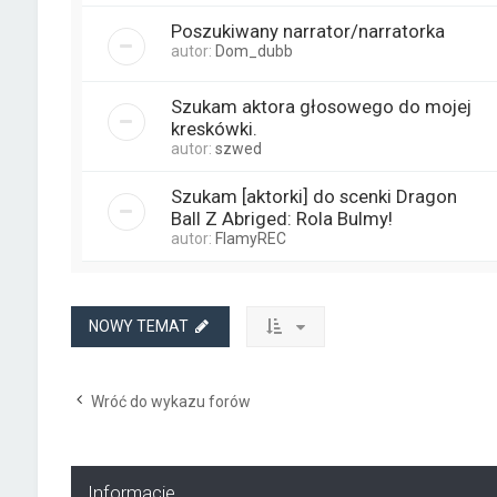
Poszukiwany narrator/narratorka
autor:
Dom_dubb
Szukam aktora głosowego do mojej
kreskówki.
autor:
szwed
Szukam [aktorki] do scenki Dragon
Ball Z Abriged: Rola Bulmy!
autor:
FlamyREC
NOWY TEMAT
Wróć do wykazu forów
Informacje