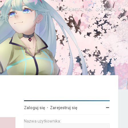
Zarejestruj się
Zaloguj się
Zaloguj się
•
Zarejestruj się
Nazwa użytkownika: