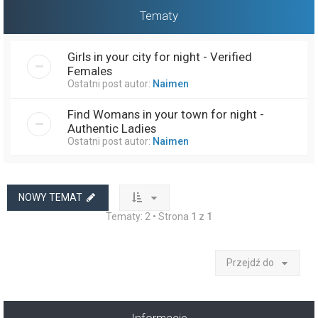
Tematy
Girls in your city for night - Verified
Females
Ostatni post autor:
Naimen
Find Womans in your town for night -
Authentic Ladies
Ostatni post autor:
Naimen
NOWY TEMAT
Tematy: 2 • Strona
1
z
1
Przejdź do