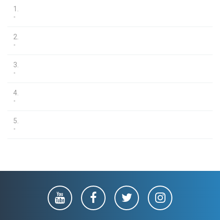
1.
-
2.
-
3.
-
4.
-
5.
-