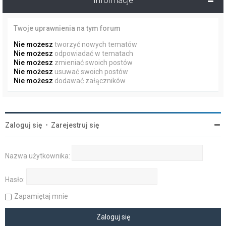
Informacje
Twoje uprawnienia na tym forum
Nie możesz
tworzyć nowych tematów
Nie możesz
odpowiadać w tematach
Nie możesz
zmieniać swoich postów
Nie możesz
usuwać swoich postów
Nie możesz
dodawać załączników
Zaloguj się
•
Zarejestruj się
Nazwa użytkownika:
Hasło:
Zapamiętaj mnie